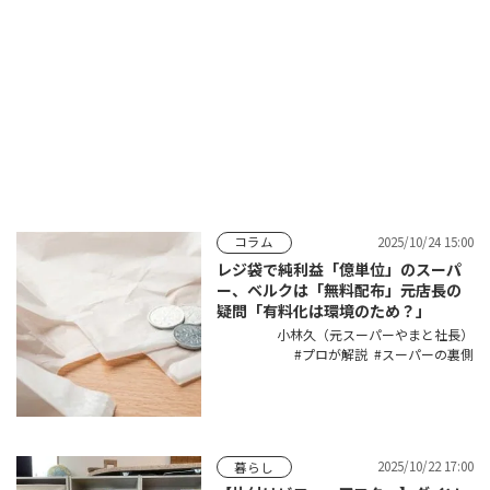
2025/10/24 15:00
コラム
レジ袋で純利益「億単位」のスーパ
ー、ベルクは「無料配布」――元店長の
疑問「有料化は環境のため？」
小林久（元スーパーやまと社長）
プロが解説
スーパーの裏側
2025/10/22 17:00
暮らし