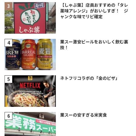
【しゃぶ葉】店員おすすめの「タレ
薬味アレンジ」がおいしすぎ！ ジ
ャンクな味でリピ確定
業スー激安ビールをおいしく飲む裏
技！
ネトフリコラボの「金のピザ」
業スーの安すぎる米実食