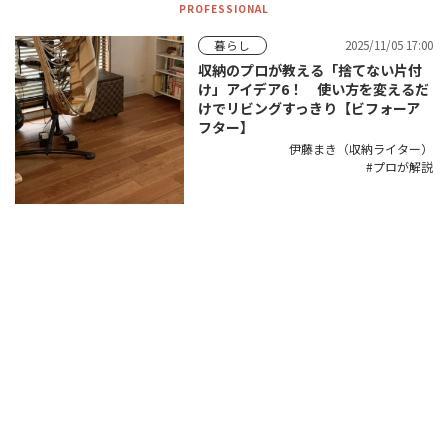
PROFESSIONAL
2025/11/05 17:00
暮らし
収納のプロが教える「捨てない片付
け」アイデア6！ 使い方を変えるだ
けでリビングすっきり【ビフォーア
フター】
伊藤まき（収納ライター）
プロが解説