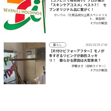
「スキンケアコスメ」ベスト7！ セ
ブンオリジナル品に驚がく！
せいりん（化粧品成分上級スペシャリス
ト、美容師）
プロが解説
2025/10/29 17:00
暮らし
【片付けビフォーアフター】モノが
多すぎるリビングが劇的スッキ
リ！ 散らかる原因は大型家具？
伊藤まき（収納ライター）
プロが解説