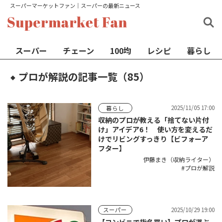
スーパーマーケットファン│スーパーの最新ニュース
スーパー
チェーン
100均
レシピ
暮らし
プロが解説の記事一覧（85）
◆
2025/11/05 17:00
暮らし
収納のプロが教える「捨てない片付
け」アイデア6！ 使い方を変えるだ
けでリビングすっきり【ビフォーア
フター】
伊藤まき（収納ライター）
プロが解説
2025/10/29 19:00
スーパー
【コンビニで指名買い】プロが選ぶ