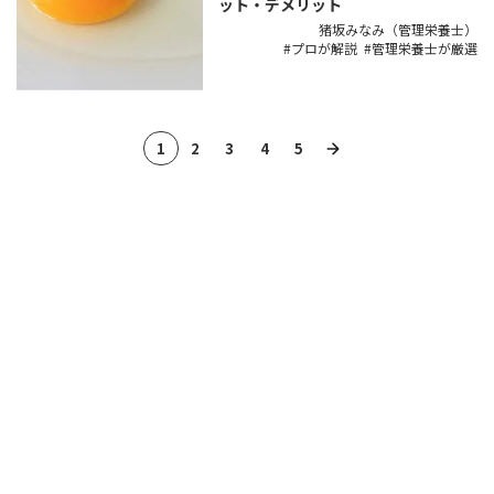
ット・デメリット
猪坂みなみ（管理栄養士）
プロが解説
管理栄養士が厳選
1
2
3
4
5