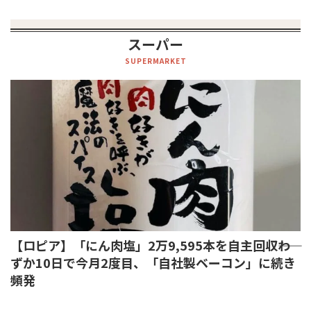
スーパー
SUPERMARKET
【ロピア】「にん肉塩」2万9,595本を自主回収――わ
ずか10日で今月2度目、「自社製ベーコン」に続き
頻発