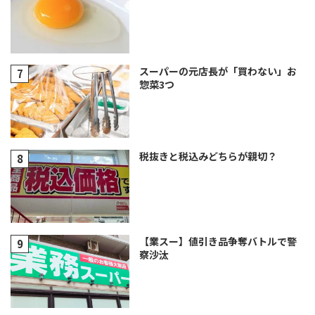
スーパーの元店長が「買わない」お
惣菜3つ
税抜きと税込みどちらが親切？
【業スー】値引き品争奪バトルで警
察沙汰