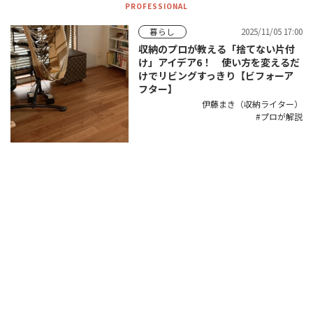
PROFESSIONAL
2025/11/05 17:00
暮らし
収納のプロが教える「捨てない片付
け」アイデア6！ 使い方を変えるだ
けでリビングすっきり【ビフォーア
フター】
伊藤まき（収納ライター）
プロが解説