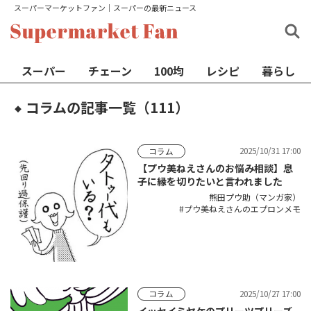
スーパーマーケットファン│スーパーの最新ニュース
スーパー
チェーン
100均
レシピ
暮らし
コラムの記事一覧（111）
◆
2025/10/31 17:00
コラム
【プウ美ねえさんのお悩み相談】息
子に縁を切りたいと言われました
熊田プウ助（マンガ家）
プウ美ねえさんのエプロンメモ
2025/10/27 17:00
コラム
イッセイミヤケのプリーツプリーズ