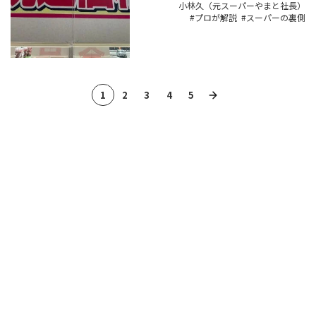
小林久（元スーパーやまと社長）
プロが解説
スーパーの裏側
1
2
3
4
5