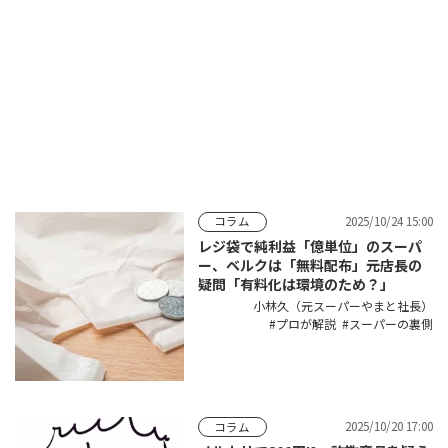
2025/10/24 15:00
コラム
レジ袋で純利益「億単位」のスーパ
ー、ベルクは「無料配布」――元店長の
疑問「有料化は環境のため？」
小林久（元スーパーやまと社長）
プロが解説
スーパーの裏側
2025/10/20 17:00
コラム