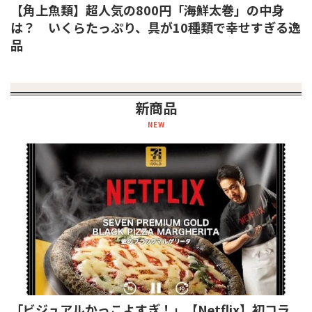
【角上魚類】超人気の800円「海鮮太巻」の中身
は？ いくらたっぷり、具が10種類で幸せすぎる逸
品
新商品
NEW
「ビジュアルかっこよすぎ！」【Netflix】初コラ