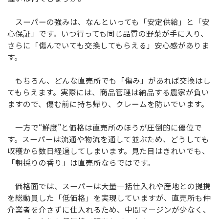
スーパーの強みは、なんといっても「安定供給」と「安
心保証」です。いつ行っても同じ品質の野菜が手に入り、
さらに「傷んでいても交換してもらえる」安心感がありま
す。
もちろん、どんな直売所でも「傷み」があれば交換はし
てもらえます。実際には、商品管理は納品する農家が負い
ますので、傷む前に持ち帰り、クレームを防いでいます。
一方で“鮮度”と価格は直売所のほうが圧倒的に優位で
す。スーパーは流通や物流を通して並ぶため、どうしても
収穫から数日経過してしまいます。見た目はきれいでも、
「朝採りの香り」は直売所ならではです。
価格面では、スーパーは大量一括仕入れや産地との提携
を総動員した「低価格」を実現していますが、直売所も仲
介業者を介さずに仕入れるため、中間マージンが少なく、