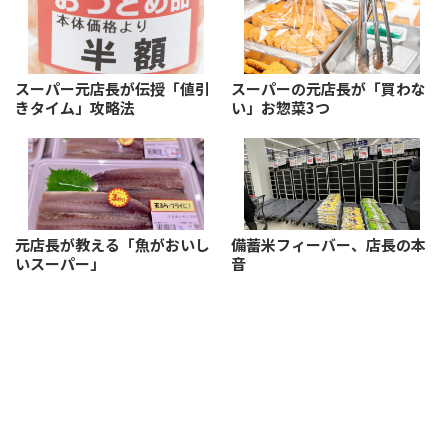
スーパー元店長が伝授「値引
スーパーの元店長が「買わな
きタイム」攻略法
い」お惣菜3つ
元店長が教える「魚がおいし
備蓄米フィーバー、店長の本
いスーパー」
音