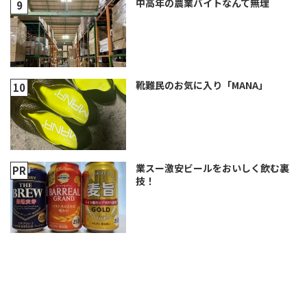
中高年の農業バイトなんて無理
靴難民のお気に入り「MANA」
業スー激安ビールをおいしく飲む裏
技！