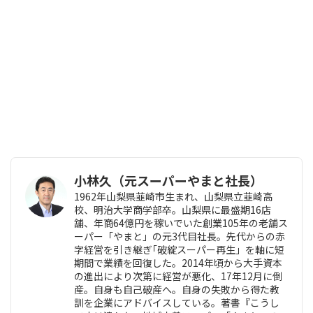
小林久（元スーパーやまと社長）
1962年山梨県韮崎市生まれ、山梨県立韮崎高
校、明治大学商学部卒。山梨県に最盛期16店
舗、年商64億円を稼いでいた創業105年の老舗ス
ーパー「やまと」の元3代目社長。先代からの赤
字経営を引き継ぎ｢破綻スーパー再生」を軸に短
期間で業績を回復した。2014年頃から大手資本
の進出により次第に経営が悪化、17年12月に倒
産。自身も自己破産へ。自身の失敗から得た教
訓を企業にアドバイスしている。著書『こうし