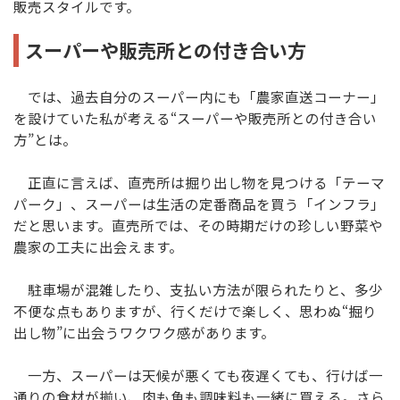
販売スタイルです。
スーパーや販売所との付き合い方
では、過去自分のスーパー内にも「農家直送コーナー」
を設けていた私が考える“スーパーや販売所との付き合い
方”とは。
正直に言えば、直売所は掘り出し物を見つける「テーマ
パーク」、スーパーは生活の定番商品を買う「インフラ」
だと思います。直売所では、その時期だけの珍しい野菜や
農家の工夫に出会えます。
駐車場が混雑したり、支払い方法が限られたりと、多少
不便な点もありますが、行くだけで楽しく、思わぬ“掘り
出し物”に出会うワクワク感があります。
一方、スーパーは天候が悪くても夜遅くても、行けば一
通りの食材が揃い、肉も魚も調味料も一緒に買える。さら