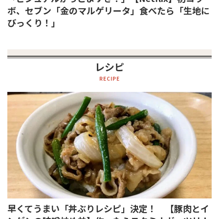
ボ、セブン「金のマルゲリータ」食べたら「生地に
びっくり！」
レシピ
RECIPE
早くてうまい「丼ぶりレシピ」決定！ 【豚肉とイ