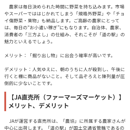
農家は毎日決められた時間に野菜を持ち込みます。市場
やスーパーでははじかれてしまう「規格外野菜」や「チョ
イ傷野菜・果物」も納品します。ご高齢の農家にとって
は、毎日の“お小遣い稼ぎ”にもなります。自治体、農家、
消費者の「三方よし」の仕組み、それこそが「道の駅」の
魅力といえるでしょう。
メリット：「掘り出し物」に出会う確率が高いです。
デメリット：人気ゆえに、朝のうちに人が殺到し、午後に
行くと棚に商品がないこと。そして品ぞろえと陳列量が圧
倒的に少ないことです。
【JA直売所（ファーマーズマーケット）】
メリット、デメリット
JAが運営する直売所は、「農協」に所属する農家さんが
中心に出荷します。「道の駅」が国土交通省管轄であるの