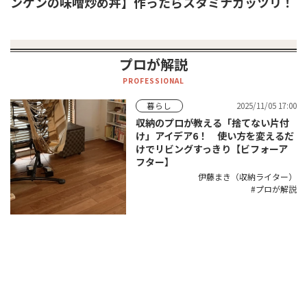
ンゲンの味噌炒め丼】作ったらスタミナガッツリ！
プロが解説
PROFESSIONAL
2025/11/05 17:00
暮らし
収納のプロが教える「捨てない片付
け」アイデア6！ 使い方を変えるだ
けでリビングすっきり【ビフォーア
フター】
伊藤まき（収納ライター）
プロが解説