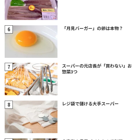
「月見バーガー」の卵は本物？
スーパーの元店長が「買わない」お
惣菜3つ
レジ袋で儲ける大手スーパー