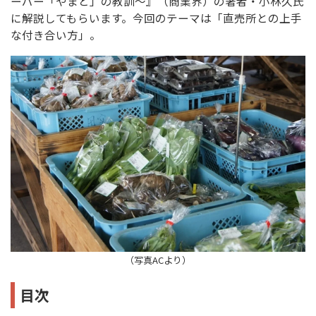
ーパー「やまと」の教訓～』（商業界）の著者・小林久氏
に解説してもらいます。今回のテーマは「直売所との上手
な付き合い方」。
（写真ACより）
目次