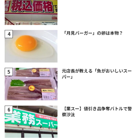
「月見バーガー」の卵は本物？
元店長が教える「魚がおいしいスー
パー」
【業スー】値引き品争奪バトルで警
察沙汰