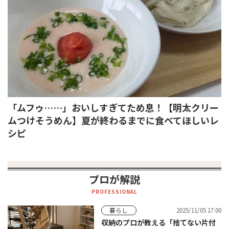
「ムフゥ……」おいしすぎてため息！【明太クリー
ムつけそうめん】夏が終わるまでに食べてほしいレ
シピ
プロが解説
PROFESSIONAL
2025/11/05 17:00
暮らし
収納のプロが教える「捨てない片付