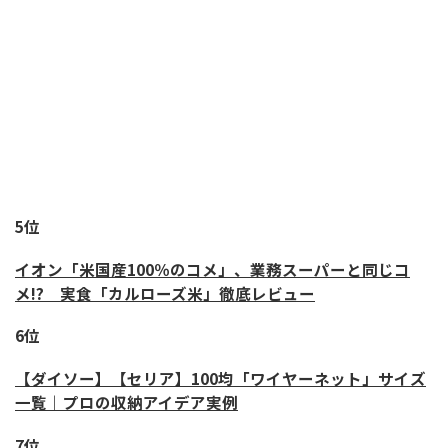
5位
イオン「米国産100％のコメ」、業務スーパーと同じコ
メ!? 実食「カルローズ米」徹底レビュー
6位
【ダイソー】【セリア】100均「ワイヤーネット」サイズ
一覧｜プロの収納アイデア実例
7位