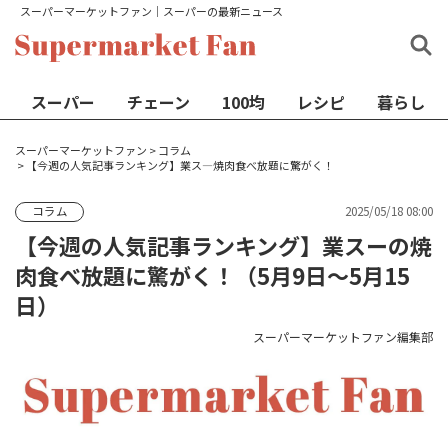
スーパーマーケットファン│スーパーの最新ニュース
スーパー
チェーン
100均
レシピ
暮らし
スーパーマーケットファン
>
コラム
>
【今週の人気記事ランキング】業ス―焼肉食べ放題に驚がく！
2025/05/18 08:00
コラム
【今週の人気記事ランキング】業スーの焼
肉食べ放題に驚がく！（5月9日〜5月15
日）
スーパーマーケットファン編集部