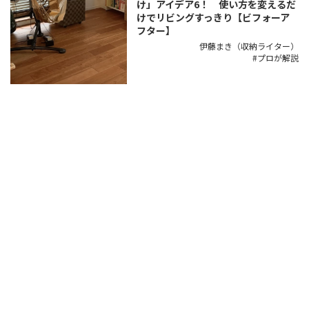
け」アイデア6！ 使い方を変えるだ
けでリビングすっきり【ビフォーア
フター】
伊藤まき（収納ライター）
プロが解説