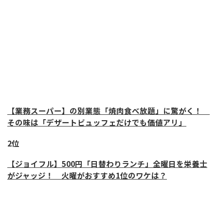
【業務スーパー】の別業態「焼肉食べ放題」に驚がく！
その味は「デザートビュッフェだけでも価値アリ」
2位
【ジョイフル】500円「日替わりランチ」全曜日を栄養士
がジャッジ！ 火曜がおすすめ1位のワケは？