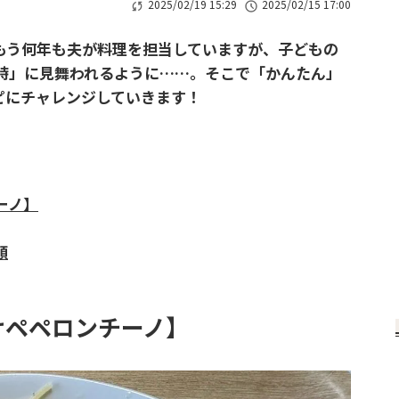
2025/02/19 15:29
2025/02/15 17:00
う何年も夫が料理を担当していますが、子どもの
時」に見舞われるように……。そこで「かんたん」
シピにチャレンジしていきます！
ーノ】
順
けペペロンチーノ】