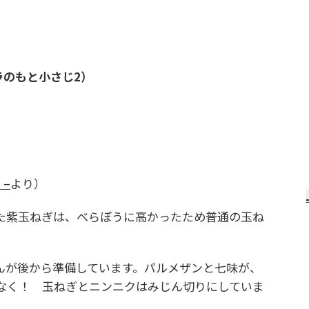
ガラのもと小さじ2）
 –
より）
紫玉ねぎは、べらぼうに高かったため普通の玉ね
が後から準備しています。パルメザンと七味が、
なく！ 玉ねぎとニンニクはみじん切りにしていま