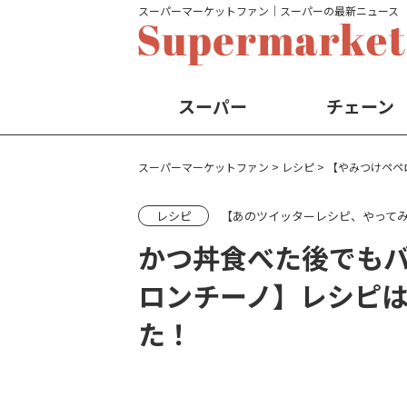
スーパーマーケットファン│スーパーの最新ニュース
スーパー
チェーン
スーパーマーケットファン
>
レシピ
>
【やみつけペペ
レシピ
【あのツイッターレシピ、やって
かつ丼食べた後でも
ロンチーノ】レシピ
た！