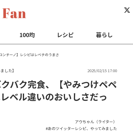
100均
レシピ
暮らし
ロンチーノ】レシピはレベチのうまさ
みました】
2025/02/15 17:00
バクバク完食、【やみつけペペ
はレベル違いのおいしさだっ
アウちゃん（ライター）
あのツイッターレシピ、やってみました