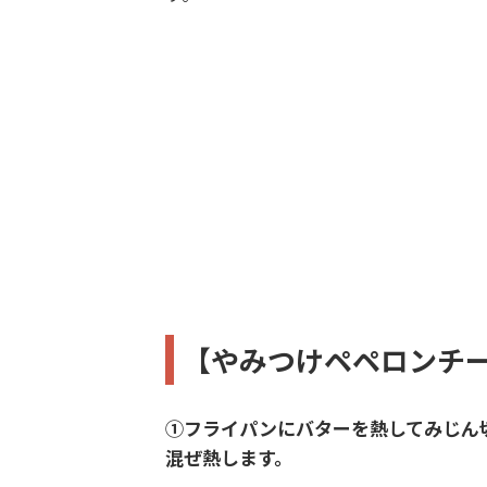
【やみつけペペロンチ
①フライパンにバターを熱してみじん
混ぜ熱します。