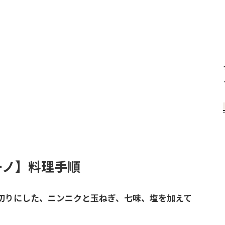
ーノ】料理手順
切りにした、ニンニクと玉ねぎ、七味、塩を加えて