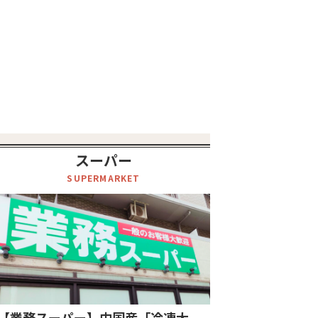
スーパー
SUPERMARKET
【業務スーパー】中国産「冷凍大