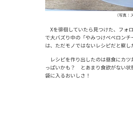
（写真：
Xを徘徊していたら見つけた、フォロ
で大バズり中の「やみつけペペロンチー
は、ただモノではないレシピだと察し
レシピを作り出したのは昼食にカツ丼
っぱいかも？ とあまり食欲がない状
袋に入るおいしさ！