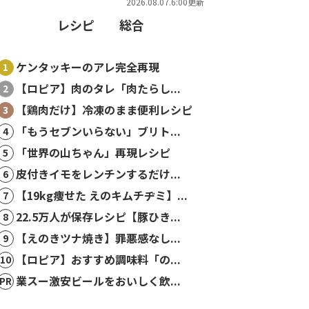
2026.08.07.6:00更新
レシピ
総合
ケンタッキーのアレ完全再現
【ロピア】肉のタレ「肉たらし...
【鶏肉だけ】冷凍のまま便利レシピ
「もうセブンいらない」ブリト...
「世界の山ちゃん」再現レシピ
皮付きイモをレンチンするだけ...
【19kg痩せた えのキムチヂミ】...
22.5万人が保存レシピ【豚ひき...
【えのきツナ焼き】罪悪感なし...
【ロピア】おすすめ調味料「の...
業スー激安ビールをおいしく飲...