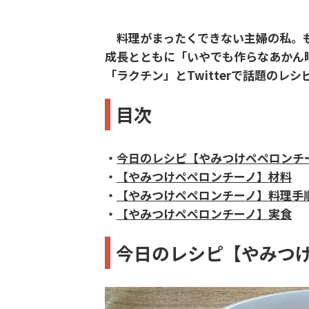
料理がまったくできない主婦の私。も
成長とともに「いやでも作らなあかん
「ラクチン」とTwitterで話題のレ
目次
・
今日のレシピ【やみつけペペロンチ
・
【やみつけペペロンチーノ】材料
・
【やみつけペペロンチーノ】料理手
・
【やみつけペペロンチーノ】実食
今日のレシピ【やみつ