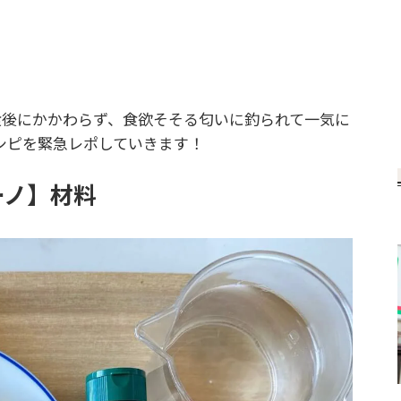
後にかかわらず、食欲そそる匂いに釣られて一気に
シピを緊急レポしていきます！
ーノ】材料