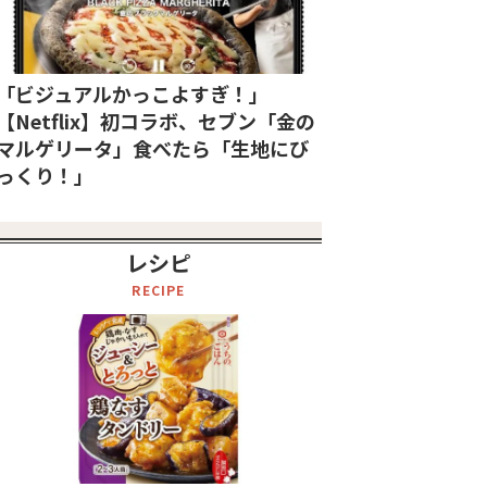
「ビジュアルかっこよすぎ！」
【Netflix】初コラボ、セブン「金の
マルゲリータ」食べたら「生地にび
っくり！」
レシピ
RECIPE