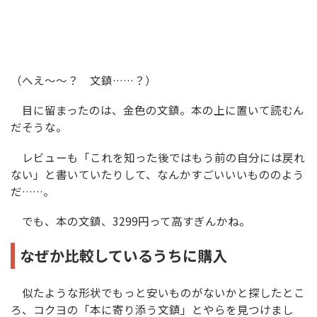
（へえ～～？ 文鎮……？）
目に留まったのは、金色の文鎮。本の上に置いて読むん
だそうな。
レビューも「これを知った後ではもう前の自分には戻れ
ない」と書いていたりして、なんかすごいいいもののよう
だ……。
でも、本の文鎮、3299円って高すぎんかね。
なぜか比較しているうちに購入
似たような形状でもっと安いものがないかと探したとこ
ろ、コクヨの「本に寄り添う文鎮」とやらを見つけまし