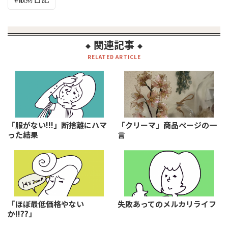
関連記事
◆
◆
RELATED ARTICLE
「服がない!!!」断捨離にハマ
「クリーマ」商品ページの一
った結果
言
「ほぼ最低価格やない
失敗あってのメルカリライフ
か!!??」