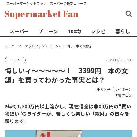
スーパーマーケットファン│スーパーの最新ニュース
スーパー
チェーン
100均
レシピ
暮らし
スーパーマーケットファン
>
コラム
>
3399円「本の文鎮」
2025/10/06 17:00
コラム
悔しいィ～～～～～！ 3399円「本の文
鎮」を買ってわかった事実とは？
千葉N子（ライター）
散財日記
――2年で1,300万円以上溶かし、現在借金は●00万円の“買い
物狂い”のライターが、苦しくも楽しい「散財」の日々を
綴ります。