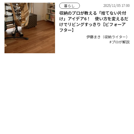
2025/11/05 17:00
暮らし
収納のプロが教える「捨てない片付
け」アイデア6！ 使い方を変えるだ
けでリビングすっきり【ビフォーア
フター】
伊藤まき（収納ライター）
プロが解説