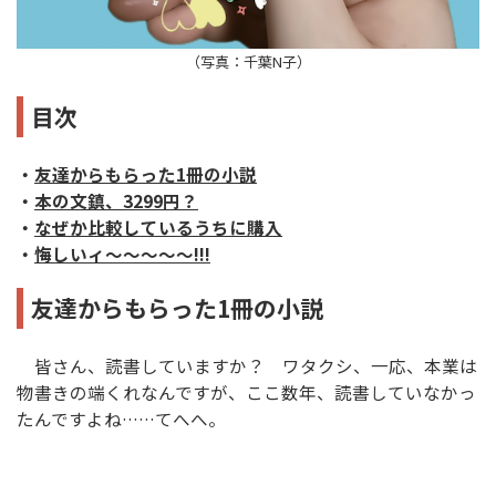
（写真：千葉N子）
目次
・
友達からもらった1冊の小説
・
本の文鎮、3299円？
・
なぜか比較しているうちに購入
・
悔しいィ～～～～～!!!
友達からもらった1冊の小説
皆さん、読書していますか？ ワタクシ、一応、本業は
物書きの端くれなんですが、ここ数年、読書していなかっ
たんですよね……てへへ。