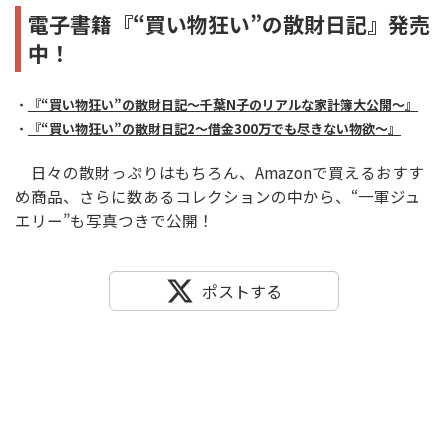
電子書籍『“買い物狂い”の散財日記』発売
中！
・
『“買い物狂い”の散財日記～千葉N子のリアルな家計簿大公開～』
・
『“買い物狂い”の散財日記2～借金300万でも尽きない物欲～』
日々の散財っぷりはもちろん、Amazonで買えるおすす
め商品、さらに数あるコレクションの中から、“一軍ジュ
エリー”も写真つきで公開！
ポストする