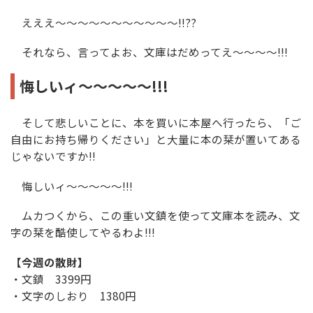
えええ～～～～～～～～～～～!!??
それなら、言ってよお、文庫はだめってえ～～～～!!!
悔しいィ～～～～～!!!
そして悲しいことに、本を買いに本屋へ行ったら、「ご
自由にお持ち帰りください」と大量に本の栞が置いてある
じゃないですか!!
悔しいィ～～～～～!!!
ムカつくから、この重い文鎮を使って文庫本を読み、文
字の栞を酷使してやるわよ!!!
【今週の散財】
・文鎮 3399円
・文字のしおり 1380円