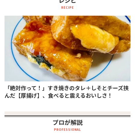
レシピ
RECIPE
「絶対作って！」すき焼きのタレ＋しそとチーズ挟
んだ【厚揚げ】、食べると震えるおいしさ！
プロが解説
PROFESSIONAL