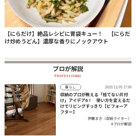
【にらだけ】絶品レシピに胃袋キュー！ 【にらだ
け炒めうどん】濃厚な香りにノックアウト
プロが解説
PROFESSIONAL
2025/11/05 17:00
暮らし
収納のプロが教える「捨てない片付
け」アイデア6！ 使い方を変えるだ
けでリビングすっきり【ビフォーア
フター】
伊藤まき（収納ライター）
プロが解説