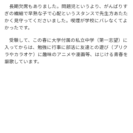
長期欠席もありました。問題児というより、がんばりす
ぎの繊細で早熟な子で心配というスタンスで先生方あたた
かく見守ってくださいました。喫煙が学校にバレなくてよ
かったです。
受験して、この春に大学付属の私立中学（第一志望）に
入ってからは、勉強に行事に部活に友達との遊び（プリク
ラやカラオケ）に趣味のアニメや漫画等、はじける青春を
謳歌しています。