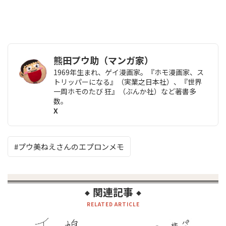
熊田プウ助（マンガ家）
1969年生まれ、ゲイ漫画家。
『ホモ漫画家、ス
トリッパーになる』
（実業之日本社）、
『世界
一周ホモのたび 狂』
（ぶんか社）など著書多
数。
X
プウ美ねえさんのエプロンメモ
関連記事
◆
◆
RELATED ARTICLE