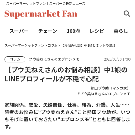
スーパーマーケットファン│スーパーの最新ニュース
スーパー
チェーン
100均
レシピ
暮らし
スーパーマーケットファン
>
コラム
>
【お悩み相談】中1娘とネットやSNS
プウ美ねえさんのエプロンメモ
2025/09/30 17:00
コラム
【プウ美ねえさんのお悩み相談】中1娘の
LINEプロフィールが不穏で心配
熊田プウ助（マンガ家）
プウ美ねえさんのエプロンメモ
家族関係、恋愛、夫婦関係、仕事、結婚、介護、人生……
読者のお悩みに“プウ美ねえさん”こと熊田プウ助が、いつ
もそばに置いておきたい“エプロンメモ”とともに回答しま
す。