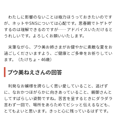
わたしに影響のないことは極力ほうっておきたいのです
が、ネットやSNSについては心配です。思春期でトゲトゲ
するのは理解できるのですが…… アドバイスいただけると
うれしいです。よろしくお願いいたします。
末筆ながら、プウ美お姉さまがお健やかに素敵な夏をお
過ごしくださいますよう、ご健康とご多幸をお祈りしてい
ます。（たけちょ・46歳）
プウ美ねえさんの回答
利発なお嬢様を誇らしく思い愛していること、逃げず
に、なおかつほがらかに向きあっていること、親御さんと
してすばらしい姿勢ですね。苦言を呈するときにダラダラ
言わず一回で、場所をあらためてビシッと伝えるなども、
とてもよいと思います。きっと心に残っているはずです。