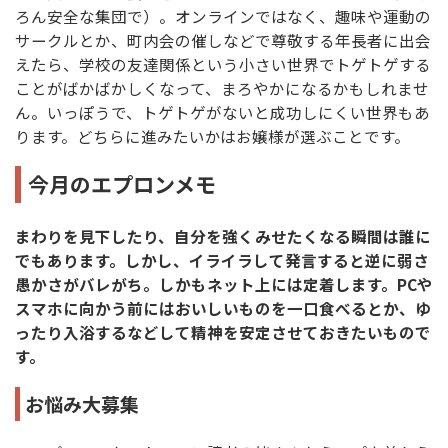
ろん安全な集団で）。オンラインではなく、趣味や運動の
サークルとか、町内会の催しなどで尊敬する年長者に出会
えたら、学校の友達関係という小さい世界でトゲトゲする
ことがばかばかしくなって、まろやかになるかもしれませ
ん。いっぽうで、トゲトゲがないと成功しにくい世界もあ
ります。どちらに進みたいかはお嬢様が選ぶことです。
今月のエプロンメモ
まわりを見下したり、自分を強くみせたくなる瞬間は誰に
でもあります。しかし、イライラして発言すると逆に弱さ
愚かさがバレがち。しかもネット上には定着します。PCや
スマホに向かう前にはおいしいものを一口食べるとか、ゆ
ったり入浴するなどして精神を安定させておきたいもので
す。
お悩み大募集