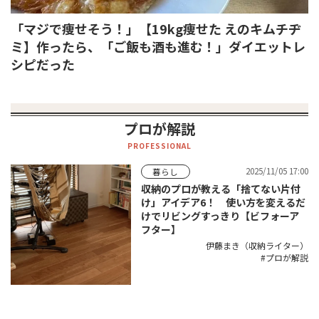
「マジで痩せそう！」【19kg痩せた えのキムチヂ
ミ】作ったら、「ご飯も酒も進む！」ダイエットレ
シピだった
プロが解説
PROFESSIONAL
2025/11/05 17:00
暮らし
収納のプロが教える「捨てない片付
け」アイデア6！ 使い方を変えるだ
けでリビングすっきり【ビフォーア
フター】
伊藤まき（収納ライター）
プロが解説