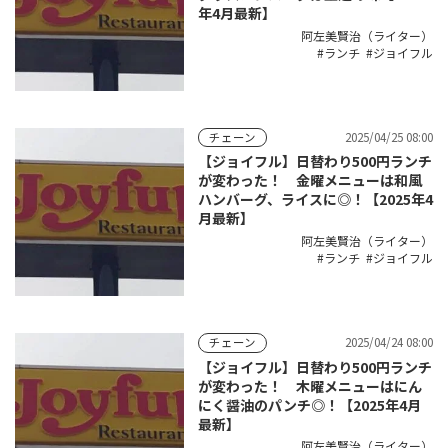
年4月最新】
阿左美賢治（ライター）
ランチ
ジョイフル
2025/04/25 08:00
チェーン
【ジョイフル】日替わり500円ランチ
が変わった！ 金曜メニューは和風
ハンバーグ、ライスに◎！【2025年4
月最新】
阿左美賢治（ライター）
ランチ
ジョイフル
2025/04/24 08:00
チェーン
【ジョイフル】日替わり500円ランチ
が変わった！ 木曜メニューはにん
にく醤油のパンチ◎！【2025年4月
最新】
阿左美賢治（ライター）