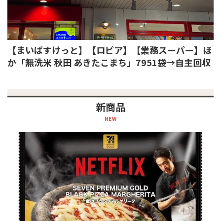
【まいばすけっと】【ロピア】【業務スーパー】ほ
か「無洗米 秋田 あきたこまち」7951袋→自主回収
新商品
NEW