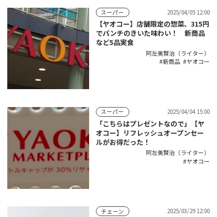
2025/04/05 12:00
スーパー
【ヤオコー】店舗限定の惣菜、315円
でパンチのきいた味わい！ 新商品
など5品実食
阿左美賢治（ライター）
新商品
ヤオコー
2025/04/04 15:00
スーパー
「こちらはプレゼントなので」【ヤ
オコー】リフレッシュオープンセー
ルがお得だった！
阿左美賢治（ライター）
ヤオコー
2025/03/29 12:00
チェーン