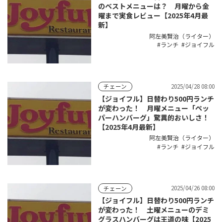
のベストメニューは？ 月曜から金
曜まで実食レビュー【2025年4月最
新】
阿左美賢治（ライター）
ランチ
ジョイフル
2025/04/28 08:00
チェーン
【ジョイフル】日替わり500円ランチ
が変わった！ 月曜メニュー「ペッ
パーハンバーグ」驚異的おいしさ！
【2025年4月最新】
阿左美賢治（ライター）
ランチ
ジョイフル
2025/04/26 08:00
チェーン
【ジョイフル】日替わり500円ランチ
が変わった！ 土曜メニューのデミ
グラスハンバーグは王道の味【2025