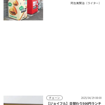
阿左美賢治（ライター）
2025/04/29 08:00
チェーン
【ジョイフル】日替わり500円ランチ