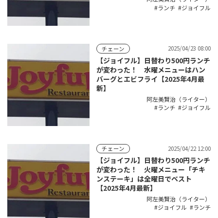
ランチ
ジョイフル
2025/04/23 08:00
チェーン
【ジョイフル】日替わり500円ランチ
が変わった！ 水曜メニューはハン
バーグとエビフライ【2025年4月最
新】
阿左美賢治（ライター）
ランチ
ジョイフル
2025/04/22 12:00
チェーン
【ジョイフル】日替わり500円ランチ
が変わった！ 火曜メニュー「チキ
ンステーキ」は全曜日でベスト
【2025年4月最新】
阿左美賢治（ライター）
ジョイフル
ランチ