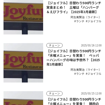
【ジョイフル】日替わり500円ランチ
実食まとめ！ 土曜は「ハンバーグ
＆えびフライ」【2025年3月最新】
阿左美賢治（ライター）
ランチ
ジョイフル
2025/03/26 12:00
チェーン
【ジョイフル】日替わり500円ランチ
「水曜メニュー」を実食！ ペッパ
ーハンバーグの味は予想外？【2025
年3月最新】
阿左美賢治（ライター）
ランチ
ジョイフル
2025/03/25 12:00
チェーン
【ジョイフル】日替わり500円ランチ
「火曜メニュー」を実食！ 豚肉の