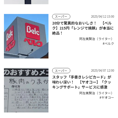
2025/04/12 15:00
スーパー
20分で驚異的なおいしさ！ 【ベル
ク】215円「レンジで焼豚」が本当に
絶品！
阿左美賢治（ライター）
ベルク
2025/04/07 12:00
スーパー
スタッフ「手書きレシピカード」が
味わい深い！ 【ヤオコー】「クッ
キングサポート」サービスに感激
阿左美賢治（ライター）
ヤオコー