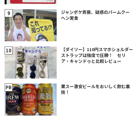
ジャンポケ斉藤、疑惑のバームクー
ヘン実食
【ダイソー】110円スマホショルダー
ストラップは強度で圧勝！ セリ
ア・キャンドゥと比較レビュー
業スー激安ビールをおいしく飲む裏
技！