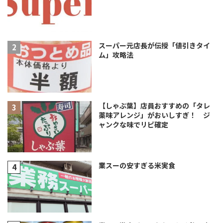
スーパー元店長が伝授「値引きタイ
ム」攻略法
【しゃぶ葉】店員おすすめの「タレ
薬味アレンジ」がおいしすぎ！ ジ
ャンクな味でリピ確定
業スーの安すぎる米実食