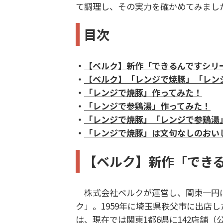
て調理し、その実力を確かめてみまし
目次
・
【ベルク】新作「できるんですシリ
・
【ベルク】「レンジで焼豚」「レン
・
「レンジで焼豚」作ってみた！
・
「レンジで参鶏湯」作ってみた！
・
「レンジで焼豚」「レンジで参鶏湯
・
「レンジで焼豚」は文句なしのおい
【ベルク】新作「でき
株式会社ベルクが運営し、関東一円
ク」。1959年に埼玉県秩父市に出店
は、現在では関東1都6県に142店舗（