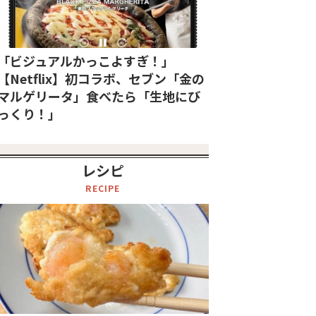
「ビジュアルかっこよすぎ！」
【Netflix】初コラボ、セブン「金の
マルゲリータ」食べたら「生地にび
っくり！」
レシピ
RECIPE