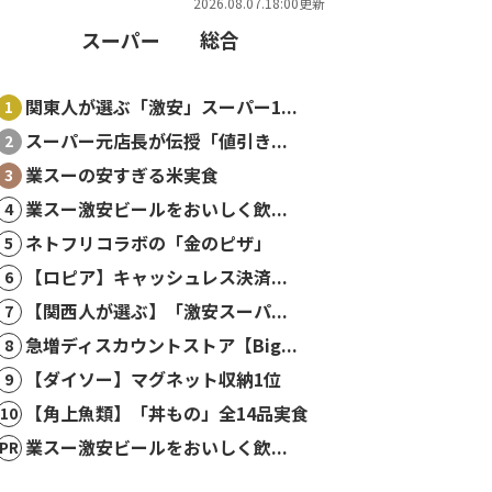
2026.08.07.18:00更新
スーパー
総合
関東人が選ぶ「激安」スーパー1...
スーパー元店長が伝授「値引き...
業スーの安すぎる米実食
業スー激安ビールをおいしく飲...
ネトフリコラボの「金のピザ」
【ロピア】キャッシュレス決済...
【関西人が選ぶ】「激安スーパ...
急増ディスカウントストア【Big...
【ダイソー】マグネット収納1位
【角上魚類】「丼もの」全14品実食
業スー激安ビールをおいしく飲...