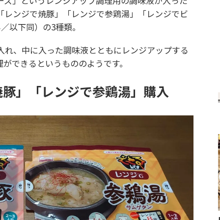
ズ」というレンジアップ調理用の調味液が入った
「レンジで焼豚」「レンジで参鶏湯」「レンジでビ
み／以下同）の3種類。
入れ、中に入った調味液とともにレンジアップする
理ができるというもののようです。
焼豚」「レンジで参鶏湯」購入