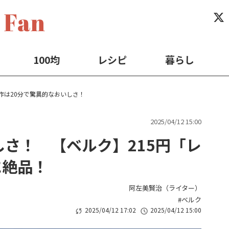
100均
レシピ
暮らし
作は20分で驚異的なおいしさ！
2025/04/12 15:00
しさ！ 【ベルク】215円「レ
に絶品！
阿左美賢治（ライター）
ベルク
2025/04/12 17:02
2025/04/12 15:00