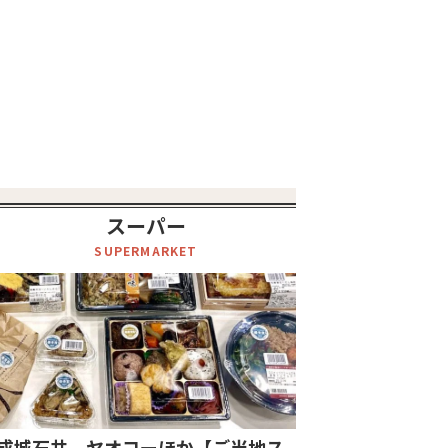
スーパー
SUPERMARKET
成城石井、ヤオコーほか【ご当地ス