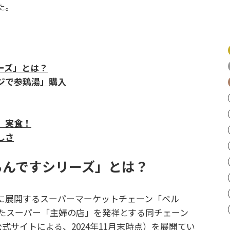
た。
ーズ」とは？
ジで参鶏湯」購入
」実食！
しさ
るんですシリーズ」とは？
に展開するスーパーマーケットチェーン「ベル
したスーパー「主婦の店」を発祥とする同チェーン
公式サイトによる、2024年11月末時点）を展開てい