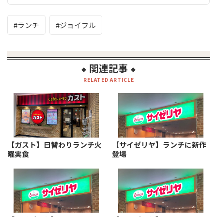
ランチ
ジョイフル
関連記事
◆
◆
RELATED ARTICLE
【ガスト】日替わりランチ火
【サイゼリヤ】ランチに新作
曜実食
登場