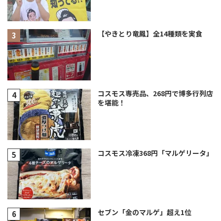
【やきとり竜鳳】全14種類を実食
コスモス専売品、268円で博多行列店
を堪能！
コスモス冷凍368円「マルゲリータ」
セブン「金のマルゲ」超え1位