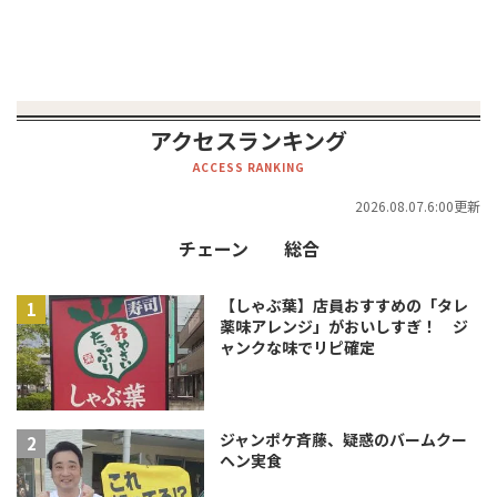
アクセスランキング
ACCESS RANKING
2026.08.07.6:00更新
チェーン
総合
【しゃぶ葉】店員おすすめの「タレ
薬味アレンジ」がおいしすぎ！ ジ
ャンクな味でリピ確定
ジャンポケ斉藤、疑惑のバームクー
ヘン実食