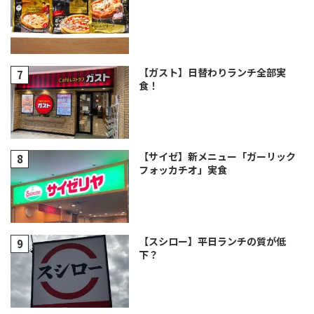
【ガスト】日替わりランチ全部実
食！
【サイゼ】新メニュー「ガーリック
フォッカチオ」実食
【スシロー】平日ランチの質が低
下？