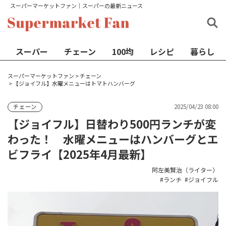
スーパーマーケットファン│スーパーの最新ニュース
スーパー
チェーン
100均
レシピ
暮らし
スーパーマーケットファン
>
チェーン
>
【ジョイフル】水曜メニューはトマトハンバーグ
2025/04/23 08:00
チェーン
【ジョイフル】日替わり500円ランチが変
わった！ 水曜メニューはハンバーグとエ
ビフライ【2025年4月最新】
阿左美賢治（ライター）
ランチ
ジョイフル