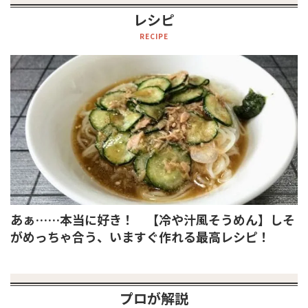
レシピ
RECIPE
あぁ……本当に好き！ 【冷や汁風そうめん】しそ
がめっちゃ合う、いますぐ作れる最高レシピ！
プロが解説