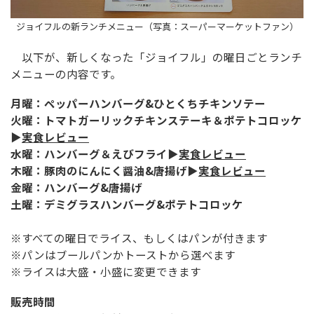
ジョイフルの新ランチメニュー（写真：スーパーマーケットファン）
以下が、新しくなった「ジョイフル」の曜日ごとランチ
メニューの内容です。
月曜：ペッパーハンバーグ&ひとくちチキンソテー
火曜：トマトガーリックチキンステーキ＆ポテトコロッケ
▶
実食レビュー
水曜：ハンバーグ＆えびフライ▶
実食レビュー
木曜：豚肉のにんにく醤油&唐揚げ▶
実食レビュー
金曜：ハンバーグ&唐揚げ
土曜：デミグラスハンバーグ&ポテトコロッケ
※すべての曜日でライス、もしくはパンが付きます
※パンはブールパンかトーストから選べます
※ライスは大盛・小盛に変更できます
販売時間