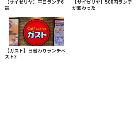
【サイゼリヤ】平日ランチ6
【サイゼリヤ】500円ランチ
選
が変わった
【ガスト】日替わりランチベ
スト3