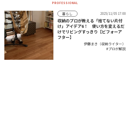
PROFESSIONAL
2025/11/05 17:00
暮らし
収納のプロが教える「捨てない片付
け」アイデア6！ 使い方を変えるだ
けでリビングすっきり【ビフォーア
フター】
伊藤まき（収納ライター）
プロが解説