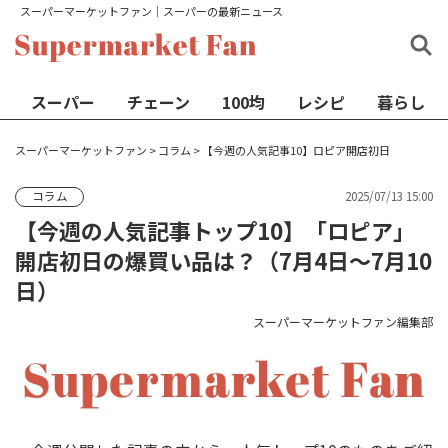
スーパーマーケットファン│スーパーの最新ニュース
スーパー
チェーン
100均
レシピ
暮らし
スーパーマーケットファン
>
コラム
>
【今週の人気記事10】ロピア開店初日
2025/07/13 15:00
コラム
【今週の人気記事トップ10】「ロピア」
開店初日の爆買い品は？（7月4日〜7月10
日）
スーパーマーケットファン編集部