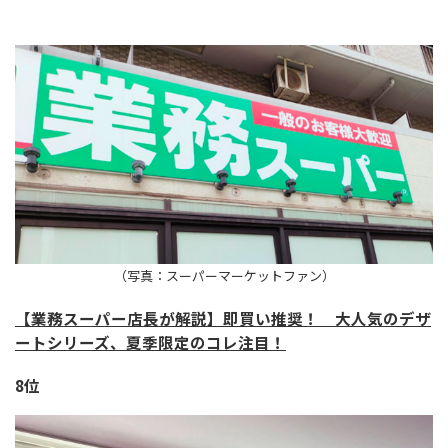
（写真：スーパーマーケットファン）
【業務スーパー店長が解説】即買い推奨！ 大人気のデザ
ートシリーズ、夏季限定のコレ注目！
8位