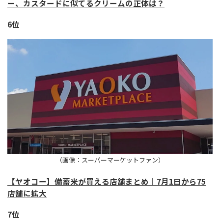
ー、カスタードに似てるクリームの正体は？
6位
（画像：スーパーマーケットファン）
【ヤオコー】備蓄米が買える店舗まとめ｜7月1日から75
店舗に拡大
7位