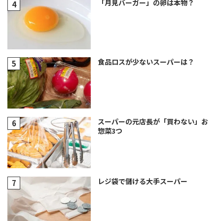
「月見バーガー」の卵は本物？
食品ロスが少ないスーパーは？
スーパーの元店長が「買わない」お
惣菜3つ
レジ袋で儲ける大手スーパー