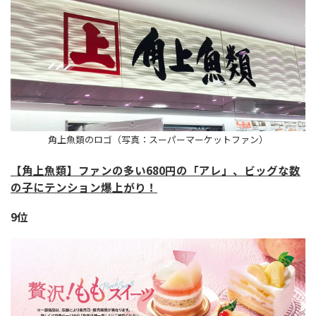
角上魚類のロゴ（写真：スーパーマーケットファン）
【角上魚類】ファンの多い680円の「アレ」、ビッグな数
の子にテンション爆上がり！
9位