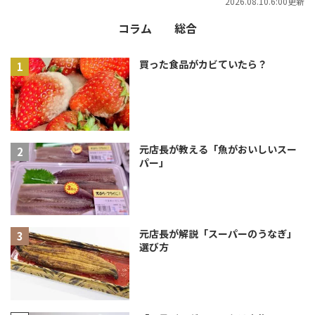
2026.08.10.6:00更新
コラム
総合
買った食品がカビていたら？
元店長が教える「魚がおいしいスー
パー」
元店長が解説「スーパーのうなぎ」
選び方