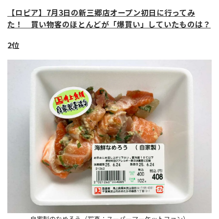
【ロピア】7月3日の新三郷店オープン初日に行ってみ
た！ 買い物客のほとんどが「爆買い」していたものは？
2位
自家製のなめろう（写真：スーパーマーケットファン）