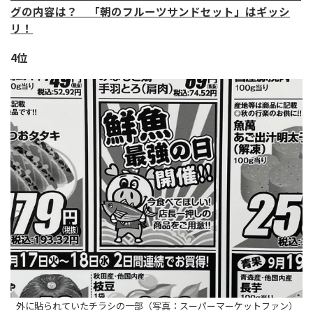
グの内容は？ 「朝のフルーツサンドセット」はギッシ
リ！
4位
外に貼られていたチラシの一部（写真：スーパーマーケットファン）