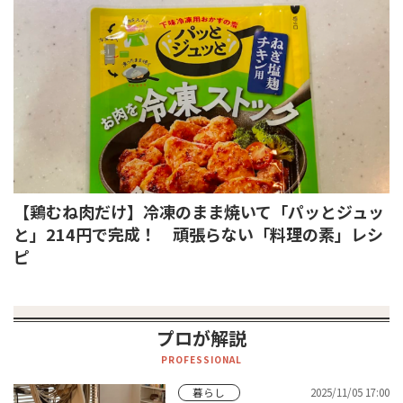
【鶏むね肉だけ】冷凍のまま焼いて「パッとジュッ
と」214円で完成！ 頑張らない「料理の素」レシ
ピ
プロが解説
PROFESSIONAL
2025/11/05 17:00
暮らし