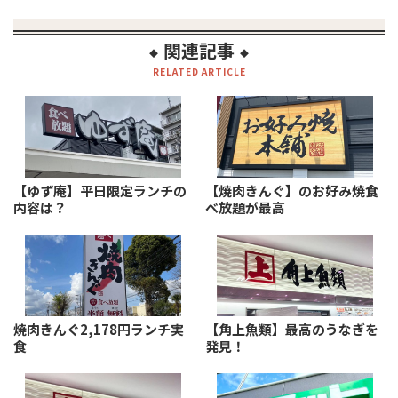
関連記事
◆
◆
RELATED ARTICLE
【ゆず庵】平日限定ランチの
【焼肉きんぐ】のお好み焼食
内容は？
べ放題が最高
焼肉きんぐ2,178円ランチ実
【角上魚類】最高のうなぎを
食
発見！