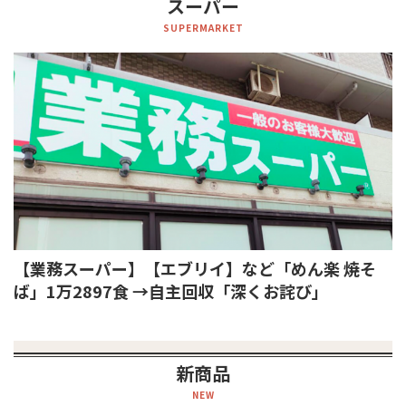
スーパー
SUPERMARKET
【業務スーパー】【エブリイ】など「めん楽 焼そ
ば」1万2897食 →自主回収「深くお詫び」
新商品
NEW