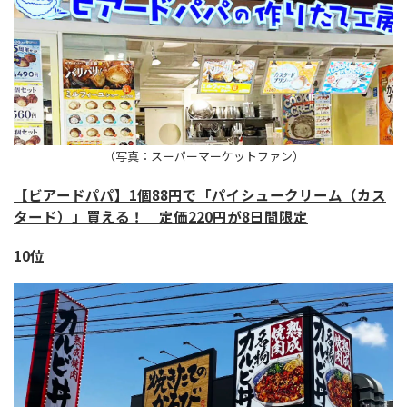
（写真：スーパーマーケットファン）
【ビアードパパ】1個88円で「パイシュークリーム（カス
タード）」買える！ 定価220円が8日間限定
10位