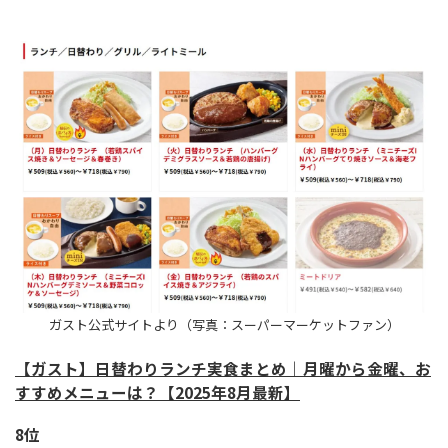
ガスト公式サイトより（写真：スーパーマーケットファン）
【ガスト】日替わりランチ実食まとめ｜月曜から金曜、お
すすめメニューは？【2025年8月最新】
8位