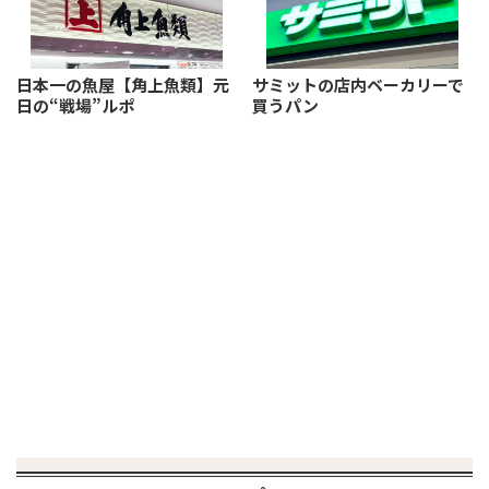
日本一の魚屋【角上魚類】元
サミットの店内ベーカリーで
日の“戦場”ルポ
買うパン