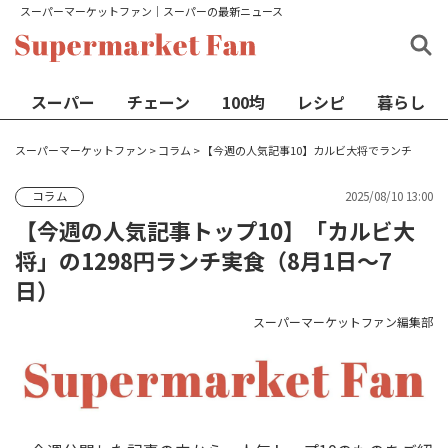
スーパーマーケットファン│スーパーの最新ニュース
スーパー
チェーン
100均
レシピ
暮らし
スーパーマーケットファン
>
コラム
>
【今週の人気記事10】カルビ大将でランチ
2025/08/10 13:00
コラム
【今週の人気記事トップ10】「カルビ大
将」の1298円ランチ実食（8月1日〜7
日）
スーパーマーケットファン編集部