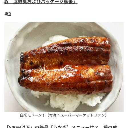
収「腐敗臭およびパッケージ膨張」
4位
白米にドーン！（写真：スーパーマーケットファン）
「500円以下」の絶品【うなぎ】メニューは？ 鰻の成