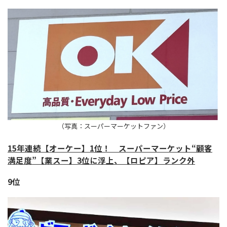
（写真：スーパーマーケットファン）
15年連続【オーケー】1位！ スーパーマーケット“顧客
満足度”【業スー】3位に浮上、【ロピア】ランク外
9位