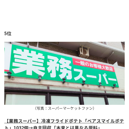
5位
（写真：スーパーマーケットファン）
【業務スーパー】冷凍フライドポテト「ベアスマイルポテ
ト」1032個→自主回収「本来とは異なる原料」