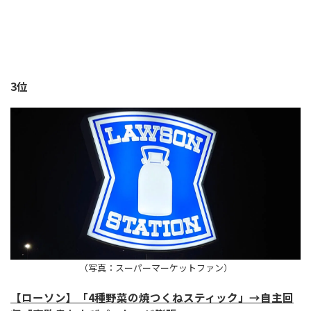
3位
（写真：スーパーマーケットファン）
【ローソン】「4種野菜の焼つくねスティック」→自主回