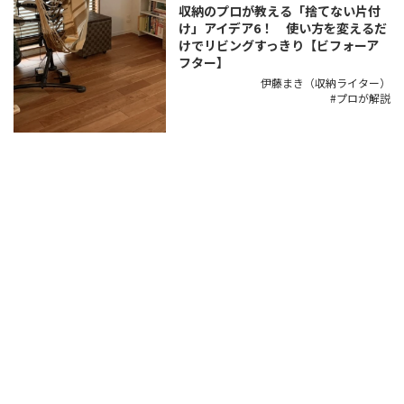
収納のプロが教える「捨てない片付
け」アイデア6！ 使い方を変えるだ
けでリビングすっきり【ビフォーア
フター】
伊藤まき（収納ライター）
プロが解説