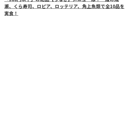
瀬、くら寿司、ロピア、ロッテリア、角上魚類で全10品を
実食！