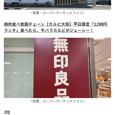
（写真：スーパーマーケットファン）
焼肉食べ放題チェーン【カルビ大将】平日限定「1298円
ランチ」食べたら、牛バラカルビがジューシー！
（写真：スーパーマーケットファン）
2位