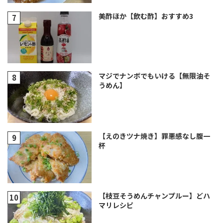
美酢ほか【飲む酢】おすすめ3
マジでナンボでもいける【無限油そ
うめん】
【えのきツナ焼き】罪悪感なし腹一
杯
【枝豆そうめんチャンプルー】どハ
マリレシピ