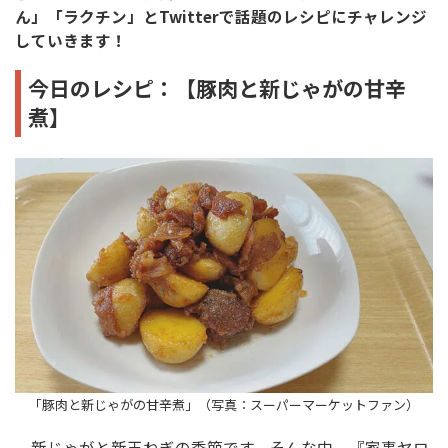
ん」「ラクチン」とTwitterで話題のレシピにチャレンジ
していきます！
今日のレシピ：【豚肉と新じゃがの甘辛
煮】
「豚肉と新じゃがの甘辛煮」（写真：スーパーマーケットファン）
新じゃがと新玉ねぎの季節です。そんな中、『家事ヤロ