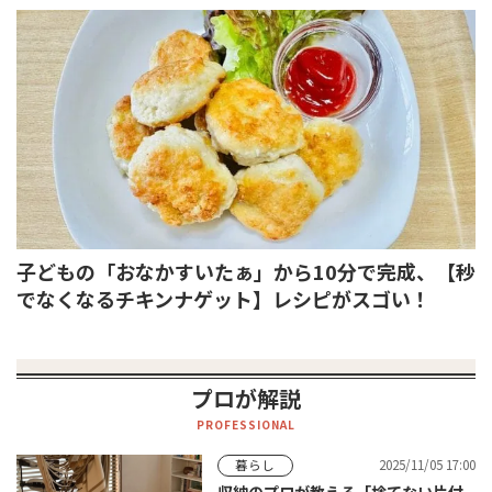
子どもの「おなかすいたぁ」から10分で完成、【秒
でなくなるチキンナゲット】レシピがスゴい！
プロが解説
PROFESSIONAL
2025/11/05 17:00
暮らし
収納のプロが教える「捨てない片付