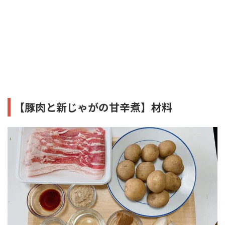
【豚肉と新じゃがの甘辛煮】材料