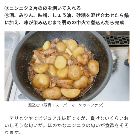
③ニンニク２片の皮を剥いて入れる
④酒、みりん、味噌、しょう油、砂糖を混ぜ合わせたら鍋
に加え、味が染み込むまで弱めの中火で煮込んだら完成
煮込む（写真：スーパーマーケットファン）
テリとツヤでビジュアル抜群ですが、負けないくらいお
いしそうな匂いが。ほのかなニンニクの匂いが食欲をそそ
ります。