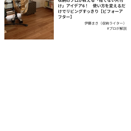
け」アイデア6！ 使い方を変えるだ
けでリビングすっきり【ビフォーア
フター】
伊藤まき（収納ライター）
プロが解説