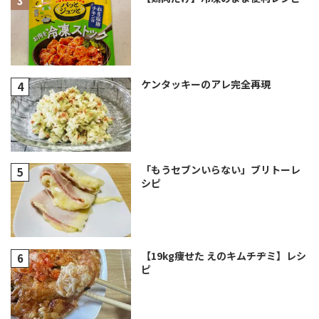
ケンタッキーのアレ完全再現
「もうセブンいらない」ブリトーレ
シピ
【19kg痩せた えのキムチヂミ】レシ
ピ