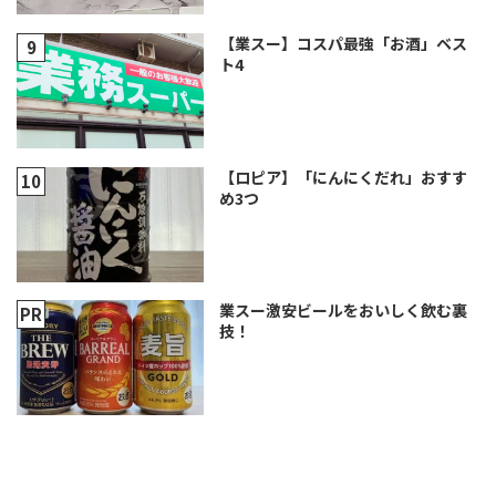
【業スー】コスパ最強「お酒」ベス
ト4
【ロピア】「にんにくだれ」おすす
め3つ
業スー激安ビールをおいしく飲む裏
技！