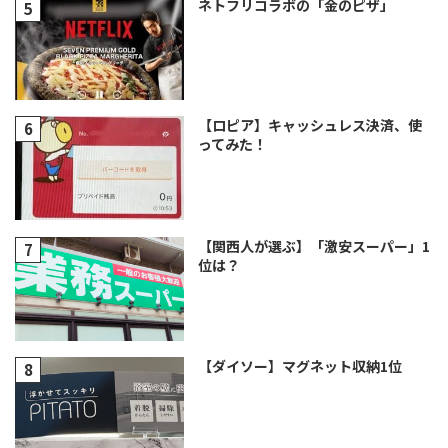
ネトフリコラボの「金のピザ」
【ロピア】キャッシュレス決済、使
ってみた！
【関西人が選ぶ】「激安スーパー」1
位は？
【ダイソー】マグネット収納1位