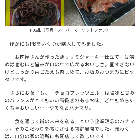
PB2品（写真：スーパーマーケットファン）
ほかにもPBをいくつか購入してみました。
「お肉屋さんが作った鶏ササミジャーキー仕立て」は噛
めば噛むほど旨みが口の中で広がるおいしさ。固すぎない
けどしっかり歯ごたえも楽しめて、お酒のおつまみにピッ
タリです。
さらにお菓子も。「チョコプレッツェル」は塩味と甘み
のバランスがとてもいい高級感のあるお味。どれもめちゃ
くちゃおいしい……やるなぁハナマサ。
「食を通じて街の未来を創る」という企業理念のハナマ
サ。そのこだわりを感じさせる店舗展開でした。願わく
ば、自分の家の近所にも開店して欲しいです！