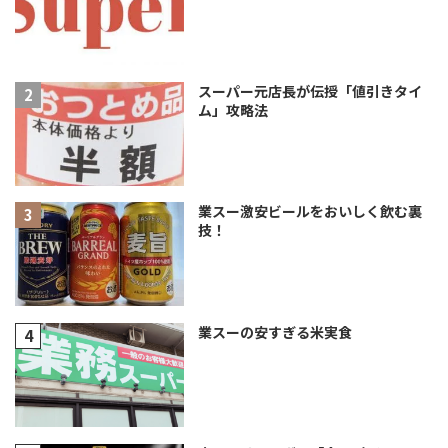
スーパー元店長が伝授「値引きタイ
ム」攻略法
業スー激安ビールをおいしく飲む裏
技！
業スーの安すぎる米実食