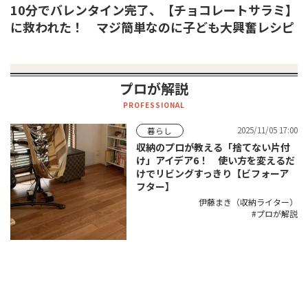
10分でバレンタイン完了、【チョコレートサラミ】
に救われた！ マジ簡単なのに子ども大興奮レシピ
プロが解説
PROFESSIONAL
2025/11/05 17:00
暮らし
収納のプロが教える「捨てない片付
け」アイデア6！ 使い方を変えるだ
けでリビングすっきり【ビフォーア
フター】
伊藤まき（収納ライター）
プロが解説