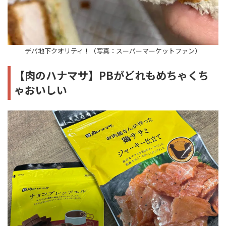
デパ地下クオリティ！（写真：スーパーマーケットファン）
【肉のハナマサ】PBがどれもめちゃくち
ゃおいしい