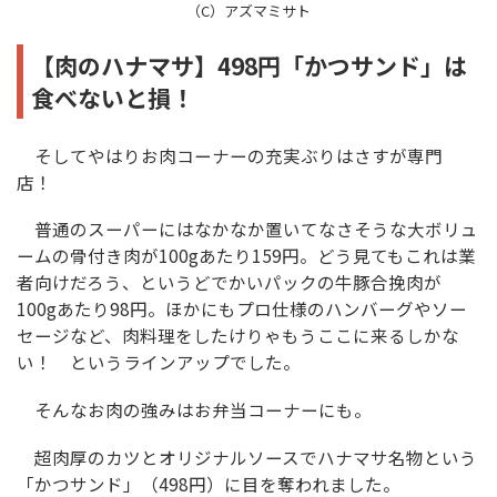
（C）アズマミサト
【肉のハナマサ】498円「かつサンド」は
食べないと損！
そしてやはりお肉コーナーの充実ぶりはさすが専門
店！
普通のスーパーにはなかなか置いてなさそうな大ボリュ
ームの骨付き肉が100gあたり159円。どう見てもこれは業
者向けだろう、というどでかいパックの牛豚合挽肉が
100gあたり98円。ほかにもプロ仕様のハンバーグやソー
セージなど、肉料理をしたけりゃもうここに来るしかな
い！ というラインアップでした。
そんなお肉の強みはお弁当コーナーにも。
超肉厚のカツとオリジナルソースでハナマサ名物という
「かつサンド」（498円）に目を奪われました。