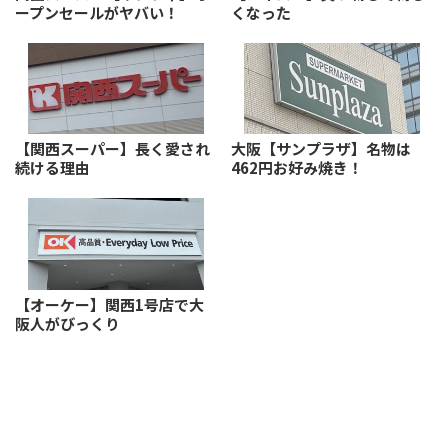
ープンセールがヤバい！
くなった
【関西スーパー】長く愛され
大阪【サンプラザ】名物は
続ける理由
462円お好み焼き！
【オーケー】関西1号店で大
阪人がびっくり