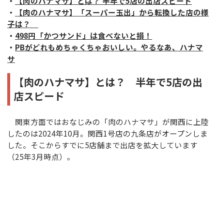
・
【肉のハナマサ】とは？ 半年で5店の出店スピード
・
【肉のハナマサ】「スーパー玉出」から転換した店の様
子は？
・
498円「かつサンド」は食べないと損！
・
PBがどれもめちゃくちゃおいしい。やるなあ、ハナマ
サ
【肉のハナマサ】とは？ 半年で5店の出
店スピード
関東方面ではおなじみの「肉のハナマサ」が関西に上陸
したのは2024年10月。関西1号店の九条店がオープンしま
した。そこからすでに5店舗まで出店を拡大しています
（25年3月時点）。