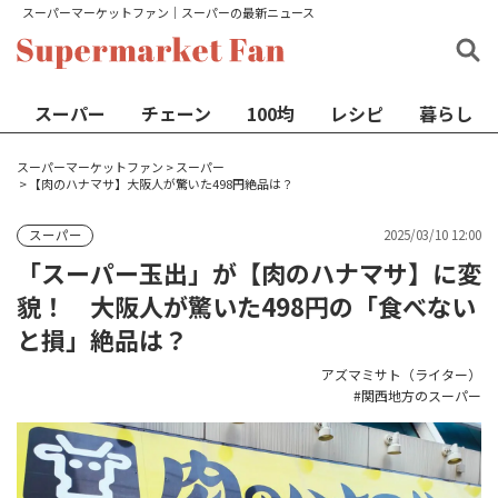
スーパーマーケットファン│スーパーの最新ニュース
スーパー
チェーン
100均
レシピ
暮らし
スーパーマーケットファン
>
スーパー
>
【肉のハナマサ】大阪人が驚いた498円絶品は？
2025/03/10 12:00
スーパー
「スーパー玉出」が【肉のハナマサ】に変
貌！ 大阪人が驚いた498円の「食べない
と損」絶品は？
アズマミサト（ライター）
関西地方のスーパー