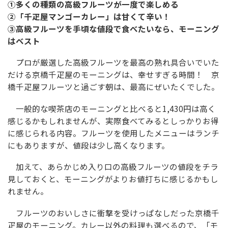
①多くの種類の高級フルーツが一度で楽しめる
②「千疋屋マンゴーカレー」は甘くて辛い！
③高級フルーツを手頃な値段で食べたいなら、モーニング
はベスト
プロが厳選した高級フルーツを最高の熟れ具合いでいた
だける京橋千疋屋のモーニングは、幸せすぎる時間！ 京
橋千疋屋フルーツと過ごす朝は、最高にぜいたくでした。
一般的な喫茶店のモーニングと比べると1,430円は高く
感じるかもしれませんが、実際食べてみるとしっかりお得
に感じられる内容。フルーツを使用したメニューはランチ
にもありますが、値段は少し高くなります。
加えて、あらかじめ入り口の高級フルーツの値段をチラ
見しておくと、モーニングがよりお値打ちに感じるかもし
れません。
フルーツのおいしさに衝撃を受けっぱなしだった京橋千
疋屋のモーニング。カレー以外の料理も選べるので、「モ