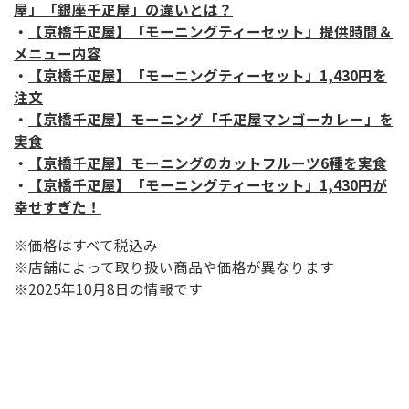
屋」「銀座千疋屋」の違いとは？
・
【京橋千疋屋】「モーニングティーセット」提供時間＆
メニュー内容
・
【京橋千疋屋】「モーニングティーセット」1,430円を
注文
・
【京橋千疋屋】モーニング「千疋屋マンゴーカレー」を
実食
・
【京橋千疋屋】モーニングのカットフルーツ6種を実食
・
【京橋千疋屋】「モーニングティーセット」1,430円が
幸せすぎた！
※価格はすべて税込み
※店舗によって取り扱い商品や価格が異なります
※2025年10月8日の情報です