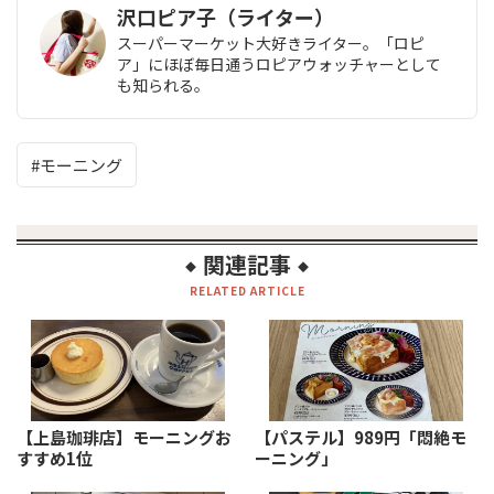
沢口ピア子（ライター）
スーパーマーケット大好きライター。「ロピ
ア」にほぼ毎日通うロピアウォッチャーとして
も知られる。
モーニング
関連記事
◆
◆
RELATED ARTICLE
【上島珈琲店】モーニングお
【パステル】989円「悶絶モ
すすめ1位
ーニング」