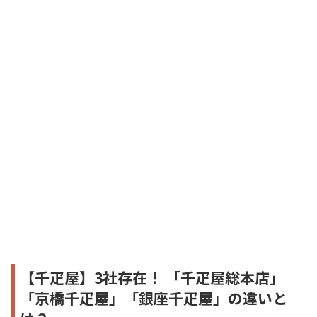
【千疋屋】3社存在！ 「千疋屋総本店」
「京橋千疋屋」「銀座千疋屋」の違いと