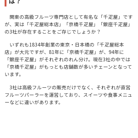
は？
関東の高級フルーツ専門店として有名な「千疋屋」です
が、実は「千疋屋総本店」「京橋千疋屋」「銀座千疋屋」
の3社が存在することをご存じでしょうか？
いずれも1834年創業の東京・日本橋の「千疋屋総本
店」が大元ですが、81年に「京橋千疋屋」が、94年に
「銀座千疋屋」がそれぞれのれん分け。現在3社の中では
「京橋千疋屋」がもっとも店舗数が多いチェーンとなって
います。
3社は高級フルーツの販売だけでなく、それぞれが直営
フルーツパーラーを運営しており、スイーツや食事メニュ
ーなどに違いがあります。