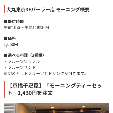
大丸東京3Fパーラー店 モーニング概要
■提供時間
午前10時～午前11時30分
■価格
1,650円
■選べる料理（2種類）
・フルーツワッフル
・フルーツサンド
※旬のカットフルーツとドリンクが付きます。
【京橋千疋屋】「モーニングティーセッ
ト」1,430円を注文