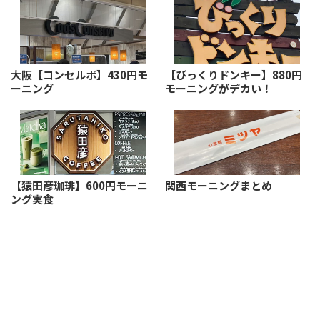
大阪【コンセルボ】430円モ
【びっくりドンキー】880円
ーニング
モーニングがデカい！
【猿田彦珈琲】600円モーニ
関西モーニングまとめ
ング実食