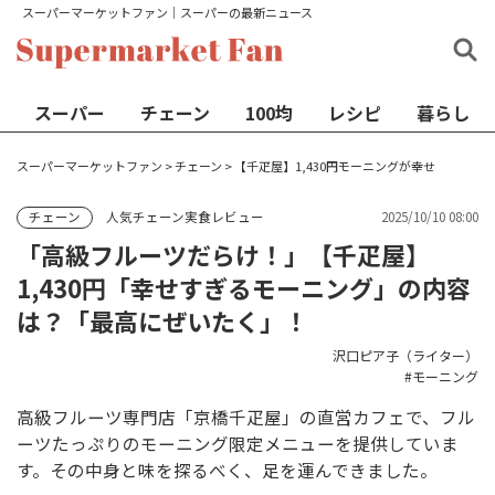
スーパーマーケットファン│スーパーの最新ニュース
スーパー
チェーン
100均
レシピ
暮らし
スーパーマーケットファン
>
チェーン
>
【千疋屋】1,430円モーニングが幸せ
人気チェーン実食レビュー
2025/10/10 08:00
チェーン
「高級フルーツだらけ！」【千疋屋】
1,430円「幸せすぎるモーニング」の内容
は？「最高にぜいたく」！
沢口ピア子（ライター）
モーニング
高級フルーツ専門店「京橋千疋屋」の直営カフェで、フル
ーツたっぷりのモーニング限定メニューを提供していま
す。その中身と味を探るべく、足を運んできました。