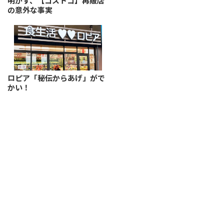
明かす、【コストコ】再販店
の意外な事実
ロピア「秘伝からあげ」がで
かい！