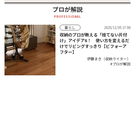
プロが解説
PROFESSIONAL
2025/11/05 17:00
暮らし
収納のプロが教える「捨てない片付
け」アイデア6！ 使い方を変えるだ
けでリビングすっきり【ビフォーア
フター】
伊藤まき（収納ライター）
プロが解説