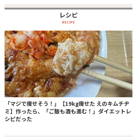
レシピ
RECIPE
「マジで痩せそう！」【19kg痩せた えのキムチヂ
ミ】作ったら、「ご飯も酒も進む！」ダイエットレ
シピだった