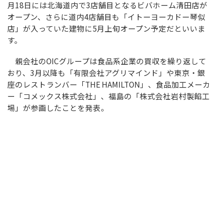
月18日には北海道内で3店舗目となるビバホーム清田店が
オープン、さらに道内4店舗目も「イトーヨーカドー琴似
店」が入っていた建物に5月上旬オープン予定だといいま
す。
親会社のOICグループは食品系企業の買収を繰り返して
おり、3月以降も「有限会社アグリマインド」や東京・銀
座のレストランバー「THE HAMILTON」、食品加工メーカ
ー「コメックス株式会社」、福島の「株式会社岩村製餡工
場」が参画したことを発表。