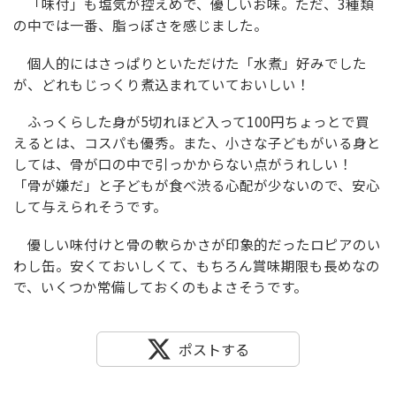
「味付」も塩気が控えめで、優しいお味。ただ、3種類
の中では一番、脂っぽさを感じました。
個人的にはさっぱりといただけた「水煮」好みでした
が、どれもじっくり煮込まれていておいしい！
ふっくらした身が5切れほど入って100円ちょっとで買
えるとは、コスパも優秀。また、小さな子どもがいる身と
しては、骨が口の中で引っかからない点がうれしい！
「骨が嫌だ」と子どもが食べ渋る心配が少ないので、安心
して与えられそうです。
優しい味付けと骨の軟らかさが印象的だったロピアのい
わし缶。安くておいしくて、もちろん賞味期限も長めなの
で、いくつか常備しておくのもよさそうです。
ポストする