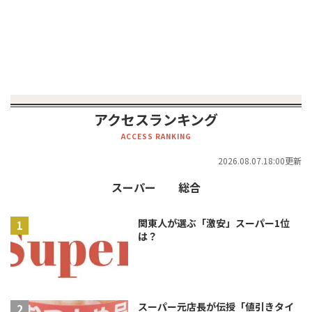
アクセスランキング
ACCESS RANKING
2026.08.07.18:00更新
スーパー
総合
関東人が選ぶ「激安」スーパー1位
は？
スーパー元店長が伝授「値引きタイ