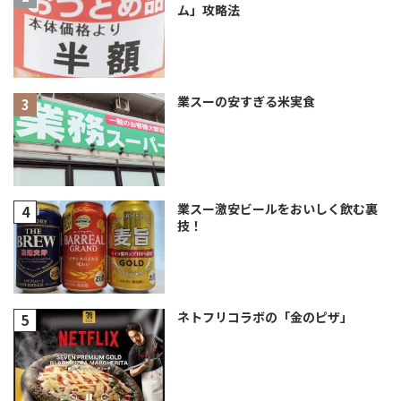
ム」攻略法
業スーの安すぎる米実食
業スー激安ビールをおいしく飲む裏
技！
ネトフリコラボの「金のピザ」