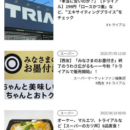
「本当に安いのか？」【トライア
ル】299円「ロースかつ重」な
ど、“エキサイティングプライス”を
チェック
トライアル
2025/07/09 12:00
スーパー
【西友】「みなさまのお墨付き」終
了のうわさ広がるもーー今秋「トラ
イアルで販売開始」！
スーパーマーケットファン編集部
西友
トライアル
2025/06/18 08:00
スーパー
オーケー、マルエツ、トライアルな
ど【スーパーのカツ丼】8品実食！