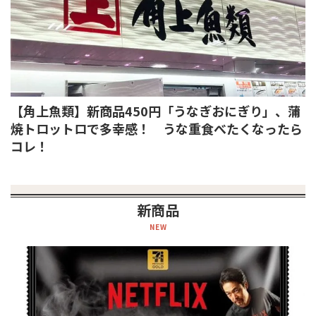
【角上魚類】新商品450円「うなぎおにぎり」、蒲
焼トロットロで多幸感！ うな重食べたくなったら
コレ！
新商品
NEW