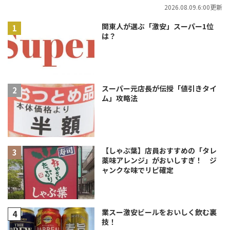
2026.08.09.6:00更新
関東人が選ぶ「激安」スーパー1位
は？
スーパー元店長が伝授「値引きタイ
ム」攻略法
【しゃぶ葉】店員おすすめの「タレ
薬味アレンジ」がおいしすぎ！ ジ
ャンクな味でリピ確定
業スー激安ビールをおいしく飲む裏
技！