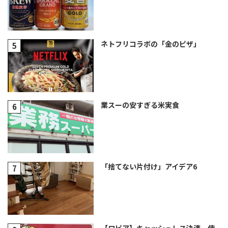
ネトフリコラボの「金のピザ」
業スーの安すぎる米実食
「捨てない片付け」アイデア6
【ロピア】キャッシュレス決済、使