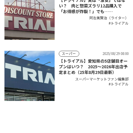
い？ 肉と惣菜ズラリ12品購入で
「お得感が炸裂！」でも……
阿左美賢治（ライター）
トライアル
2025/08/29 08:00
スーパー
【トライアル】愛知県の5店舗目オー
プンはいつ？ 2025〜2026年出店予
定まとめ（25年8月29日最新）
スーパーマーケットファン編集部
トライアル