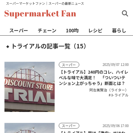
スーパーマーケットファン│スーパーの最新ニュース
スーパー
チェーン
100均
レシピ
暮らし
トライアルの記事一覧（15）
◆
2025/09/07 12:00
スーパー
【トライアル】240円のコレ、ハイレ
ベルな味で大満足！ 「ついついテ
ンション上がっちゃう」断面とは？
阿左美賢治（ライター）
トライアル
2025/09/06 17:00
スーパー
【トライアル】実は「激安」ではな