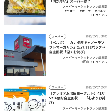
「肉が厚い」スーパーは？
スーパーマーケットファン編集部
ヤオコー
オーケー
ベルク
トライアル
2025/05/31 08:00
スーパー
【ベルク】「カナダ産キャノーラソ
フトマーガリン」2万7,338パック→
自主回収「深くお詫び」
スーパーマーケットファン編集部
回収
トライアル
2025/05/27 09:34
スーパー
【プレミアム湯田ヨーグルト】41万
5216個を自主回収ーー「心よりお詫
び」
スーパーマーケットファン編集部