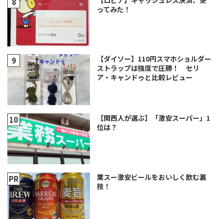
ってみた！
【ダイソー】110円スマホショルダー
ストラップは強度で圧勝！ セリ
ア・キャンドゥと比較レビュー
【関西人が選ぶ】「激安スーパー」1
位は？
業スー激安ビールをおいしく飲む裏
技！