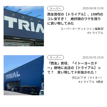
2025/04/08 13:00
スーパー
西友買収の【トライアル】、199円の
コレ安すぎ！ 絶好調のワケを探り
に買い物してみた
スーパーマーケットファン編集部
トライアル
2025/03/05 19:30
スーパー
「西友」買収、「イトーヨーカド
ー」跡地に出店の【トライアル】っ
て？ 買い物してド肝抜かれた！
沢口ピア子（ライター）
トライアル
西友