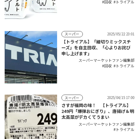
回収
トライアル
2025/05/22 23:01
スーパー
【トライアル】「細切りミックスチ
ーズ」を自主回収、「心よりお詫び
申し上げます」
スーパーマーケットファン編集部
回収
トライアル
2025/04/15 17:00
スーパー
さすが福岡の味！ 【トライアル】
249円「爆弾おにぎり」、唐揚げ＆明
太高菜がデカくてうまい
スーパーマーケットファン編集部
トライアル