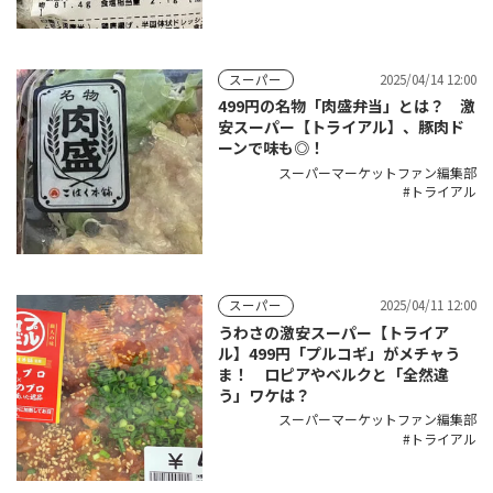
2025/04/14 12:00
スーパー
499円の名物「肉盛弁当」とは？ 激
安スーパー【トライアル】、豚肉ド
ーンで味も◎！
スーパーマーケットファン編集部
トライアル
2025/04/11 12:00
スーパー
うわさの激安スーパー【トライア
ル】499円「プルコギ」がメチャう
ま！ ロピアやベルクと「全然違
う」ワケは？
スーパーマーケットファン編集部
トライアル