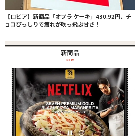
【ロピア】新商品「オプラ ケーキ」430.92円、チ
ョコびっしりで疲れが吹っ飛ぶ甘さ！
新商品
NEW