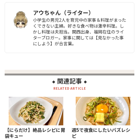
アウちゃん（ライター）
小学生の男児2人を育児中の家事＆料理がまった
くできない主婦。好きな食べ物は激辛料理。し
かし料理は夫担当。関西出身、福岡在住のライ
ターブロガー。家事に関しては【見なかった事
にしよう】が合言葉。
関連記事
◆
◆
RELATED ARTICLE
【にらだけ】絶品レシピに胃
週5で夜食にしたいバズレシ
袋キュー
ピ