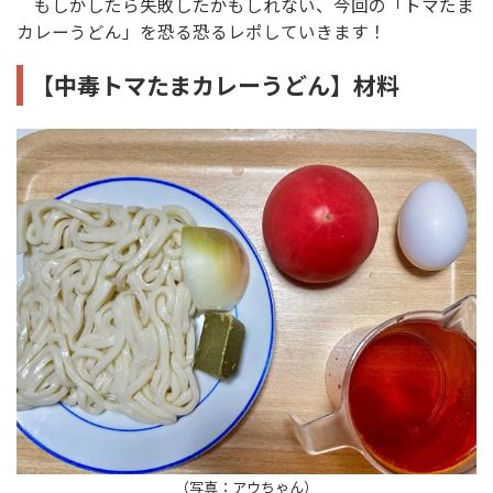
もしかしたら失敗したかもしれない、今回の「トマたま
カレーうどん」を恐る恐るレポしていきます！
【中毒トマたまカレーうどん】材料
（写真：アウちゃん）