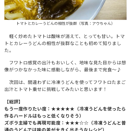
トマトとカレーうどんの相性が抜群（写真：アウちゃん）
軽く炒めたトマトは酸味が消えて、とっても甘い。トマ
トとカレーうどんの相性が抜群なことも初めて知りまし
た。
フワトロ感覚の出汁もおいしく、地味な見た目からは想
像がつかなかった味に感動しながら、最後まで完食〜♪
次回は、間違わずに冷凍うどんを使ってフワトロたまご
出汁とトマト乗せに挑戦してみたいと思います！
【総評】
もう一度作りたい度：★★★★★（冷凍うどんを使ったら
作るハードルはもっと低くなりそう）
ズボラ主婦でも再現可能度：★★★☆☆（冷凍うどんと普
通のうどんでは味の差が大きく出そうなレシピ）