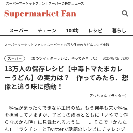
スーパーマーケットファン│スーパーの最新ニュース
スーパー
チェーン
100均
レシピ
暮らし
スーパーマーケットファン
>
スーパー
>
13万人保存のうどんレシピ実践！
【あのツイッターレシピ、やってみました】
2025/07/27 08:00
スーパー
13万人の保存レシピ【中毒トマたまカレ
ーうどん】の実力は？ 作ってみたら、想
像と違う味に感動！
アウちゃん（ライター）
料理がまったくできない主婦の私。もう何年も夫が料理
を担当していますが、子どもの成長とともに「いやでも作
らなあかん時」に見舞われるように……。そこで「かんた
ん」「ラクチン」とTwitterで話題のレシピにチャレンジ