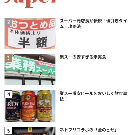
スーパー元店長が伝授「値引きタイ
ム」攻略法
業スーの安すぎる米実食
業スー激安ビールをおいしく飲む裏
技！
ネトフリコラボの「金のピザ」