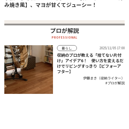
み焼き風】、マヨが甘くてジューシー！
プロが解説
PROFESSIONAL
2025/11/05 17:00
暮らし
収納のプロが教える「捨てない片付
け」アイデア6！ 使い方を変えるだ
けでリビングすっきり【ビフォーア
フター】
伊藤まき（収納ライター）
プロが解説