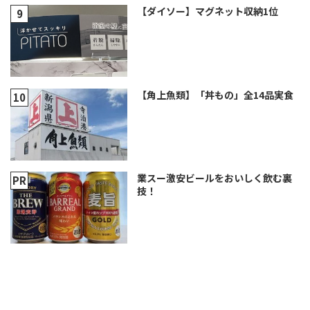
【ダイソー】マグネット収納1位
【角上魚類】「丼もの」全14品実食
業スー激安ビールをおいしく飲む裏
技！