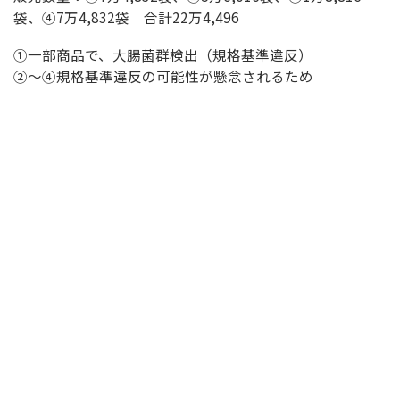
袋、④7万4,832袋 合計22万4,496
①一部商品で、大腸菌群検出（規格基準違反）
②～④規格基準違反の可能性が懸念されるため