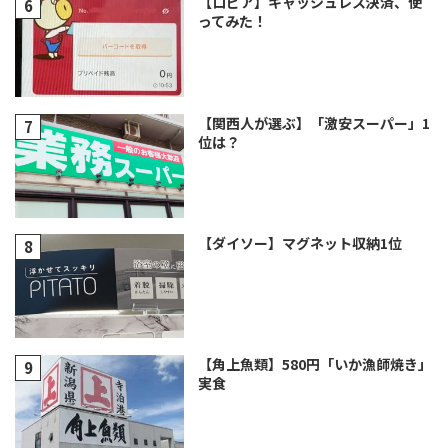
【ロピア】キャッシュレス決済、使
ってみた！
【関西人が選ぶ】「激安スーパー」1
位は？
【ダイソー】マグネット収納1位
【角上魚類】580円「いか漁師焼き」
実食