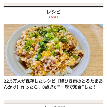
レシピ
RECIPE
22.5万人が保存したレシピ【豚ひき肉のとろたまあ
んかけ】作ったら、8歳児が“一瞬で完食”した！