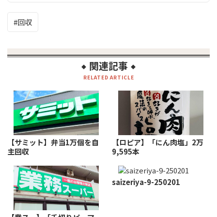
回収
関連記事
◆
◆
RELATED ARTICLE
【サミット】弁当1万個を自
【ロピア】「にん肉塩」2万
主回収
9,595本
saizeriya-9-250201