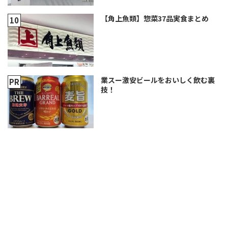
【角上魚類】惣菜37品実食まとめ
業スー激安ビールをおいしく飲む裏
技！