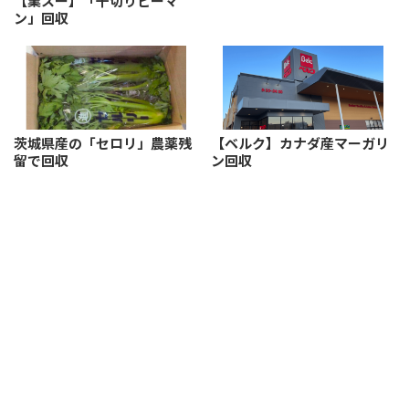
【業スー】「千切りピーマ
ン」回収
茨城県産の「セロリ」農薬残
【ベルク】カナダ産マーガリ
留で回収
ン回収