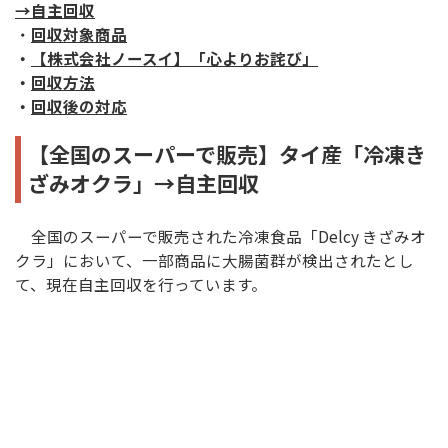
→自主回収
・
回収対象商品
・
【株式会社ノースイ】「心よりお詫び」
・
回収方法
・
回収後の対応
【全国のスーパーで販売】タイ産「冷凍き
ざみオクラ」→自主回収
全国のスーパーで販売された冷凍食品「Delcy きざみオ
クラ」において、一部商品に大腸菌群が検出されたとし
て、現在自主回収を行っています。