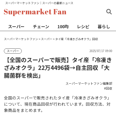
スーパーマーケットファン│スーパーの最新ニュース
スーパー
チェーン
100均
レシピ
暮らし
スーパーマーケットファン
>
スーパー
>
タイ産「冷凍きざみオクラ」回収
2025/07/17 09:00
スーパー
【全国のスーパーで販売】タイ産「冷凍き
ざみオクラ」22万4496袋→自主回収「大
腸菌群を検出」
スーパーマーケットファン編集部
回収
全国のスーパーで販売されたタイ産「冷凍きざみオクラ」
について、現在商品回収が行われています。回収方法、対
象商品をまとめます。