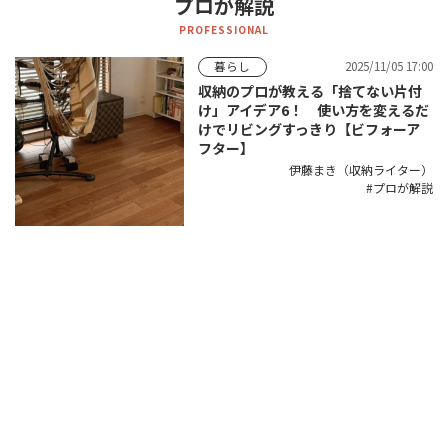
プロが解説
PROFESSIONAL
2025/11/05 17:00
暮らし
収納のプロが教える「捨てない片付
け」アイデア6！ 使い方を変えるだ
けでリビングすっきり【ビフォーア
フター】
伊藤まき（収納ライター）
プロが解説