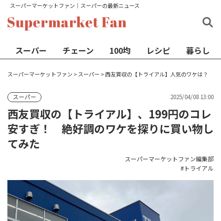
スーパーマーケットファン│スーパーの最新ニュース
スーパー
チェーン
100均
レシピ
暮らし
スーパーマーケットファン
>
スーパー
>
西友買収の【トライアル】人気のワケは？
2025/04/08 13:00
スーパー
西友買収の【トライアル】、199円のコレ
安すぎ！ 絶好調のワケを探りに買い物し
てみた
スーパーマーケットファン編集部
トライアル