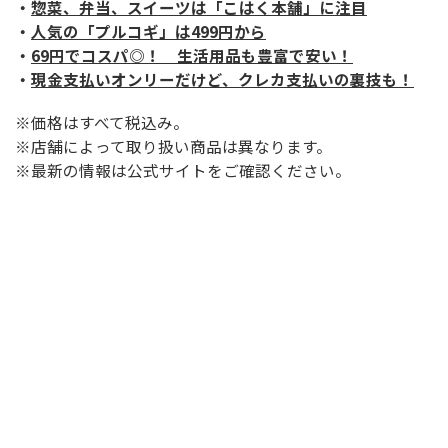
・
惣菜、弁当、スイーツは「こはく本舗」に注目
・
人気の「プルコギ」は499円から
・
69円でコスパ◎！ 生活用品も豊富で安い！
・
現金支払いオンリーだけど、クレカ支払いの裏技も！
※価格はすべて税込み。
※店舗によって取り扱い商品は異なります。
※最新の情報は公式サイトをご確認ください。