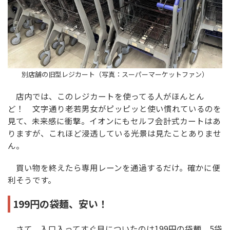
別店舗の旧型レジカート（写真：スーパーマーケットファン）
店内では、このレジカートを使ってる人がほんとん
ど！ 文字通り老若男女がピッピッと使い慣れているのを
見て、未来感に衝撃。イオンにもセルフ会計式カートはあ
りますが、これほど浸透している光景は見たことありませ
ん。
買い物を終えたら専用レーンを通過するだけ。確かに便
利そうです。
199円の袋麺、安い！
さて、入口入ってすぐ目についたのは199円の袋麺。5袋