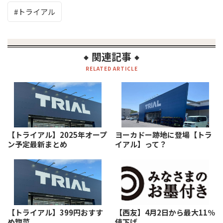
トライアル
関連記事
◆
◆
RELATED ARTICLE
【トライアル】2025年オープ
ヨーカドー跡地に登場【トラ
ン予定最新まとめ
イアル】って？
【トライアル】399円おすす
【西友】4月2日から最大11％
め惣菜
値下げ