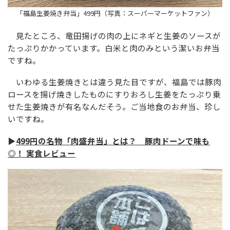
「福島生姜焼き弁当」499円（写真：スーパーマーケットファン）
見たところ、竜田揚げの肉の上にネギと生姜のソースが
たっぷりかかっています。白米と肉のみという潔いお弁当
ですね。
いわゆる生姜焼きとは違う見た目ですが、福島では豚肉
ロースを揚げ焼きしたものにすりおろし生姜をたっぷり乗
せた生姜焼きが有名なんだそう。ご当地食のお弁当、珍し
いですね。
▶
499円の名物「肉盛弁当」とは？ 豚肉ドーンで味も
◎！ 実食レビュー