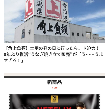
【角上魚類】土用の丑の日に行ったら、ド迫力！
8年ぶり復活“うなぎ焼き立て販売”が「う……うま
すぎる！」
新商品
NEW