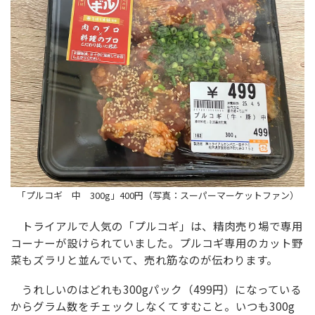
「プルコギ 中 300g」400円（写真：スーパーマーケットファン）
トライアルで人気の「プルコギ」は、精肉売り場で専用
コーナーが設けられていました。プルコギ専用のカット野
菜もズラリと並んでいて、売れ筋なのが伝わります。
うれしいのはどれも300gパック（499円）になっている
からグラム数をチェックしなくてすむこと。いつも300g