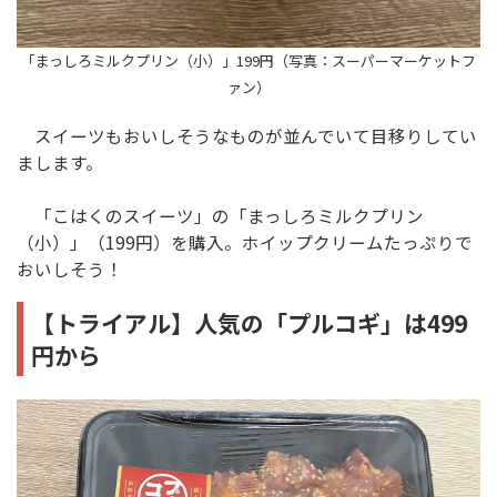
「まっしろミルクプリン（小）」199円（写真：スーパーマーケットフ
ァン）
スイーツもおいしそうなものが並んでいて目移りしてい
まします。
「こはくのスイーツ」の「まっしろミルクプリン
（小）」（199円）を購入。ホイップクリームたっぷりで
おいしそう！
【トライアル】人気の「プルコギ」は499
円から