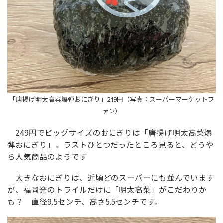
「唐揚げ明太高菜爆弾おにぎり」249円（写真：スーパーマーケットフ
ァン）
249円でビッグサイズのおにぎりは「唐揚げ明太高菜爆
弾おにぎり」。ラストひとつだったところ見ると、どうや
ら人気商品のようです
大きなおにぎりは、近頃どのスーパーにも並んでいます
が、福岡発のトライルだけに「明太高菜」がこだわりか
も？ 直径9.5センチ、高さ5.5センチです。