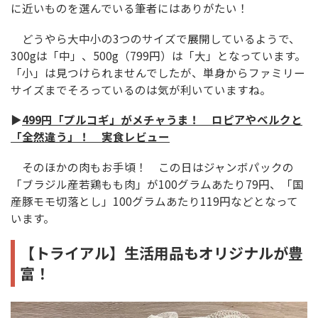
に近いものを選んでいる筆者にはありがたい！
どうやら大中小の3つのサイズで展開しているようで、
300gは「中」、500g（799円）は「大」となっています。
「小」は見つけられませんでしたが、単身からファミリー
サイズまでそろっているのは気が利いていますね。
▶
499円「プルコギ」がメチャうま！ ロピアやベルクと
「全然違う」！ 実食レビュー
そのほかの肉もお手頃！ この日はジャンボパックの
「ブラジル産若鶏もも肉」が100グラムあたり79円、「国
産豚モモ切落とし」100グラムあたり119円などとなって
います。
【トライアル】生活用品もオリジナルが豊
富！