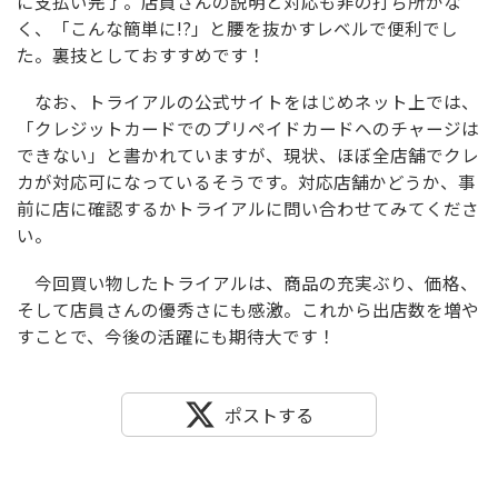
に支払い完了。店員さんの説明と対応も非の打ち所がな
く、「こんな簡単に!?」と腰を抜かすレベルで便利でし
た。裏技としておすすめです！
なお、トライアルの公式サイトをはじめネット上では、
「クレジットカードでのプリペイドカードへのチャージは
できない」と書かれていますが、現状、ほぼ全店舗でクレ
カが対応可になっているそうです。対応店舗かどうか、事
前に店に確認するかトライアルに問い合わせてみてくださ
い。
今回買い物したトライアルは、商品の充実ぶり、価格、
そして店員さんの優秀さにも感激。これから出店数を増や
すことで、今後の活躍にも期待大です！
ポストする