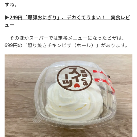
すね。
▶
249円「爆弾おにぎり」、デカくてうまい！ 実食レビ
ュー
そのほかスーパーでは定番メニューになったピザは、
699円の「照り焼きチキンピザ（ホール）」があります。