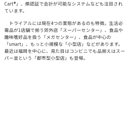
Cart®」、顔認証で会計が可能なシステムなども注目され
ています。
トライアルには現在4つの業態があるのも特徴。生活必
需品が1店舗で揃う郊外店「スーパーセンター」、食品や
趣味嗜好品を扱う「メガセンター」、食品が中心の
「smart」、もっと小規模な「小型店」などがあります。
最近は福岡を中心に、見た目はコンビニでも品揃えはスー
パー並という「都市型小型店」も登場。