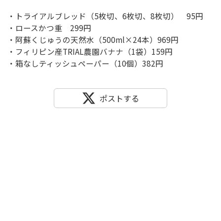
・トライアルブレッド（5枚切、6枚切、8枚切） 95円
・ロースかつ重 299円
・阿蘇くじゅうの天然水（500ml×24本）969円
・フィリピン産TRIAL農園バナナ（1袋）159円
・箱なしティッシュペーパー（10個）382円
ポストする