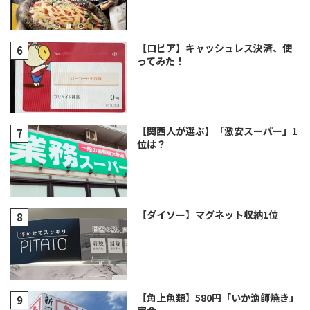
【ロピア】キャッシュレス決済、使
ってみた！
【関西人が選ぶ】「激安スーパー」1
位は？
【ダイソー】マグネット収納1位
【角上魚類】580円「いか漁師焼き」