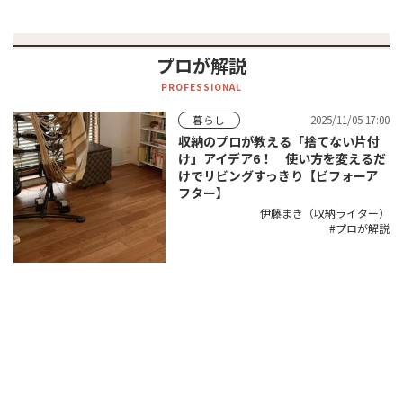
プロが解説
PROFESSIONAL
2025/11/05 17:00
暮らし
収納のプロが教える「捨てない片付
け」アイデア6！ 使い方を変えるだ
けでリビングすっきり【ビフォーア
フター】
伊藤まき（収納ライター）
プロが解説