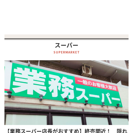
スーパー
SUPERMARKET
【業務スーパー店長がおすすめ】終売間近！ 隠れ