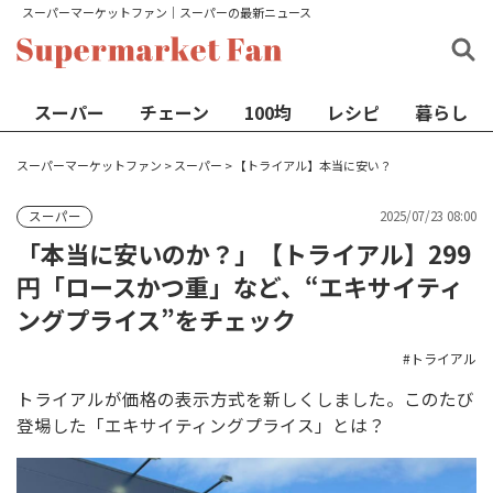
スーパーマーケットファン│スーパーの最新ニュース
スーパー
チェーン
100均
レシピ
暮らし
スーパーマーケットファン
>
スーパー
>
【トライアル】本当に安い？
2025/07/23 08:00
スーパー
「本当に安いのか？」【トライアル】299
円「ロースかつ重」など、“エキサイティ
ングプライス”をチェック
トライアル
トライアルが価格の表示方式を新しくしました。このたび
登場した「エキサイティングプライス」とは？