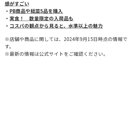
感がすごい
・
PB商品や総菜5品を購入
・
実食！ 数量限定の入荷品も
・
コスパの観点から見ると、水準以上の魅力
※店舗や商品に関しては、2024年9月15日時点の情報で
す。
※最新の情報は公式サイトをご確認ください。