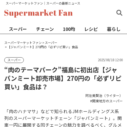
スーパーマーケットファン│スーパーの最新ニュース
スーパー
チェーン
100均
レシピ
暮らし
スーパーマーケットファン
>
スーパー
>
【ジャパンミート】270円の「必ずリピ買い」食品
2025/08/18 12:00
スーパー
“肉のテーマパーク”福島に初出店【ジャ
パンミート卸売市場】270円の「必ずリピ
買い」食品は？
阿左美賢治（ライター）
関東地方のスーパー
「肉のハナマサ」などで知られるJMホールディングス系
列のスーパーマーケットチェーン「ジャパンミート」。関
東一円に展開する同チェーンの魅力を調べるべく、グルメ