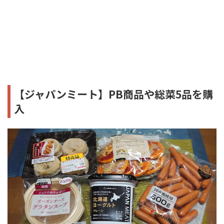
【ジャパンミート】PB商品や総菜5品を購
入