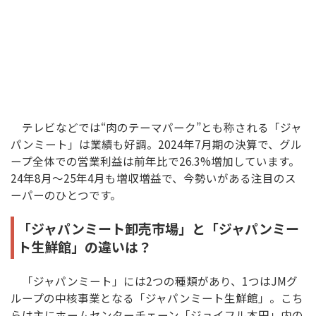
テレビなどでは“肉のテーマパーク”とも称される「ジャ
パンミート」は業績も好調。2024年7月期の決算で、グル
ープ全体での営業利益は前年比で26.3%増加しています。
24年8月～25年4月も増収増益で、今勢いがある注目のス
ーパーのひとつです。
「ジャパンミート卸売市場」と「ジャパンミー
ト生鮮館」の違いは？
「ジャパンミート」には2つの種類があり、1つはJMグ
ループの中核事業となる「ジャパンミート生鮮館」。こち
らは主にホームセンターチェーン「ジョイフル本田」内の