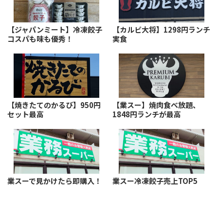
【ジャパンミート】冷凍餃子
【カルビ大将】1298円ランチ
コスパも味も優秀！
実食
【焼きたてのかるび】950円
【業スー】焼肉食べ放題、
セット最高
1848円ランチが最高
業スーで見かけたら即購入！
業スー冷凍餃子売上TOP5