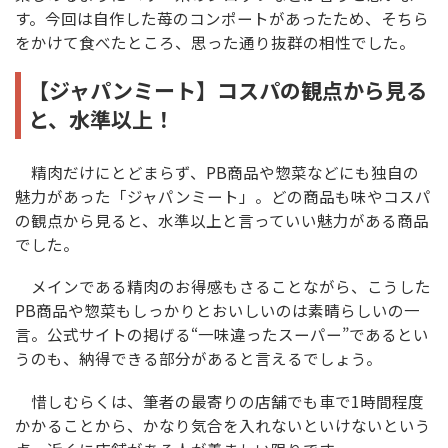
す。今回は自作した苺のコンポートがあったため、そちら
をかけて食べたところ、思った通り抜群の相性でした。
【ジャパンミート】コスパの観点から見る
と、水準以上！
精肉だけにとどまらず、PB商品や惣菜などにも独自の
魅力があった「ジャパンミート」。どの商品も味やコスパ
の観点から見ると、水準以上と言っていい魅力がある商品
でした。
メインである精肉のお得感もさることながら、こうした
PB商品や惣菜もしっかりとおいしいのは素晴らしいの一
言。公式サイトの掲げる“一味違ったスーパー”であるとい
うのも、納得できる部分があると言えるでしょう。
惜しむらくは、筆者の最寄りの店舗でも車で1時間程度
かかることから、かなり気合を入れないといけないという