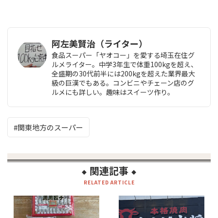
阿左美賢治（ライター）
食品スーパー「ヤオコー」を愛する埼玉在住グ
ルメライター。中学3年生で体重100kgを超え、
全盛期の30代前半には200kgを超えた業界最大
級の巨漢でもある。コンビニやチェーン店のグ
ルメにも詳しい。趣味はスイーツ作り。
関東地方のスーパー
関連記事
◆
◆
RELATED ARTICLE