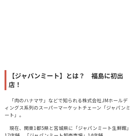
【ジャパンミート】とは？ 福島に初出
店！
「肉のハナマサ」などで知られる株式会社JMホールデ
ィングス系列のスーパーマーケットチェーン「ジャパンミ
ート」。
現在、関東1都5県と宮城県に「ジャパンミート生鮮館」
17店舗、「ジャパンミート卸売市場」14店舗、