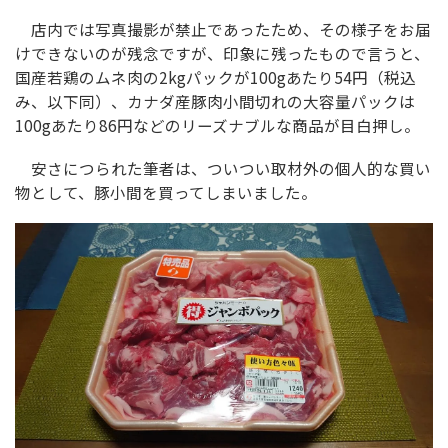
店内では写真撮影が禁止であったため、その様子をお届
けできないのが残念ですが、印象に残ったもので言うと、
国産若鶏のムネ肉の2kgパックが100gあたり54円（税込
み、以下同）、カナダ産豚肉小間切れの大容量パックは
100gあたり86円などのリーズナブルな商品が目白押し。
安さにつられた筆者は、ついつい取材外の個人的な買い
物として、豚小間を買ってしまいました。