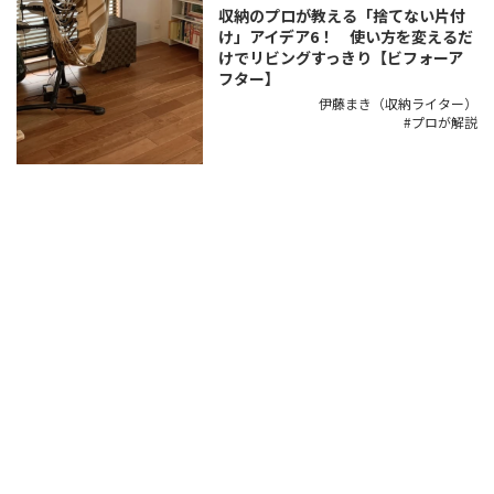
収納のプロが教える「捨てない片付
け」アイデア6！ 使い方を変えるだ
けでリビングすっきり【ビフォーア
フター】
伊藤まき（収納ライター）
プロが解説