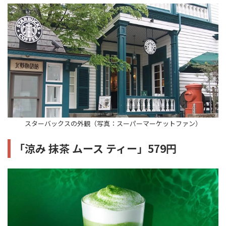
スターバックスの外観（写真：スーパーマーケットファン）
「涼み 抹茶 ムース ティー」579円