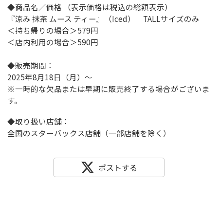
◆商品名／価格 （表示価格は税込の総額表示）
『涼み 抹茶 ムース ティー』（Iced） TALLサイズのみ
＜持ち帰りの場合＞579円
＜店内利用の場合＞590円
◆販売期間：
2025年8月18日（月）～
※一時的な欠品または早期に販売終了する場合がございま
す。
◆取り扱い店舗：
全国のスターバックス店舗（一部店舗を除く）
ポストする