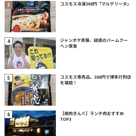
コスモス冷凍368円「マルゲリータ」
ジャンポケ斉藤、疑惑のバームクー
ヘン実食
コスモス専売品、268円で博多行列店
を堪能！
【焼肉きんぐ】ランチ肉おすすめ
TOP3