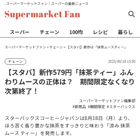
スーパーマーケットファン│スーパーの最新ニュース
スーパー
チェーン
100均
レシピ
暮らし
スーパーマーケットファン
>
チェーン
>
【スタバ】新作は「抹茶ムースティー」
2025/08/18 15:00
チェーン
【スタバ】新作579円「抹茶ティー」ふん
わりムースの正体は？ 期間限定なくなり
次第終了！
スーパーマーケットファン編集部
新商品
期間限定
スターバックス
スターバックスコーヒージャパンは8月18日（月）より、
ほろ苦く香り豊かな抹茶をすっきりと味わう「涼み 抹茶
ムース ティー」を発売します。