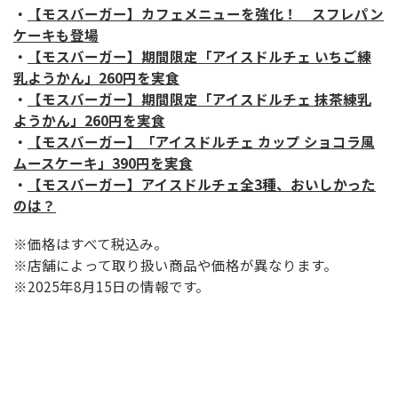
・
【モスバーガー】カフェメニューを強化！ スフレパン
ケーキも登場
・
【モスバーガー】期間限定「アイスドルチェ いちご練
乳ようかん」260円を実食
・
【モスバーガー】期間限定「アイスドルチェ 抹茶練乳
ようかん」260円を実食
・
【モスバーガー】「アイスドルチェ カップ ショコラ風
ムースケーキ」390円を実食
・
【モスバーガー】アイスドルチェ全3種、おいしかった
のは？
※価格はすべて税込み。
※店舗によって取り扱い商品や価格が異なります。
※2025年8月15日の情報です。