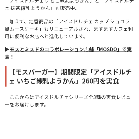
「アイスドルチェ いちご練乳ようかん」と「アイスドルチ
ェ 抹茶練乳ようかん」も販売中。
加えて、定番商品の「アイスドルチェ カップ ショコラ
風ムースケーキ」もリニューアルされ、ますますカフェ利
用に便利なお店へと進化しています。
▶
モスとミスドのコラボレーション店舗「MOSDO」で実
食！
【モスバーガー】期間限定「アイスドルチ
ェ いちご練乳ようかん」260円を実食
ここからはアイスドルチェシリーズ全3種の実食レビュ
ーをお届けします。