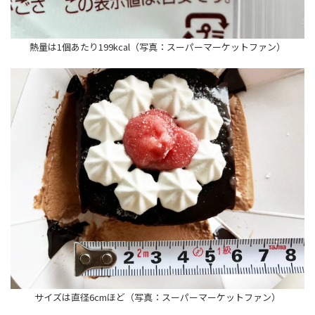
熱量は1個あたり199kcal（写真：スーパーマーケットファン）
サイズは直径6cmほど（写真：スーパーマーケットファン）