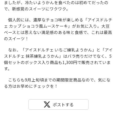
ましたが、冷たいようかんを食べたのは初めてだったの
で、新感覚のスイーツにワクワク。
個人的には、濃厚なチョコ味が楽しめる「アイスドルチ
ェ カップ ショコラ風ムースケーキ」がお気に入り。大豆
ベースとは思えない満足感のある味と食感で、これは最高
のスイーツ！
なお、「アイスドルチェ いちご練乳ようかん」と「アイ
スドルチェ 抹茶練乳ようかん」はバラ売りだけでなく、5
個セットのボックス入り商品も1,300円で販売されていま
す。
こちらも9月上旬頃までの期間限定商品なので、気にな
る方はお早めにチェックを！
ポストする