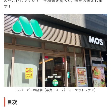
のをご存じですか？ 全種類を食べて、味をお伝えしま
す！
モスバーガーの店舗（写真：スーパーマーケットファン）
目次