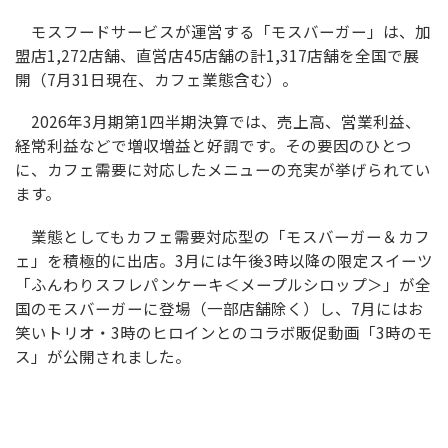
モスフードサービスが運営する「モスバーガー」は、加
盟店1,272店舗、直営店45店舗の計1,317店舗を全国で展
開（7月31日現在、カフェ業態含む）。
2026年3月期第1四半期決算では、売上高、営業利益、
経常利益などで増収増益と好調です。その要因のひとつ
に、カフェ需要に対応したメニューの充実が挙げられてい
ます。
業態としてもカフェ需要対応型の「モスバーガー＆カフ
ェ」を積極的に出店。3月には午後3時以降の限定スイーツ
「ふんわりスフレパンケーキ＜メープルシロップ＞」が全
国のモスバーガーに登場（一部店舗除く）し、7月にはお
笑いトリオ・3時のヒロインとのコラボ販促動画「3時のモ
ス」が公開されました。