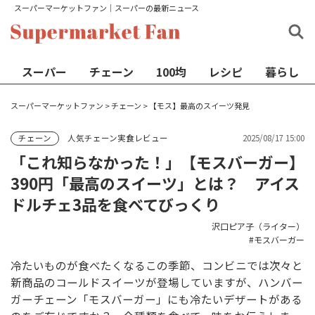
スーパーマーケットファン│スーパーの最新ニュース
スーパー
チェーン
100均
レシピ
暮らし
スーパーマーケットファン
>
チェーン
>
【モス】最高のスイーツ発見
人気チェーン実食レビュー
2025/08/17 15:00
チェーン
「これ知らなかった！」【モスバーガー】
390円「最高のスイーツ」とは？ アイス
ドルチェ3品を食べてびっくり
沢口ピア子（ライター）
モスバーガー
冷たいものが食べたくなるこの季節、コンビニでは次々と
新商品のコールドスイーツが登場していますが、ハンバー
ガーチェーン「モスバーガー」にも冷たいデザートがある