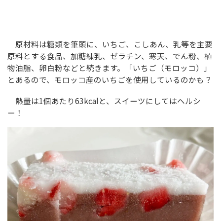
原材料は糖類を筆頭に、いちご、こしあん、乳等を主要
原料とする食品、加糖練乳、ゼラチン、寒天、でん粉、植
物油脂、卵白粉などと続きます。「いちご（モロッコ）」
とあるので、モロッコ産のいちごを使用しているのかも？
熱量は1個あたり63kcalと、スイーツにしてはヘルシ
ー！