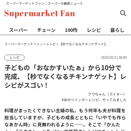
スーパーマーケットファン│スーパーの最新ニュース
スーパー
チェーン
100均
レシピ
暮らし
スーパーマーケットファン
>
レシピ
>
【秒でなくなるチキンナゲット】
2025/05/31 08:00
レシピ
子どもの「おなかすいたぁ」から10分で
完成、【秒でなくなるチキンナゲット】レ
シピがスゴい！
アウちゃん（ライター）
あのツイッターレシピ、やってみました
料理がまったくできない主婦の私。もう何年も夫が料理を
担当していますが、子どもの成長とともに「いやでも作ら
なあかん時」に見舞われるように……。そこで「かんた