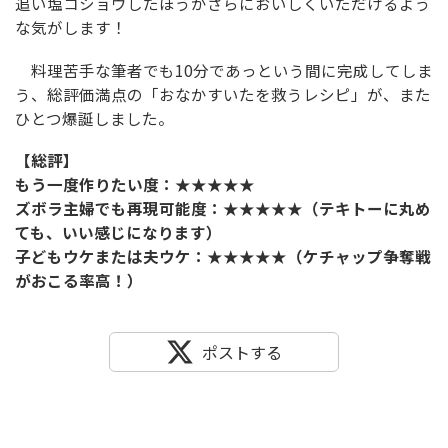
追い塩コショウしたほうがさらにおいしくいただけるよう
な気がします！
料理苦手な筆者でも10分であっという間に完成してしま
う、総評価満点の「おなかすいたを救うレシピ」が、また
ひとつ爆誕しました。
【総評】
もう一度作りたい度：★★★★★
ズボラ主婦でも再現可能度：★★★★★（テキトーに丸め
ても、いい感じになります）
子どもウケまたは夫ウケ：★★★★★（ケチャップ争奪戦
がおこる率高！）
ポストする