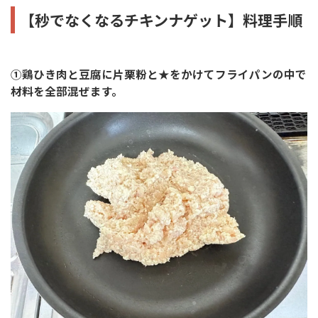
【秒でなくなるチキンナゲット】料理手順
①鶏ひき肉と豆腐に片栗粉と★をかけてフライパンの中で
材料を全部混ぜます。