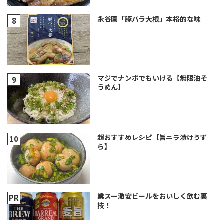
永谷園「豚バラ大根」本格的な味
マジでナンボでもいける【無限油そ
うめん】
超おすすめレシピ【旨ニラ漬けうず
ら】
業スー激安ビールをおいしく飲む裏
技！