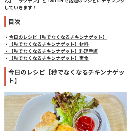
ん」「ラクチン」とTwitterで話題のレシピにチャレンジ
していきます！
目次
・
今日のレシピ【秒でなくなるチキンナゲット】
・
【秒でなくなるチキンナゲット】材料
・【秒でなくなるチキンナゲット】料理手順
・
【秒でなくなるチキンナゲット】実食
今日のレシピ【秒でなくなるチキンナゲッ
ト】