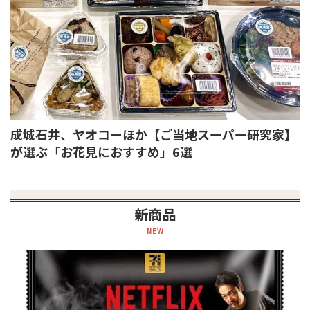
成城石井、ヤオコーほか【ご当地スーパー研究家】
が選ぶ「お花見におすすめ」6選
新商品
NEW