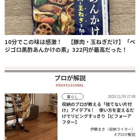
10分でこの味は感激！ 【豚肉・玉ねぎだけ】「ベ
ジゴロ黒酢あんかけの素」322円が最高だった！
プロが解説
PROFESSIONAL
2025/11/05 17:00
暮らし
収納のプロが教える「捨てない片付
け」アイデア6！ 使い方を変えるだ
けでリビングすっきり【ビフォーア
フター】
伊藤まき（収納ライター）
プロが解説