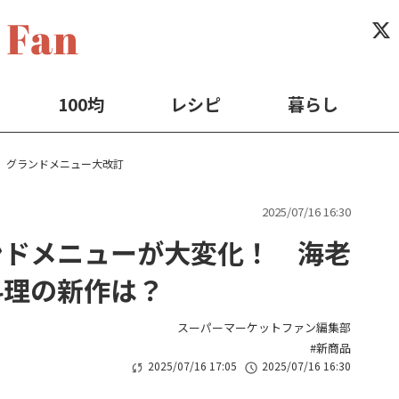
100均
レシピ
暮らし
】グランドメニュー大改訂
2025/07/16 16:30
ンドメニューが大変化！ 海老
料理の新作は？
スーパーマーケットファン編集部
新商品
2025/07/16 17:05
2025/07/16 16:30