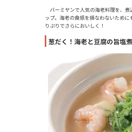
バーミヤンで人気の海老料理を、煮込
ップ。海老の食感を損なわないために
りぷりでさらにおいしく！
葱だく！海老と豆腐の旨塩煮