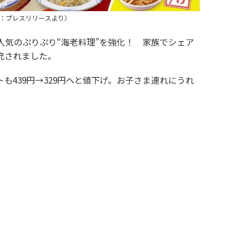
：プレスリリースより）
気のぷりぷり“海老料理”を強化！ 家族でシェア
拡充されました。
439円→329円へと値下げ。お子さま連れにうれ