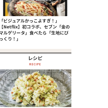
「ビジュアルかっこよすぎ！」
【Netflix】初コラボ、セブン「金の
マルゲリータ」食べたら「生地にび
っくり！」
レシピ
RECIPE