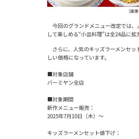
（画像
今回のグランドメニュー改定では、人
して楽しめる“小皿料理”は全24品に
さらに、人気のキッズラーメンセットも
しい価格になっています。
■対象店舗
バーミヤン全店
■対象期間
新作メニュー販売：
2025年7月10日（木）〜
キッズラーメンセット値下げ：