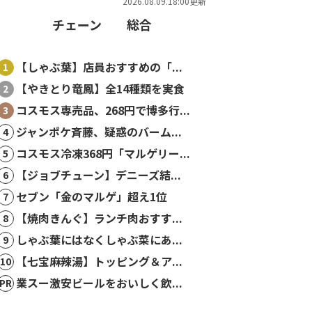
2026.08.09.18:00更新
チェーン
総合
【しゃぶ葉】店員おすすめの「...
【やきとり竜鳳】全14種類を実食
コスモス専売品、268円で博多行...
ジャンポケ斉藤、疑惑のバーム...
コスモス冷凍368円「マルゲリー...
【ジョブチューン】デニーズ結...
セブン「金のマルゲ」超え1位
【焼肉きんぐ】ランチ肉おすす...
しゃぶ葉にはなくしゃぶ菜にあ...
【七宝麻辣湯】トッピング＆ア...
業スー激安ビールをおいしく飲...