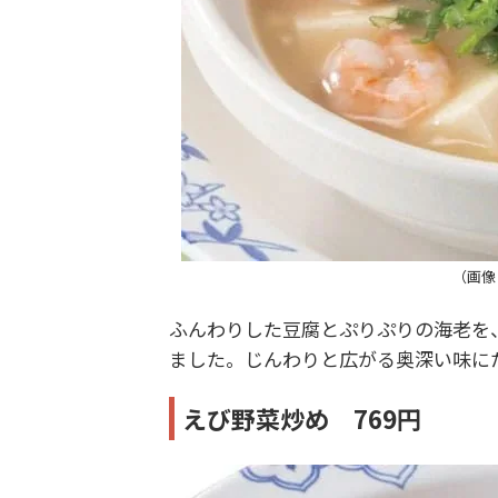
（画像
ふんわりした豆腐とぷりぷりの海老を
ました。じんわりと広がる奥深い味に
えび野菜炒め 769円