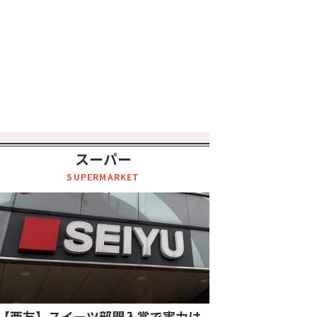
スーパー
SUPERMARKET
【西友】スイーツ部門入賞で実力は