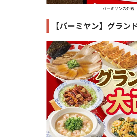
バーミヤンの外観
【バーミヤン】グラン