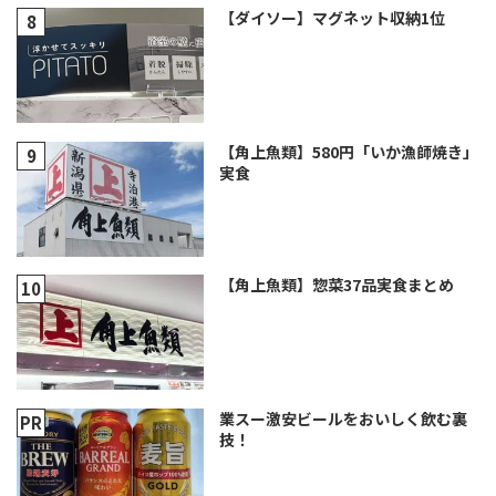
【ダイソー】マグネット収納1位
【角上魚類】580円「いか漁師焼き」
実食
【角上魚類】惣菜37品実食まとめ
業スー激安ビールをおいしく飲む裏
技！