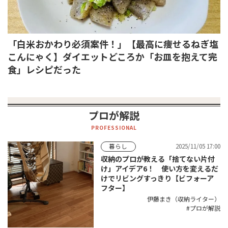
「白米おかわり必須案件！」【最高に痩せるねぎ塩
こんにゃく】ダイエットどころか「お皿を抱えて完
食」レシピだった
プロが解説
PROFESSIONAL
2025/11/05 17:00
暮らし
収納のプロが教える「捨てない片付
け」アイデア6！ 使い方を変えるだ
けでリビングすっきり【ビフォーア
フター】
伊藤まき（収納ライター）
プロが解説