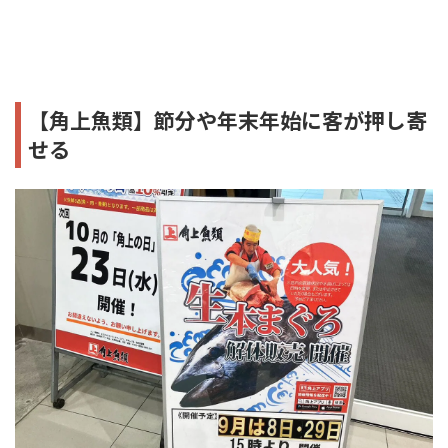
【角上魚類】節分や年末年始に客が押し寄
せる