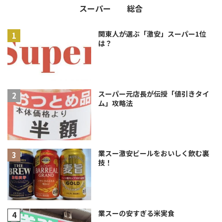
スーパー
総合
関東人が選ぶ「激安」スーパー1位
は？
スーパー元店長が伝授「値引きタイ
ム」攻略法
業スー激安ビールをおいしく飲む裏
技！
業スーの安すぎる米実食