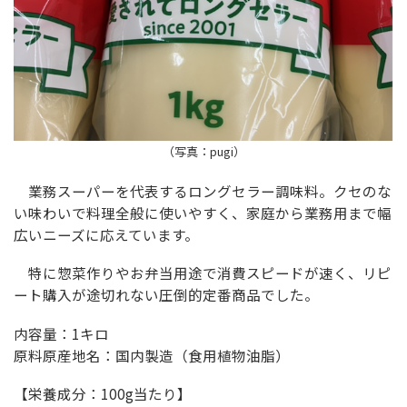
（写真：pugi）
業務スーパーを代表するロングセラー調味料。クセのな
い味わいで料理全般に使いやすく、家庭から業務用まで幅
広いニーズに応えています。
特に惣菜作りやお弁当用途で消費スピードが速く、リピ
ート購入が途切れない圧倒的定番商品でした。
内容量：1キロ
原料原産地名：国内製造（食用植物油脂）
【栄養成分：100g当たり】