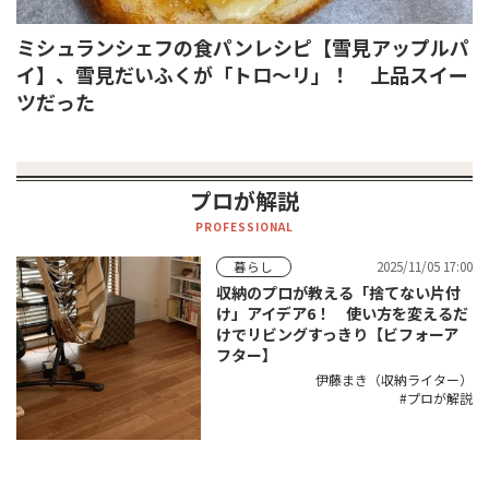
ミシュランシェフの食パンレシピ【雪見アップルパ
イ】、雪見だいふくが「トロ〜リ」！ 上品スイー
ツだった
プロが解説
PROFESSIONAL
2025/11/05 17:00
暮らし
収納のプロが教える「捨てない片付
け」アイデア6！ 使い方を変えるだ
けでリビングすっきり【ビフォーア
フター】
伊藤まき（収納ライター）
プロが解説