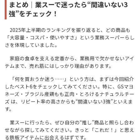
まとめ｜業スーで迷ったら“間違いない3
強”をチェック！
2025年上半期のランキングを振り返ると、どの商品も
「大容量・コスパ・使いやすさ」という業務スーパーらし
さを体現していました。
家庭の食卓を支える定番から、業務用で欠かせないアイ
テムまで、売れ筋にはしっかり理由があります。
「何を買おうか迷う……」という方は、まずは今回紹介
したベスト6をチェックしてみてください。特に、GSマヨ
ネーズ・ブラジル産鶏もも正肉・とろけるナチュラルチー
ズ は、リピート率の高さからも“間違いない3強”といえま
す。
業スーに行ったら、ぜひ自分の“推し”商品と照らし合わ
せながら探してみてください。きっと「これだ！」と思え
る鉄板アイテムに出会えるはずです。