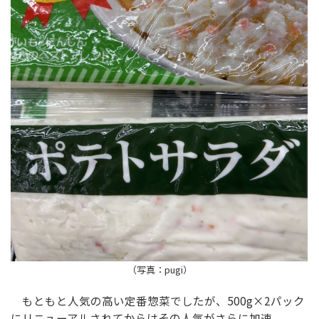
（写真：pugi）
もともと人気の高い定番惣菜でしたが、500g×2パック
にリニューアルされてからはその人気がさらに加速。