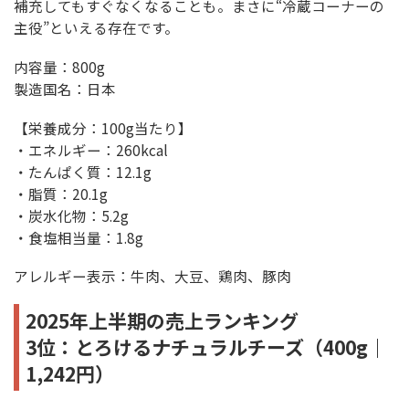
補充してもすぐなくなることも。まさに“冷蔵コーナーの
主役”といえる存在です。
内容量：800g
製造国名：日本
【栄養成分：100g当たり】
・エネルギー：260kcal
・たんぱく質：12.1g
・脂質：20.1g
・炭水化物：5.2g
・食塩相当量：1.8g
アレルギー表示：牛肉、大豆、鶏肉、豚肉
2025年上半期の売上ランキング
3位：とろけるナチュラルチーズ（400g｜
1,242円）