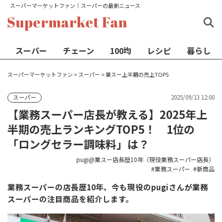
スーパーマーケットファン│スーパーの最新ニュース
スーパー
チェーン
100均
レシピ
暮らし
スーパーマーケットファン
>
スーパー
>
業スー上半期の売上TOP5
2025/09/13 12:00
スーパー
【業務スーパー店長が教える】2025年上
半期の売上ランキングTOP5！ 1位の
「ロングセラー調味料」は？
pugi@業スー店長歴10年（現役業務スーパー店長）
業務スーパー
新商品
業務スーパーの店長歴10年、今も現役のpugiさんが業務
スーパーの注目商品を紹介します。