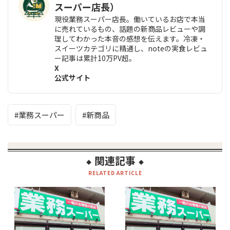
スーパー店長）
現役業務スーパー店長。働いているお店で本当
に売れているもの、話題の新商品レビューや調
理してわかった本音の感想を伝えます。冷凍・
スイーツカテゴリに精通し、noteの実食レビュ
ー記事は累計10万PV超。
X
公式サイト
業務スーパー
新商品
関連記事
◆
◆
RELATED ARTICLE