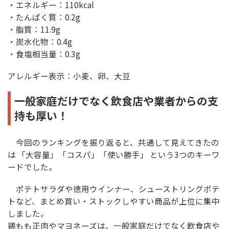
・エネルギー：110kcal
・たんぱく質：0.2g
・脂質：11.9g
・炭水化物：0.4g
・食塩相当量：0.3g
アレルギー表示：小麦、卵、大豆
一般家庭だけでなく飲食店や業者からの支
持も厚い！
今回のランキングを振り返ると、共通して見えてきたの
は 「大容量」「コスパ」「使い勝手」 という3つのキーワ
ードでした。
ポテトサラダや徳用ウインナー、シューストリングポテ
トなど、まとめ買い・ストックしやすい商品が上位に集中
しました。
鶏もも正肉やマヨネーズは、一般家庭だけでなく飲食店や