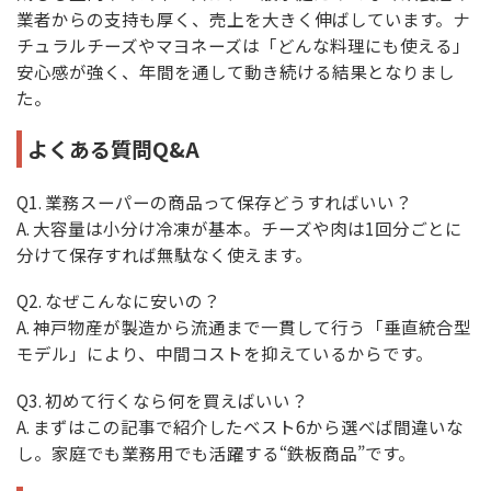
業者からの支持も厚く、売上を大きく伸ばしています。ナ
チュラルチーズやマヨネーズは「どんな料理にも使える」
安心感が強く、年間を通して動き続ける結果となりまし
た。
よくある質問Q&A
Q1. 業務スーパーの商品って保存どうすればいい？
A. 大容量は小分け冷凍が基本。チーズや肉は1回分ごとに
分けて保存すれば無駄なく使えます。
Q2. なぜこんなに安いの？
A. 神戸物産が製造から流通まで一貫して行う「垂直統合型
モデル」により、中間コストを抑えているからです。
Q3. 初めて行くなら何を買えばいい？
A. まずはこの記事で紹介したベスト6から選べば間違いな
し。家庭でも業務用でも活躍する“鉄板商品”です。