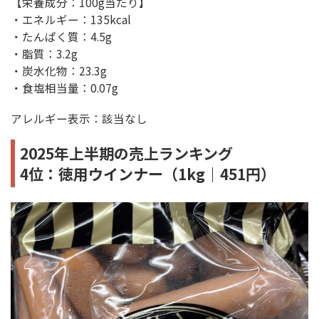
【栄養成分：100g当たり】
・エネルギー：135kcal
・たんぱく質：4.5g
・脂質：3.2g
・炭水化物：23.3g
・食塩相当量：0.07g
アレルギー表示：該当なし
2025年上半期の売上ランキング
4位：徳用ウインナー（1kg｜451円）