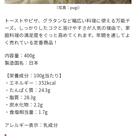
（写真：pugi）
トーストやピザ、グラタンなど幅広い料理に使える万能チ
ーズ。しっかりしたコクと溶けやすさが人気の理由で、家
庭料理の満足度をぐっと高めてくれます。年間を通してよ
く売れている定番商品！
内容量：400g
製造国名：日本
【栄養成分：100g当たり】
・エネルギー：352kcal
・たんぱく質：24.3g
・脂質：28.3g
・炭水化物：2.2g
・食塩相当量：1.7g
アレルギー表示：乳成分