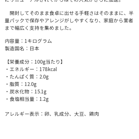
開封してそのまま食卓に出せる手軽さはそのままに、半
量パックで保存やアレンジがしやすくなり、家庭から業者
まで幅広く支持を集めました。
内容量：1キログラム
製造国名：日本
【栄養成分：100g当たり】
・エネルギー：178kcal
・たんぱく質：2.0g
・脂質：12.0g
・炭水化物：15.1g
・食塩相当量：1.2g
アレルギー表示：卵、乳成分、大豆、鶏肉