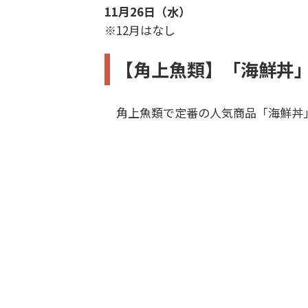
11月26日（水）
※12月はなし
【角上魚類】「海鮮丼」
角上魚類で定番の人気商品「海鮮丼」