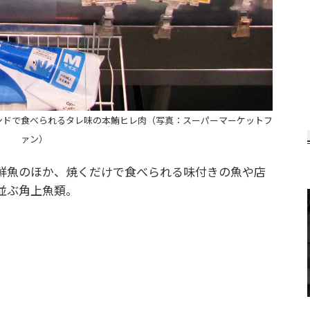
ンドで食べられるタレ味の本鮪ヒレ肉（写真：スーパーマーケットフ
ァン）
鮮魚のほか、焼くだけで食べられる味付きの魚や店
並ぶ角上魚類。