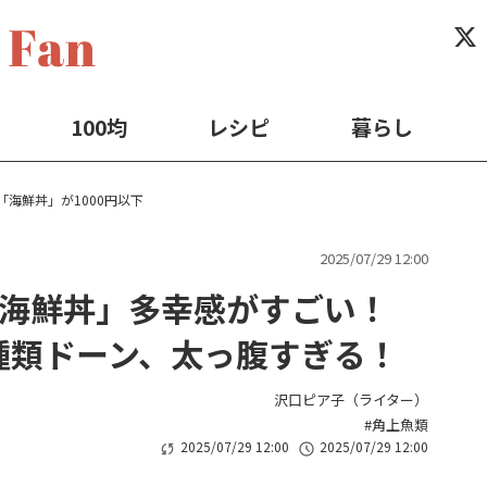
100均
レシピ
暮らし
「海鮮丼」が1000円以下
2025/07/29 12:00
円「海鮮丼」多幸感がすごい！
種類ドーン、太っ腹すぎる！
沢口ピア子（ライター）
角上魚類
2025/07/29 12:00
2025/07/29 12:00