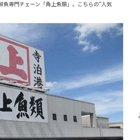
鮮魚専門チェーン「角上魚類」。こちらの“人気