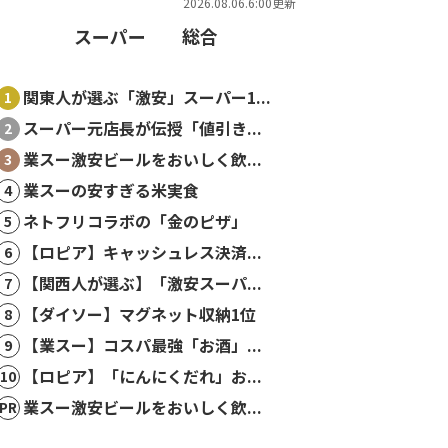
2026.08.06.6:00更新
スーパー
総合
関東人が選ぶ「激安」スーパー1...
スーパー元店長が伝授「値引き...
業スー激安ビールをおいしく飲...
業スーの安すぎる米実食
ネトフリコラボの「金のピザ」
【ロピア】キャッシュレス決済...
【関西人が選ぶ】「激安スーパ...
【ダイソー】マグネット収納1位
【業スー】コスパ最強「お酒」...
【ロピア】「にんにくだれ」お...
業スー激安ビールをおいしく飲...