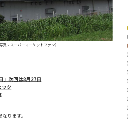
写真：スーパーマーケットファン）
日」次回は8月27日
ェック
食
異なります。