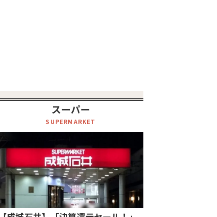
スーパー
SUPERMARKET
【成城石井】「決算還元セール！」