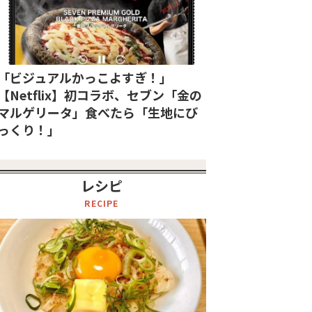
「ビジュアルかっこよすぎ！」
【Netflix】初コラボ、セブン「金の
マルゲリータ」食べたら「生地にび
っくり！」
レシピ
RECIPE