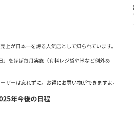
売上が日本一を誇る人気店として知られています。
日」をほぼ毎月実施（有料レジ袋や米など例外あ
ユーザーは忘れずに。お得にお買い物ができますよ。
025年今後の日程