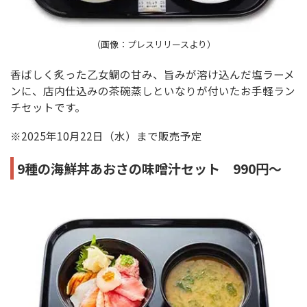
（画像：プレスリリースより）
香ばしく炙った乙女鯛の甘み、旨みが溶け込んだ塩ラーメ
ンに、店内仕込みの茶碗蒸しといなりが付いたお手軽ラン
チセットです。
※2025年10月22日（水）まで販売予定
9種の海鮮丼あおさの味噌汁セット 990円～