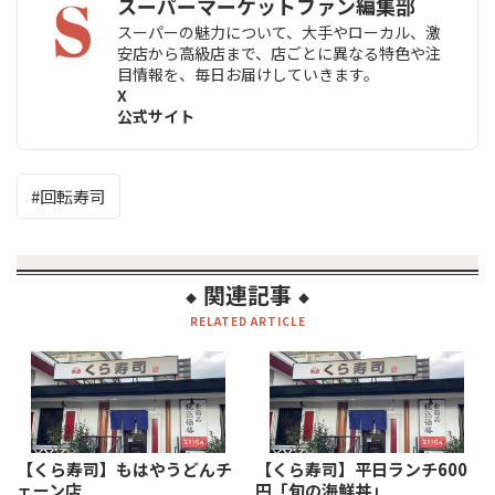
スーパーマーケットファン編集部
スーパーの魅力について、大手やローカル、激
安店から高級店まで、店ごとに異なる特色や注
目情報を、毎日お届けしていきます。
X
公式サイト
回転寿司
関連記事
◆
◆
RELATED ARTICLE
【くら寿司】もはやうどんチ
【くら寿司】平日ランチ600
ェーン店
円「旬の海鮮丼」