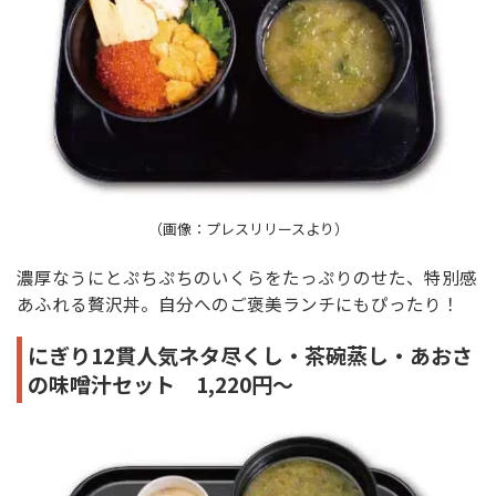
（画像：プレスリリースより）
濃厚なうにとぷちぷちのいくらをたっぷりのせた、特別感
あふれる贅沢丼。自分へのご褒美ランチにもぴったり！
にぎり12貫人気ネタ尽くし・茶碗蒸し・あおさ
の味噌汁セット 1,220円～