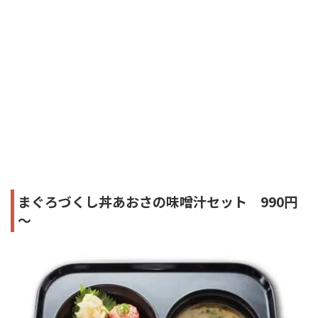
まぐろづくし丼あおさの味噌汁セット 990円
～