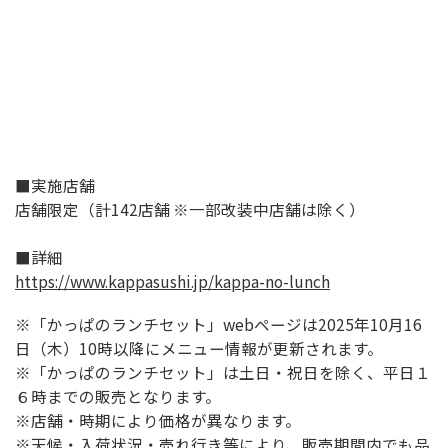
■実施店舗
店舗限定（計142店舗 ※一部改装中店舗は除く）
■詳細
https://www.kappasushi.jp/kappa-no-lunch
※「かっぱのランチセット」webページは2025年10月16
日（木）10時以降にメニュー情報が更新されます。
※「かっぱのランチセット」は土日・祝日を除く、平日１
６時までの販売となります。
※店舗・時期により価格が異なります。
※天候・入荷状況・売れ行き等により、販売期間内でも品