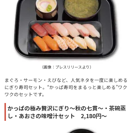
（画像：プレスリリースより）
まぐろ・サーモン・えびなど、人気ネタを一度に楽しめる
にぎり寿司セット。“かっぱ寿司をまるっと楽しめる”ワク
ワクのセットです。
かっぱの極み贅沢にぎり～秋の七貫～・茶碗蒸
し・あおさの味噌汁セット 2,180円～