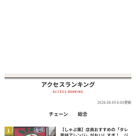
アクセスランキング
ACCESS RANKING
2026.08.09.6:00更新
チェーン
総合
【しゃぶ葉】店員おすすめの「タレ
薬味アレンジ」がおいしすぎ！ ジ