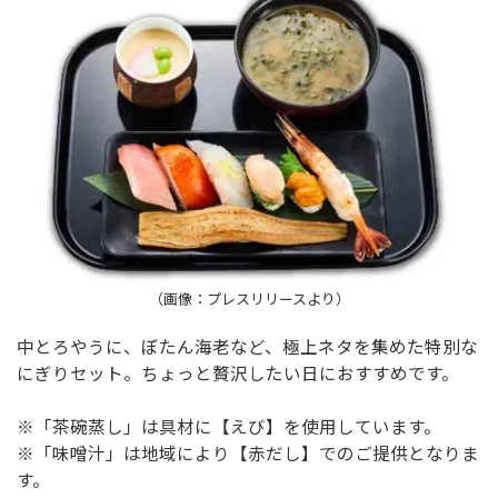
（画像：プレスリリースより）
中とろやうに、ぼたん海老など、極上ネタを集めた特別な
にぎりセット。ちょっと贅沢したい日におすすめです。
※「茶碗蒸し」は具材に【えび】を使用しています。
※「味噌汁」は地域により【赤だし】でのご提供となりま
す。