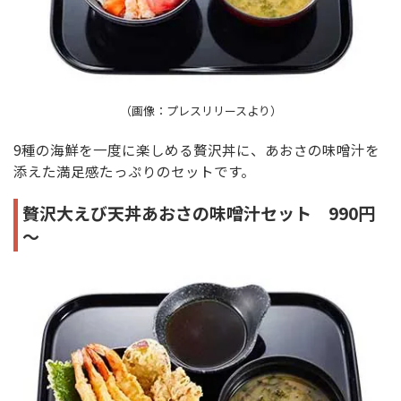
（画像：プレスリリースより）
9種の海鮮を一度に楽しめる贅沢丼に、あおさの味噌汁を
添えた満足感たっぷりのセットです。
贅沢大えび天丼あおさの味噌汁セット 990円
～