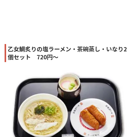
乙女鯛炙りの塩ラーメン・茶碗蒸し・いなり2
個セット 720円～