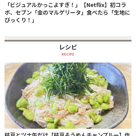
「ビジュアルかっこよすぎ！」【Netflix】初コラ
ボ、セブン「金のマルゲリータ」食べたら「生地に
びっくり！」
レシピ
RECIPE
枝豆とツナ缶だけ【枝豆そうめんチャンプルー】作