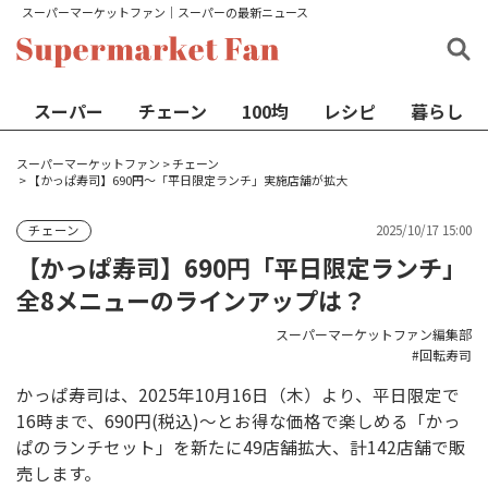
スーパーマーケットファン│スーパーの最新ニュース
スーパー
チェーン
100均
レシピ
暮らし
スーパーマーケットファン
>
チェーン
>
【かっぱ寿司】690円～「平日限定ランチ」実施店舗が拡大
2025/10/17 15:00
チェーン
【かっぱ寿司】690円「平日限定ランチ」
全8メニューのラインアップは？
スーパーマーケットファン編集部
回転寿司
かっぱ寿司は、2025年10月16日（木）より、平日限定で
16時まで、690円(税込)～とお得な価格で楽しめる「かっ
ぱのランチセット」を新たに49店舗拡大、計142店舗で販
売します。