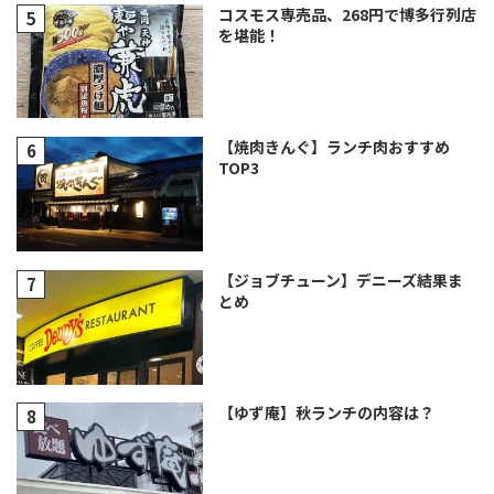
コスモス専売品、268円で博多行列店
を堪能！
【焼肉きんぐ】ランチ肉おすすめ
TOP3
【ジョブチューン】デニーズ結果ま
とめ
【ゆず庵】秋ランチの内容は？