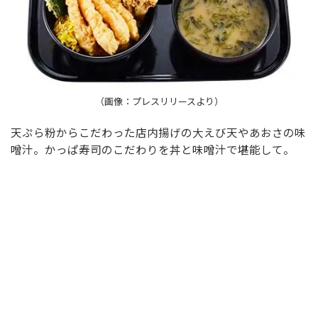
（画像：プレスリリースより）
天ぷら粉からこだわった店内揚げの大えび天やあおさの味
噌汁。かっぱ寿司のこだわりを丼と味噌汁で堪能して。