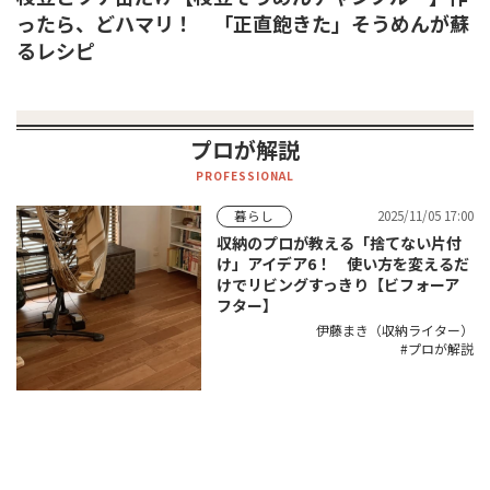
ったら、どハマリ！ 「正直飽きた」そうめんが蘇
るレシピ
プロが解説
PROFESSIONAL
2025/11/05 17:00
暮らし
収納のプロが教える「捨てない片付
け」アイデア6！ 使い方を変えるだ
けでリビングすっきり【ビフォーア
フター】
伊藤まき（収納ライター）
プロが解説