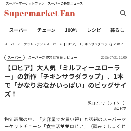
スーパーマーケットファン│スーパーの最新ニュース
スーパー
チェーン
100均
レシピ
暮らし
スーパーマーケットファン
>
スーパー
>
【ロピア】「チキンサラダラップ」とは？
スーパー新作惣菜実食レビュー
2025/07/31 12:00
スーパー
【ロピア】大人気「ミルフィーユローラ
ー」の新作「チキンサラダラップ」、1本
で「かなりおなかいっぱい」のビッグサイ
ズ！
沢口ピア子（ライター）
ロピア
物価高騰の中、「大容量でお買い得」と話題のスーパーマ
ーケットチェーン「食生活♥♥ロピア」（読み：しょくせ