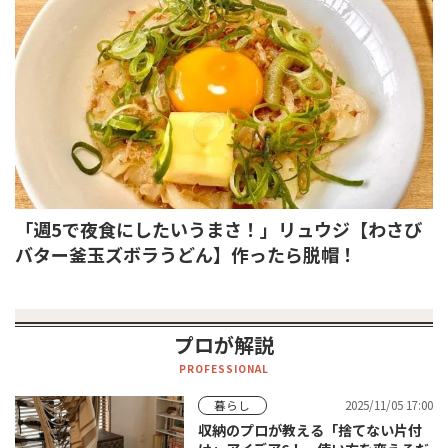
「週5で夜食にしたいうまさ！」リュウジ【わさび
バター釜玉ズボラうどん】作ったら脱帽！
プロが解説
PROFESSIONAL
2025/11/05 17:00
暮らし
収納のプロが教える「捨てない片付