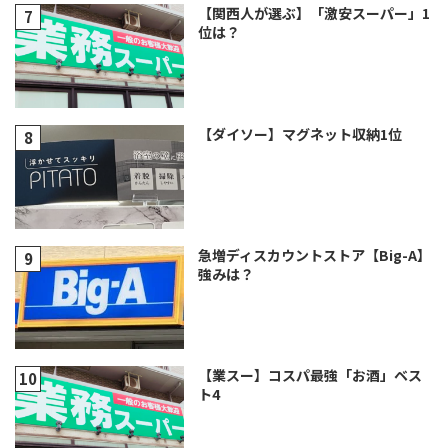
【関西人が選ぶ】「激安スーパー」1
位は？
【ダイソー】マグネット収納1位
急増ディスカウントストア【Big-A】
強みは？
【業スー】コスパ最強「お酒」ベス
ト4