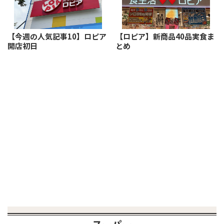
【今週の人気記事10】ロピア
【ロピア】新商品40品実食ま
開店初日
とめ