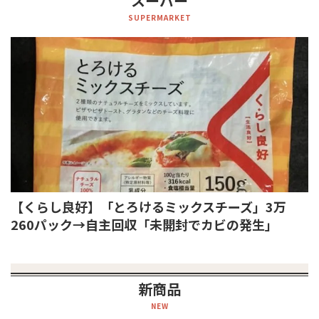
スーパー
SUPERMARKET
【くらし良好】「とろけるミックスチーズ」3万
260パック→自主回収「未開封でカビの発生」
新商品
NEW