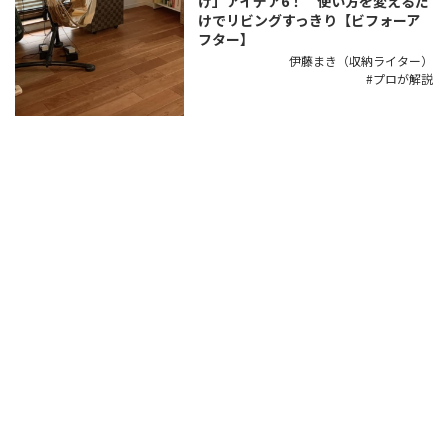
け」アイデア6！ 使い方を変えるだ
けでリビングすっきり【ビフォーア
フター】
伊藤まき（収納ライター）
プロが解説