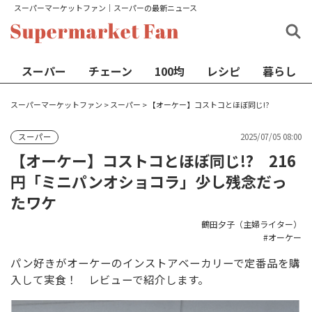
スーパーマーケットファン│スーパーの最新ニュース
スーパー
チェーン
100均
レシピ
暮らし
スーパーマーケットファン
>
スーパー
>
【オーケー】コストコとほぼ同じ!?
2025/07/05 08:00
スーパー
【オーケー】コストコとほぼ同じ!? 216
円「ミニパンオショコラ」少し残念だっ
たワケ
鶴田夕子（主婦ライター）
オーケー
パン好きがオーケーのインストアベーカリーで定番品を購
入して実食！ レビューで紹介します。