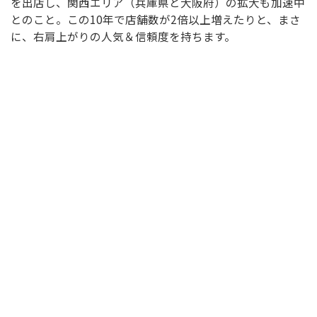
を出店し、関西エリア（兵庫県と大阪府）の拡大も加速中
とのこと。この10年で店舗数が2倍以上増えたりと、まさ
に、右肩上がりの人気＆信頼度を持ちます。