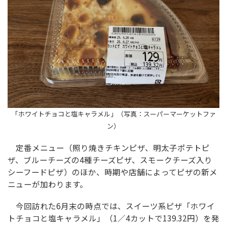
「ホワイトチョコと塩キャラメル」（写真：スーパーマーケットファ
ン）
定番メニュー（照り焼きチキンピザ、明太子ポテトピ
ザ、ブルーチーズの4種チーズピザ、スモークチーズ入り
シーフードピザ）のほか、時期や店舗によってピザの新メ
ニューが加わります。
今回訪れた6月末の時点では、スイーツ系ピザ「ホワイ
トチョコと塩キャラメル」（1／4カットで139.32円）を発