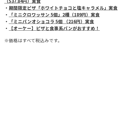
（537.84円）実食
・
期間限定ピザ「ホワイトチョコと塩キャラメル」実食
・
「ミニクロワッサン 5個」2種（189円）実食
・
「ミニパンオショコラ 5個 （216円）実食
・
【オーケー】ピザと食事系パンがおすすめ！
※価格はすべて税込みです。