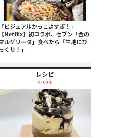
「ビジュアルかっこよすぎ！」
【Netflix】初コラボ、セブン「金の
マルゲリータ」食べたら「生地にび
っくり！」
レシピ
RECIPE