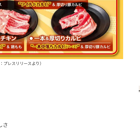
：プレスリリースより）
しさ