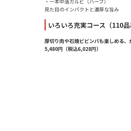
・一本中落カルビ（ハーフ）
見た目のインパクトと濃厚な旨み
いろいろ充実コース（110
厚切り肉や石焼ビビンバも楽しめる、
5,480円（税込6,028円）