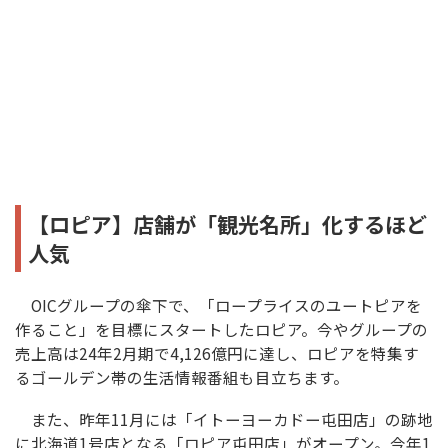
【ロピア】店舗が「観光名所」化するほど
人気
OICグループの傘下で、「ロープライスのユートピアを
作ること」を目標にスタートしたロピア。今やグループの
売上高は24年2月期で4,126億円に達し、ロピアを特集す
るゴールデン帯の生活情報番組も目立ちます。
また、昨年11月には「イトーヨーカドー屯田店」の跡地
に北海道1号店となる「ロピア屯田店」がオープン。今年1