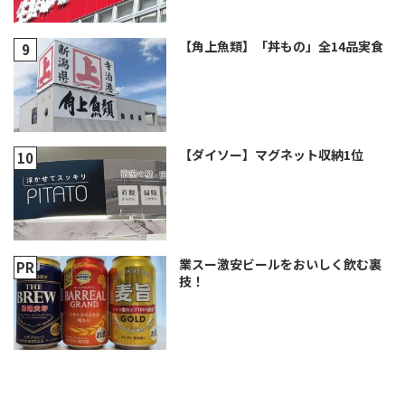
【角上魚類】「丼もの」全14品実食
【ダイソー】マグネット収納1位
業スー激安ビールをおいしく飲む裏
技！