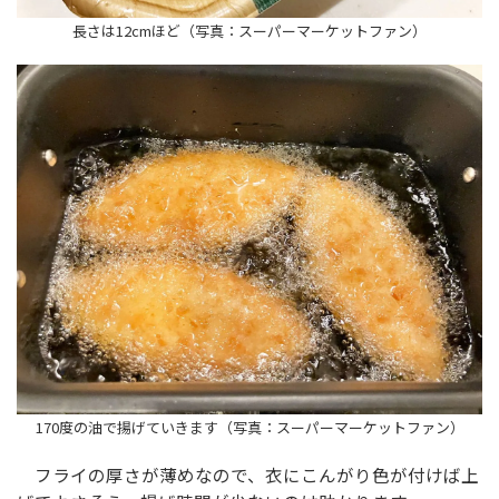
長さは12cmほど（写真：スーパーマーケットファン）
170度の油で揚げていきます（写真：スーパーマーケットファン）
フライの厚さが薄めなので、衣にこんがり色が付けば上