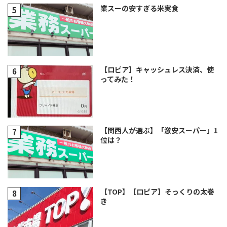
業スーの安すぎる米実食
【ロピア】キャッシュレス決済、使
ってみた！
【関西人が選ぶ】「激安スーパー」1
位は？
【TOP】【ロピア】そっくりの太巻
き