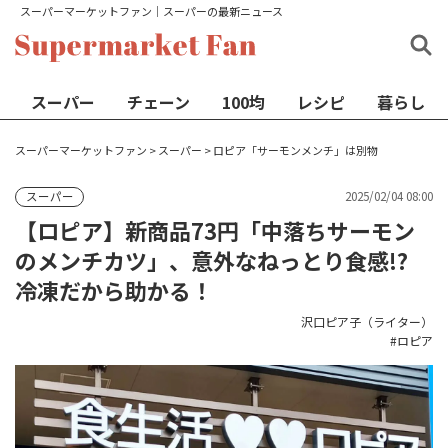
スーパーマーケットファン│スーパーの最新ニュース
スーパー
チェーン
100均
レシピ
暮らし
スーパーマーケットファン
>
スーパー
>
ロピア「サーモンメンチ」は別物
2025/02/04 08:00
スーパー
【ロピア】新商品73円「中落ちサーモン
のメンチカツ」、意外なねっとり食感!?
冷凍だから助かる！
沢口ピア子（ライター）
ロピア