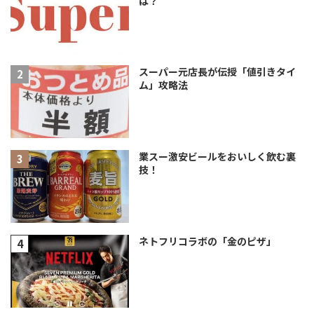
は？
スーパー元店長が伝授「値引きタイ
ム」攻略法
業スー激安ビールをおいしく飲む裏
技！
ネトフリコラボの「金のピザ」