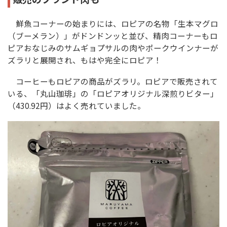
鮮魚コーナーの始まりには、ロピアの名物「生本マグロ
（ブーメラン）」がドンドンッと並び、精肉コーナーもロ
ピアおなじみのサムギョプサルの肉やポークウインナーが
ズラリと展開され、もはや完全にロピア！
コーヒーもロピアの商品がズラリ。ロピアで販売されて
いる、「丸山珈琲」の「ロピアオリジナル深煎りビター」
（430.92円）はよく売れていました。