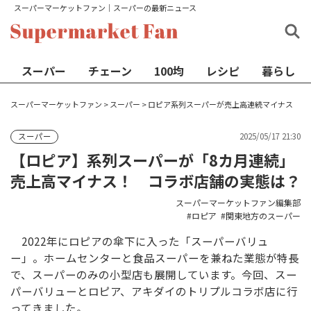
スーパーマーケットファン│スーパーの最新ニュース
スーパー
チェーン
100均
レシピ
暮らし
スーパーマーケットファン
>
スーパー
>
ロピア系列スーパーが売上高連続マイナス
2025/05/17 21:30
スーパー
【ロピア】系列スーパーが「8カ月連続」
売上高マイナス！ コラボ店舗の実態は？
スーパーマーケットファン編集部
ロピア
関東地方のスーパー
2022年にロピアの傘下に入った「スーパーバリュ
ー」。ホームセンターと食品スーパーを兼ねた業態が特長
で、スーパーのみの小型店も展開しています。今回、スー
パーバリューとロピア、アキダイのトリプルコラボ店に行
ってきました。