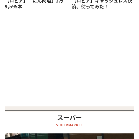
【ロピア】「にん肉塩」2万
【ロピア】キャッシュレス決
9,595本
済、使ってみた！
スーパー
SUPERMARKET