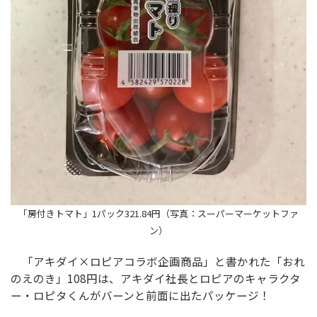
「房付きトマト」1パック321.84円（写真：スーパーマーケットファ
ン）
「アキダイ×ロピアコラボ企画商品」と書かれた「おれ
のえのき」108円は、アキダイ社長とロピアのキャラクタ
ー・ロピタくんがバーンと前面に出たパッケージ！