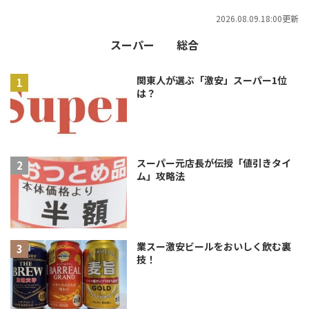
2026.08.09.18:00更新
スーパー
総合
関東人が選ぶ「激安」スーパー1位
は？
スーパー元店長が伝授「値引きタイ
ム」攻略法
業スー激安ビールをおいしく飲む裏
技！