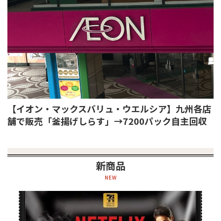
【イオン・マックスバリュ・ウエルシア】九州各店
舗で販売「釜揚げしらす」→7200パック自主回収
新商品
NEW