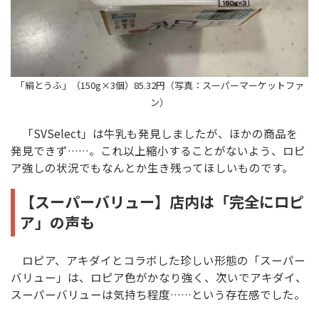
「絹とうふ」（150g×3個）85.32円（写真：スーパーマーケットファ
ン）
「SVSelect」は牛乳も発見しましたが、ほかの商品を
発見できず……。これ以上縮小することがないよう、ロピ
ア強しの状況でもなんとか生き残ってほしいものです。
【スーパーバリュー】店内は「完全にロピ
ア」の声も
ロピア、アキダイとコラボした珍しい形態の「スーパー
バリュー」は、ロピア色がかなり強く、次いでアキダイ、
スーパーバリューは気持ち程度……という存在感でした。