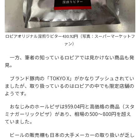
ロピアオリジナル深煎りビター430.92円（写真：スーパーマーケットフ
ァン）
一方、筆者の知っているロピアでは見かけない商品も発
見。
ブランド豚肉の「TOKYO X」がかなりプッシュされてい
ましたが、取り扱っているのはロピアの中でも限定店舗の
ようです。
おなじみのホールピザは959.04円と高価格の商品（スタ
ミナガーリックピザ）があり、相場の500〜800円を超え
ていました。
ビールの販売棚も日本の大手メーカーの取り扱いが乏し