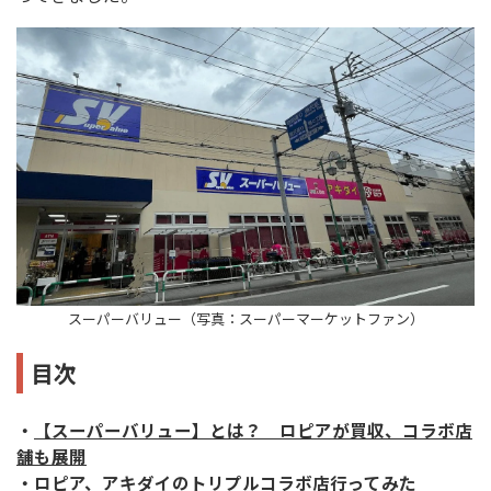
スーパーバリュー（写真：スーパーマーケットファン）
目次
・
【スーパーバリュー】とは？ ロピアが買収、コラボ店
舗も展開
・
ロピア、アキダイのトリプルコラボ店行ってみた