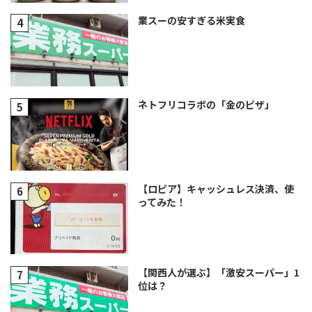
業スーの安すぎる米実食
ネトフリコラボの「金のピザ」
【ロピア】キャッシュレス決済、使
ってみた！
【関西人が選ぶ】「激安スーパー」1
位は？