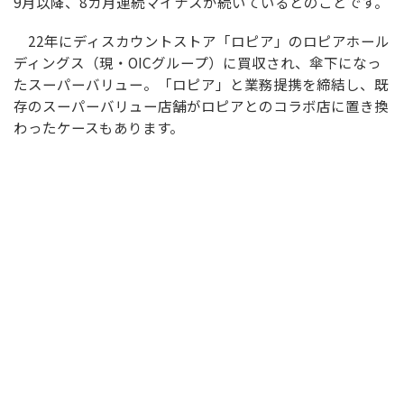
9月以降、8カ月連続マイナスが続いているとのことです。
22年にディスカウントストア「ロピア」のロピアホール
ディングス（現・OICグループ）に買収され、傘下になっ
たスーパーバリュー。「ロピア」と業務提携を締結し、既
存のスーパーバリュー店舗がロピアとのコラボ店に置き換
わったケースもあります。