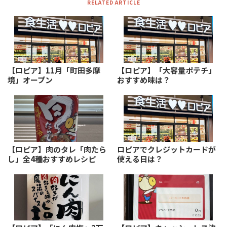
RELATED ARTICLE
【ロピア】11月「町田多摩
【ロピア】「大容量ポテチ」
境」オープン
おすすめ味は？
【ロピア】肉のタレ「肉たら
ロピアでクレジットカードが
し」全4種おすすめレシピ
使える日は？