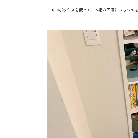
R30ボックスを使って、本棚の下段におもちゃ