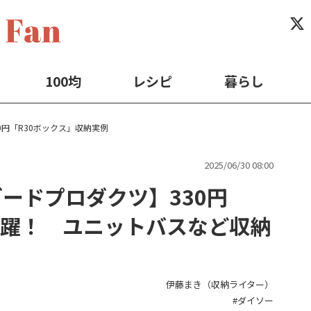
100均
レシピ
暮らし
0円「R30ボックス」収納実例
2025/06/30 08:00
ードプロダクツ】330円
活躍！ ユニットバスなど収納
伊藤まき（収納ライター）
ダイソー