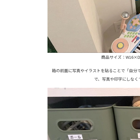
商品サイズ：W16×D26
箱の前面に写真やイラストを貼ることで「自分で
で、写真や印字にしなく