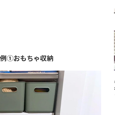
実例①おもちゃ収納