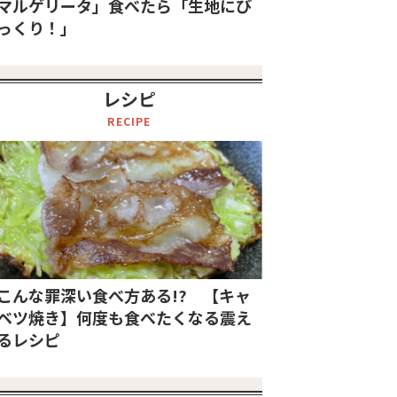
マルゲリータ」食べたら「生地にび
っくり！」
レシピ
RECIPE
こんな罪深い食べ方ある!? 【キャ
ベツ焼き】何度も食べたくなる震え
るレシピ