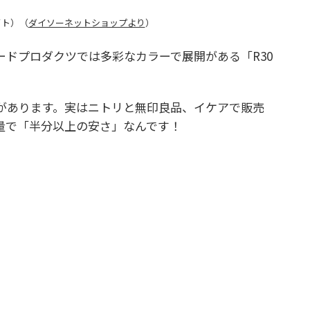
イト）（
ダイソーネットショップより
）
ドプロダクツでは多彩なカラーで展開がある「R30
円があります。実はニトリと無印良品、イケアで販売
量で「半分以上の安さ」なんです！