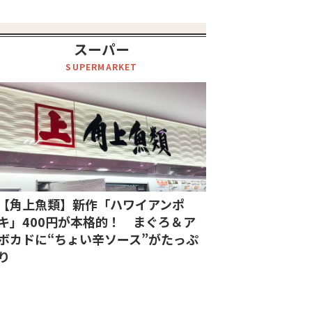
スーパー
SUPERMARKET
【角上魚類】新作「ハワイアンポ
キ」400円が本格的！ まぐろ＆ア
ボカドに“ちょい辛ソース”がたっぷ
り