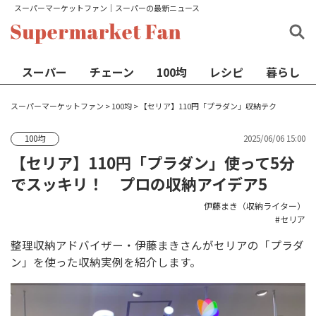
スーパーマーケットファン│スーパーの最新ニュース
スーパー
チェーン
100均
レシピ
暮らし
スーパーマーケットファン
>
100均
>
【セリア】110円「プラダン」収納テク
2025/06/06 15:00
100均
【セリア】110円「プラダン」使って5分
でスッキリ！ プロの収納アイデア5
伊藤まき（収納ライター）
セリア
整理収納アドバイザー・伊藤まきさんがセリアの「プラダ
ン」を使った収納実例を紹介します。