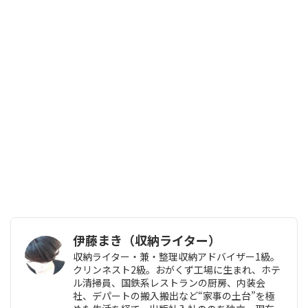
伊藤まき（収納ライター）
収納ライター・兼・整理収納アドバイザー1級。
クリンネスト2級。おがくず工場に生まれ、ホテ
ル清掃員、国鉄系レストランの厨房、内装会
社、デパートの搬入搬出など“家事の土台”を極