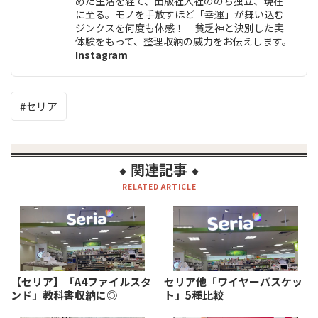
めた生活を経て、出版社入社ののち独立、現在
に至る。モノを手放すほど「幸運」が舞い込む
ジンクスを何度も体感！ 貧乏神と決別した実
体験をもって、整理収納の威力をお伝えします。
Instagram
セリア
関連記事
◆
◆
RELATED ARTICLE
【セリア】「A4ファイルスタ
セリア他「ワイヤーバスケッ
ンド」教科書収納に◎
ト」5種比較