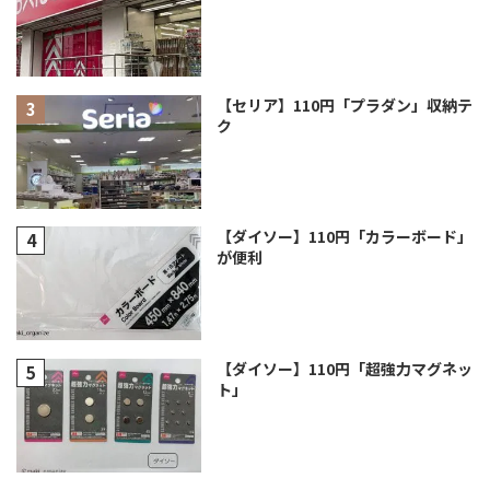
【セリア】110円「プラダン」収納テ
ク
【ダイソー】110円「カラーボード」
が便利
【ダイソー】110円「超強力マグネッ
ト」