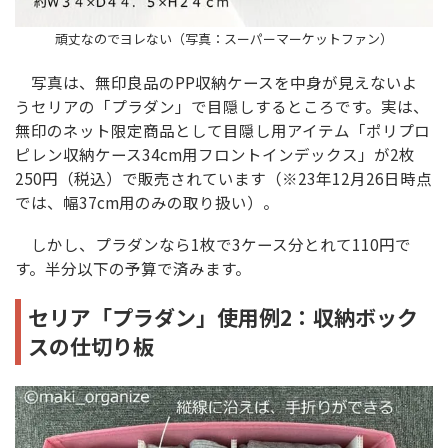
頑丈なのでヨレない（写真：スーパーマーケットファン）
写真は、無印良品のPP収納ケースを中身が見えないよ
うセリアの「プラダン」で目隠しするところです。実は、
無印のネット限定商品として目隠し用アイテム「ポリプロ
ピレン収納ケース34cm用フロントインデックス」が2枚
250円（税込）で販売されています（※23年12月26日時点
では、幅37cm用のみの取り扱い）。
しかし、プラダンなら1枚で3ケース分とれて110円で
す。半分以下の予算で済みます。
セリア「プラダン」使用例2：収納ボック
スの仕切り板