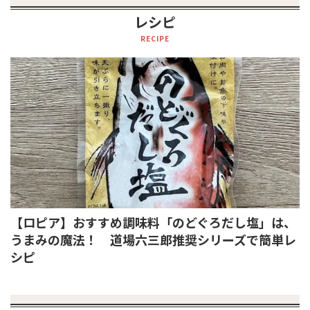
レシピ
RECIPE
【ロピア】おすすめ調味料「のどぐろだし塩」は、
うまみの魔法！ 道場六三郎推奨シリーズで簡単レ
シピ