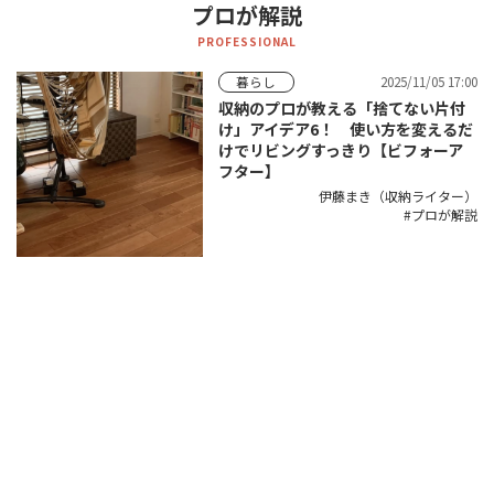
プロが解説
PROFESSIONAL
2025/11/05 17:00
暮らし
収納のプロが教える「捨てない片付
け」アイデア6！ 使い方を変えるだ
けでリビングすっきり【ビフォーア
フター】
伊藤まき（収納ライター）
プロが解説