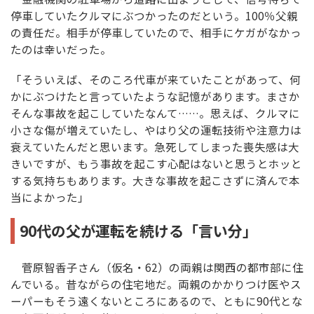
停車していたクルマにぶつかったのだという。100％父親
の責任だ。相手が停車していたので、相手にケガがなかっ
たのは幸いだった。
「そういえば、そのころ代車が来ていたことがあって、何
かにぶつけたと言っていたような記憶があります。まさか
そんな事故を起こしていたなんて……。思えば、クルマに
小さな傷が増えていたし、やはり父の運転技術や注意力は
衰えていたんだと思います。急死してしまった喪失感は大
きいですが、もう事故を起こす心配はないと思うとホッと
する気持ちもあります。大きな事故を起こさずに済んで本
当によかった」
90代の父が運転を続ける「言い分」
菅原智香子さん（仮名・62）の両親は関西の都市部に住
んでいる。昔ながらの住宅地だ。両親のかかりつけ医やス
ーパーもそう遠くないところにあるので、ともに90代とな