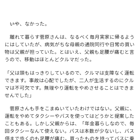
――いや、なかった。
離れて暮らす菅原さんは、なるべく毎月実家に帰るよう
にはしていたが、病気がちな母親の通院同行や日常の買い
物は父親が担っていた。とはいえ、父親も足腰が痛むと言
うので、移動はほとんどクルマだった。
「父は頭もはっきりしているので、クルマは支障なく運転
できます。事故は心配でしたが、二人が生活するのにクル
マは不可欠です。無理やり運転をやめさせることはできま
せんでした」
菅原さんも手をこまぬいていたわけではない。父親に、
運転をやめてタクシーやバスを使ってはどうかと提案した
こともある。しかし父親からは、「年金暮らしなので、毎
回タクシーなんて使えない。バスは本数が少ないし、バス
停まで歩くのも足腰が痛む。買ったものを持ってバスに乗