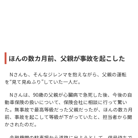
ほんの数カ月前、父親が事故を起こした
Nさんも、そんなジレンマを抱えながら、父親の運転
を“見て見ぬふり”していた一人だ。
Nさんは、90歳の父親が心臓病で急死した後、今後の自
動車保険の扱いについて、保険会社に相談に行って驚い
た。無事故で最高等級だった父親だったが、ほんの数カ月
前、事故を起こして等級が下がっていたと、担当者から聞
かされたのだ。
金融機関の駐車場から道路に出ようとして、信号待ちで