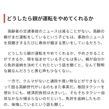
どうしたら親が運転をやめてくれるか
高齢者の交通事故のニュースは減ることがない。高齢の
親がまだ運転をしているという子どもは、事故のニュース
を見聞きするたびに寿命が縮まる思いをしているだろう。
どうしたら親が運転をやめてくれるか、やめさせること
ができるか、頭を悩ませている子どもは多い。親が自分か
ら免許返納を決めてくれたという話を聞くと、なんて賢明
な親なんだろうと羨む声も少なくない。
一方で、クルマがないと通院や買い物などができなくな
って困る高齢世代がいるのもまた事実だ。毎回タクシーを
使おうにも、経済的負担は大きいし、そもそもタクシー自
体なかなか捕まらないのだという。免許を返納したもの
の、後悔しているという話も聞く。