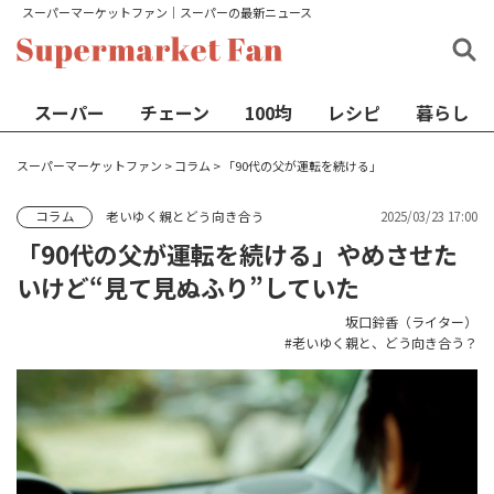
スーパーマーケットファン│スーパーの最新ニュース
スーパー
チェーン
100均
レシピ
暮らし
スーパーマーケットファン
>
コラム
>
「90代の父が運転を続ける」
老いゆく親とどう向き合う
2025/03/23 17:00
コラム
「90代の父が運転を続ける」やめさせた
いけど“見て見ぬふり”していた
坂口鈴香（ライター）
老いゆく親と、どう向き合う？