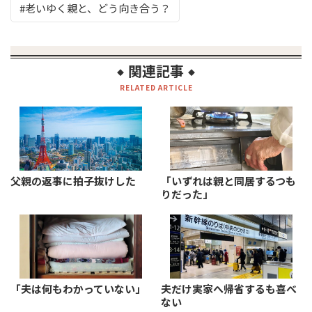
老いゆく親と、どう向き合う？
関連記事
◆
◆
RELATED ARTICLE
父親の返事に拍子抜けした
「いずれは親と同居するつも
りだった」
「夫は何もわかっていない」
夫だけ実家へ帰省するも喜べ
ない