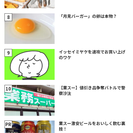
「月見バーガー」の卵は本物？
イッセイミヤケを速攻でお買い上げ
のワケ
【業スー】値引き品争奪バトルで警
察沙汰
業スー激安ビールをおいしく飲む裏
技！