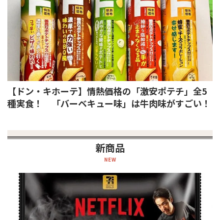
【ドン・キホーテ】情熱価格の「激安ポテチ」全5
種実食！ 「バーベキュー味」は牛肉味がすごい！
新商品
NEW