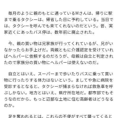
毎月のように親のもとに通っているMさんは、帰りに駅
まで乗るタクシーは、帰省した日に予約している。当日で
は、タクシーを呼んでも来てくれないのだという。昔、実
家近くにあったバス停は、数年前に廃止された。
今、親の買い物は兄家族が行ってくれているが、兄がい
なかったらお手上げだ。両親ともに介護認定を受けていれ
ばヘルパーに依頼するのだろうが、母親は自立と判定され
たので家族分の買い物にヘルパーは使えないのだ。
自立とはいえ、スーパーまで歩いたりバスに乗って買い
物に行ったりする体力はないという。ましてや急に病院を
受診するとなると、タクシーが捕まらなければ救急車を呼
ぶしかない。地方とはいえ、県庁所在地だ。都市部でもそ
うなのだから、もっと辺鄙な土地に住む高齢者はどうなる
のか。
足を奪われるとは、これらの不便がすべて襲ってくると