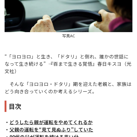
写真AC
“「ヨロヨロ」と生き、「ドタリ」と倒れ、誰かの世話に
なって生き続ける” ――『百まで生きる覚悟』春日キスヨ（光
文社）
そんな「ヨロヨロ・ドタリ」期を迎えた老親と、家族は
どう向き合っていくのか考えるシリーズ。
目次
・
どうしたら親が運転をやめてくれるか
・
父親の運転を“見て見ぬふり”していた
・
90代の父が運転を続ける言い分