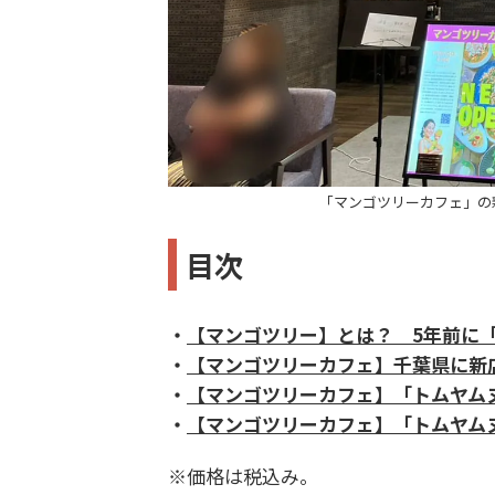
「マンゴツリーカフェ」の
目次
・
【マンゴツリー】とは？ 5年前に
・
【マンゴツリーカフェ】千葉県に新
・
【マンゴツリーカフェ】「トムヤムヌ
・
【マンゴツリーカフェ】「トムヤムヌ
※価格は税込み。