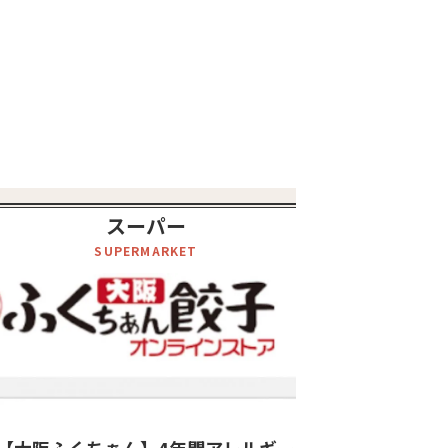
スーパー
SUPERMARKET
【大阪ふくちぁん】4年間アレルギー