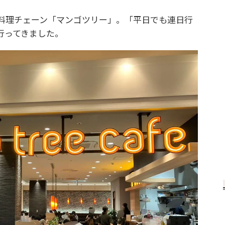
イ料理チェーン「マンゴツリー」。「平日でも連日行
行ってきました。