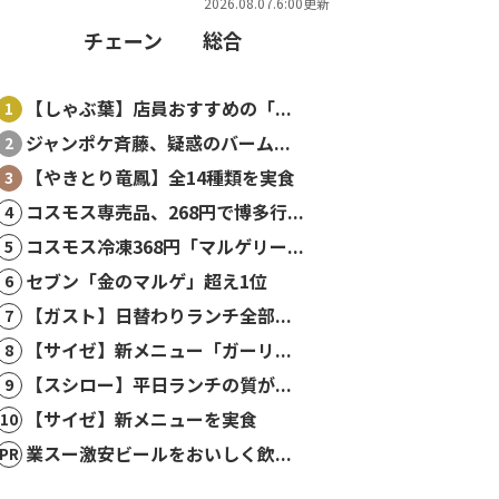
2026.08.07.6:00更新
チェーン
総合
【しゃぶ葉】店員おすすめの「...
ジャンポケ斉藤、疑惑のバーム...
【やきとり竜鳳】全14種類を実食
コスモス専売品、268円で博多行...
コスモス冷凍368円「マルゲリー...
セブン「金のマルゲ」超え1位
【ガスト】日替わりランチ全部...
【サイゼ】新メニュー「ガーリ...
【スシロー】平日ランチの質が...
【サイゼ】新メニューを実食
業スー激安ビールをおいしく飲...