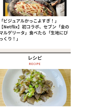
「ビジュアルかっこよすぎ！」
【Netflix】初コラボ、セブン「金の
マルゲリータ」食べたら「生地にび
っくり！」
レシピ
RECIPE