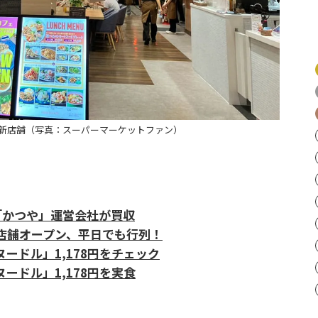
新店舗（写真：スーパーマーケットファン）
「かつや」運営会社が買収
店舗オープン、平日でも行列！
ードル」1,178円をチェック
ードル」1,178円を実食