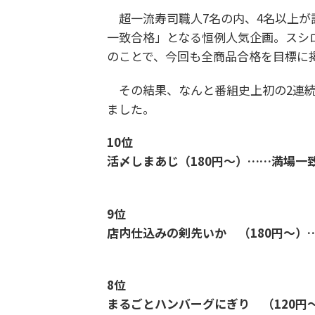
超一流寿司職人7名の内、4名以上が
一致合格」となる恒例人気企画。スシロ
のことで、今回も全商品合格を目標に
その結果、なんと番組史上初の2連続
ました。
10位
活〆しまあじ（180円～）……満場一
9位
店内仕込みの剣先いか （180円～）
8位
まるごとハンバーグにぎり （120円