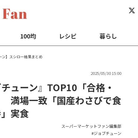
100均
レシピ
暮らし
ーン】スシロー結果まとめ
2025/05/30 15:00
チューン』TOP10「合格・
！ 満場一致「国産わさびで食
巻」実食
スーパーマーケットファン編集部
ジョブチューン