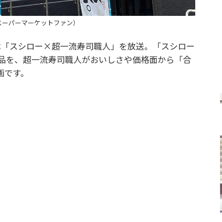
スーパーマーケットファン）
は「スシロー×超一流寿司職人」を放送。「スシロー
商品を、超一流寿司職人がおいしさや価格面から「合
画です。