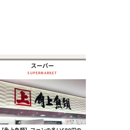
スーパー
SUPERMARKET
【角上魚類】ファンの多い680円の