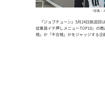
（写真：
『ジョブチューン』5月24日放送回
従業員イチ押しメニューTOP10」の
格」か「不合格」かをジャッジする企