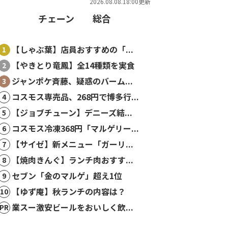
2026.08.08.18:00更新
チェーン
総合
【しゃぶ葉】店員おすすめの「...
【やきとり竜鳳】全14種類を実食
ジャンポケ斉藤、疑惑のバーム...
コスモス専売品、268円で博多行...
【ジョブチューン】デニーズ結...
コスモス冷凍368円「マルゲリー...
【サイゼ】新メニュー「ガーリ...
【焼肉きんぐ】ランチ肉おすす...
セブン「金のマルゲ」超え1位
【ゆず庵】秋ランチの内容は？
業スー激安ビールをおいしく飲...