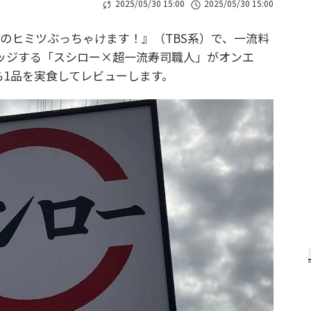
2025/05/30 15:00
2025/05/30 15:00
業のヒミツぶっちゃけます！』（TBS系）で、一流料
ッジする「スシロー×超一流寿司職人」がオンエ
ら1品を実食してレビューします。