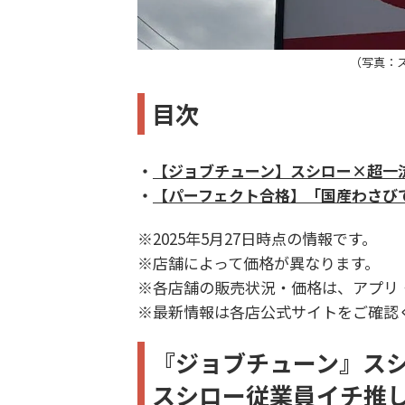
（写真：
目次
・
【ジョブチューン】スシロー×超一
・
【パーフェクト合格】「国産わさび
※2025年5月27日時点の情報です。
※店舗によって価格が異なります。
※各店舗の販売状況・価格は、アプリ
※最新情報は各店公式サイトをご確認
『ジョブチューン』ス
スシロー従業員イチ推し