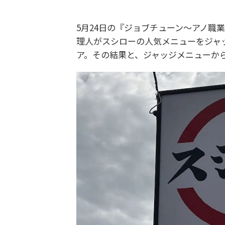
5月24日の『ジョブチューン～アノ職
理人がスシローの人気メニューをジャ
ア。その結果と、ジャッジメニューか