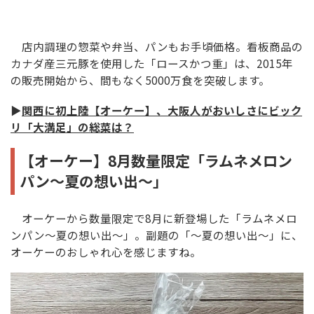
店内調理の惣菜や弁当、パンもお手頃価格。看板商品の
カナダ産三元豚を使用した「ロースかつ重」は、2015年
の販売開始から、間もなく5000万食を突破します。
▶
関西に初上陸【オーケー】、大阪人がおいしさにビック
リ「大満足」の総菜は？
【オーケー】8月数量限定「ラムネメロン
パン〜夏の想い出〜」
オーケーから数量限定で8月に新登場した「ラムネメロ
ンパン〜夏の想い出〜」。副題の「〜夏の想い出〜」に、
オーケーのおしゃれ心を感じますね。