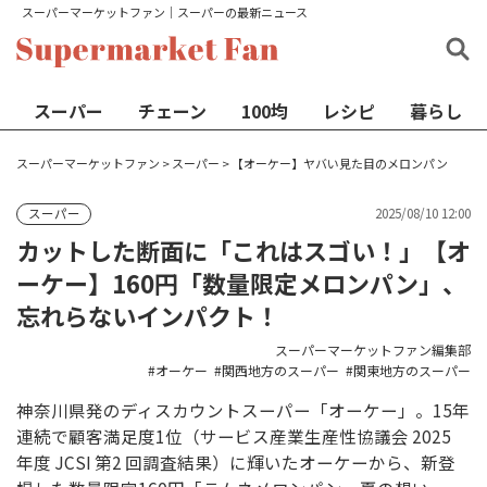
スーパーマーケットファン│スーパーの最新ニュース
スーパー
チェーン
100均
レシピ
暮らし
スーパーマーケットファン
>
スーパー
>
【オーケー】ヤバい見た目のメロンパン
2025/08/10 12:00
スーパー
カットした断面に「これはスゴい！」【オ
ーケー】160円「数量限定メロンパン」、
忘れらないインパクト！
スーパーマーケットファン編集部
オーケー
関西地方のスーパー
関東地方のスーパー
神奈川県発のディスカウントスーパー「オーケー」。15年
連続で顧客満足度1位（サービス産業生産性協議会 2025
年度 JCSI 第2 回調査結果）に輝いたオーケーから、新登