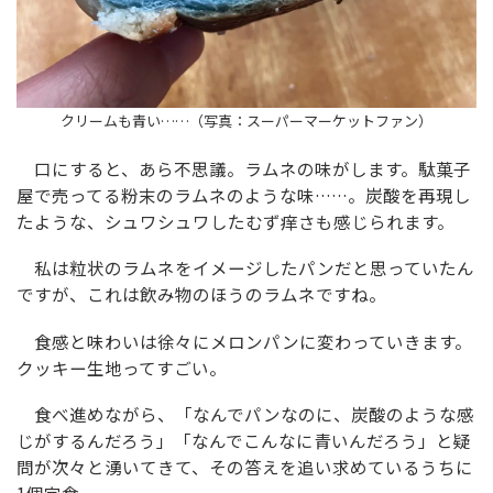
クリームも青い……（写真：スーパーマーケットファン）
口にすると、あら不思議。ラムネの味がします。駄菓子
屋で売ってる粉末のラムネのような味……。炭酸を再現し
たような、シュワシュワしたむず痒さも感じられます。
私は粒状のラムネをイメージしたパンだと思っていたん
ですが、これは飲み物のほうのラムネですね。
食感と味わいは徐々にメロンパンに変わっていきます。
クッキー生地ってすごい。
食べ進めながら、「なんでパンなのに、炭酸のような感
じがするんだろう」「なんでこんなに青いんだろう」と疑
問が次々と湧いてきて、その答えを追い求めているうちに