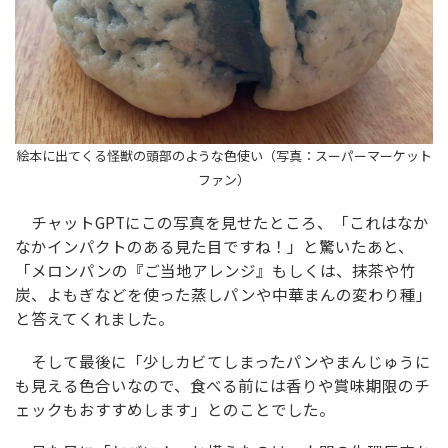
絵本に出てくる怪獣の頭部のような色使い（写真：スーパーマーケット
ファン）
チャットGPTにこの写真を見せたところ、「これはなか
なかインパクトのある見た目ですね！」と驚いたあと、
「メロンパンの『ご当地アレンジ』もしくは、抹茶や竹
炭、よもぎなどを使った蒸しパンや中華まんの変わり種」
と答えてくれました。
そして最後に「少しカビてしまったパンやまんじゅうに
も見える色合いなので、食べる前には香りや賞味期限のチ
ェックもおすすめします」とのことでした。