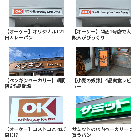
【オーケー】オリジナル121
【オーケー】関西1号店で大
円カレーパン
阪人がびっくり
【ペンギンベーカリー】期間
【小麦の奴隷】4品実食レビ
限定5品登場
ュー
【オーケー】コストコとほぼ
サミットの店内ベーカリーで
同じ!?
買うパン