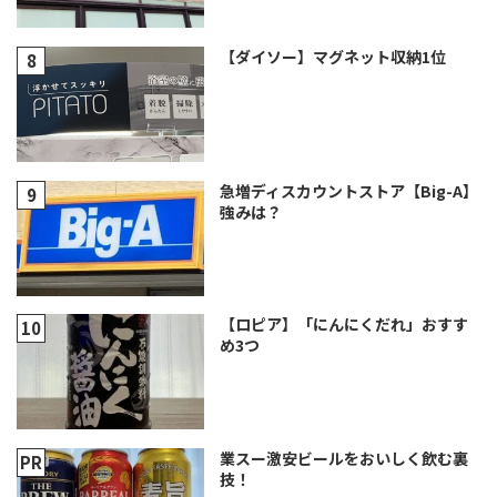
【ダイソー】マグネット収納1位
急増ディスカウントストア【Big-A】
強みは？
【ロピア】「にんにくだれ」おすす
め3つ
業スー激安ビールをおいしく飲む裏
技！