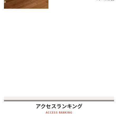
アクセスランキング
ACCESS RANKING