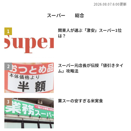
2026.08.07.6:00更新
スーパー
総合
関東人が選ぶ「激安」スーパー1位
は？
スーパー元店長が伝授「値引きタイ
ム」攻略法
業スーの安すぎる米実食