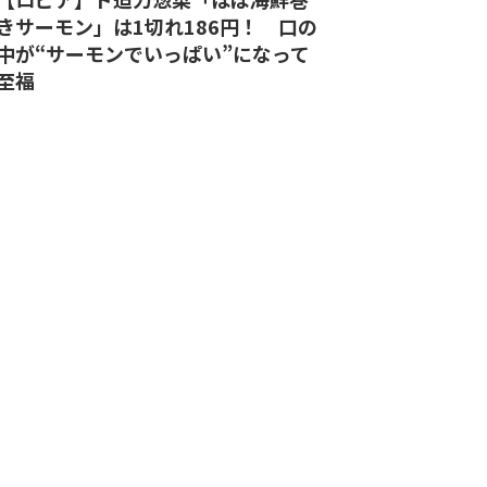
きサーモン」は1切れ186円！ 口の
中が“サーモンでいっぱい”になって
至福