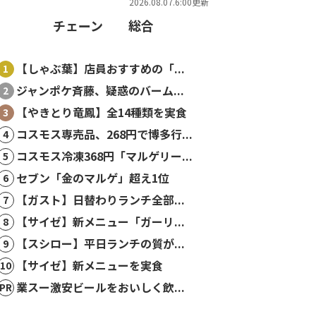
2026.08.07.6:00更新
チェーン
総合
【しゃぶ葉】店員おすすめの「...
ジャンポケ斉藤、疑惑のバーム...
【やきとり竜鳳】全14種類を実食
コスモス専売品、268円で博多行...
コスモス冷凍368円「マルゲリー...
セブン「金のマルゲ」超え1位
【ガスト】日替わりランチ全部...
【サイゼ】新メニュー「ガーリ...
【スシロー】平日ランチの質が...
【サイゼ】新メニューを実食
業スー激安ビールをおいしく飲...