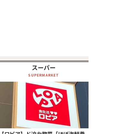
スーパー
SUPERMARKET
【ロピア】ド迫力惣菜「ほぼ海鮮巻