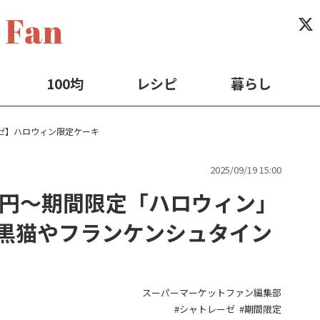
100均
レシピ
暮らし
ゼ】ハロウィン限定ケーキ
2025/09/19 15:00
2円～期間限定「ハロウィン」
黒猫やフランケンシュタイン
スーパーマーケットファン編集部
シャトレーゼ
期間限定