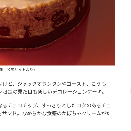
像：公式サイトより）
ばけと、ジャックオランタンやゴースト、こうも
ン限定の見た目も楽しいデコレーションケーキ。
なるチョコチップ、すっきりとしたコクのあるチョ
をサンド。なめらかな食感のかぼちゃクリームがた