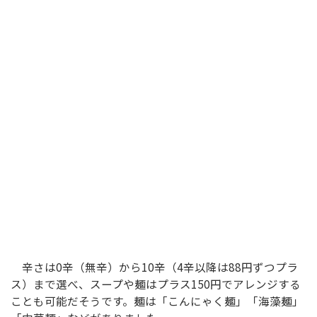
辛さは0辛（無辛）から10辛（4辛以降は88円ずつプラ
ス）まで選べ、スープや麺はプラス150円でアレンジする
ことも可能だそうです。麺は「こんにゃく麺」「海藻麺」