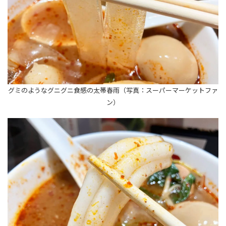
グミのようなグニグニ食感の太帯春雨（写真：スーパーマーケットファ
ン）