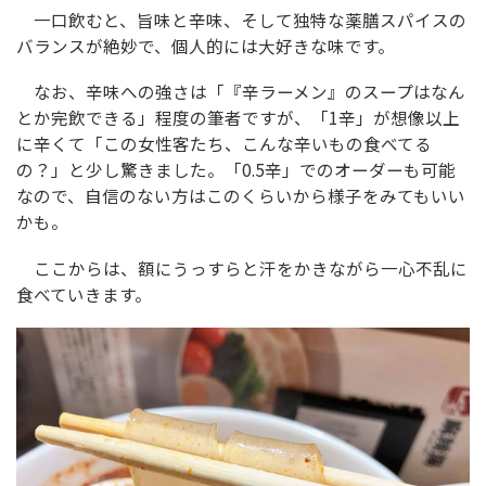
一口飲むと、旨味と辛味、そして独特な薬膳スパイスの
バランスが絶妙で、個人的には大好きな味です。
なお、辛味への強さは「『辛ラーメン』のスープはなん
とか完飲できる」程度の筆者ですが、「1辛」が想像以上
に辛くて「この女性客たち、こんな辛いもの食べてる
の？」と少し驚きました。「0.5辛」でのオーダーも可能
なので、自信のない方はこのくらいから様子をみてもいい
かも。
ここからは、額にうっすらと汗をかきながら一心不乱に
食べていきます。