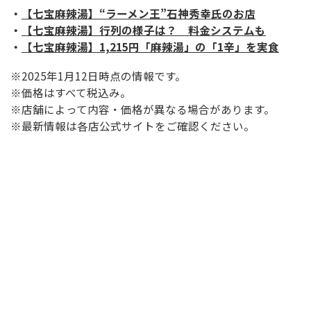
・
【七宝麻辣湯】“ラーメン王”石神秀幸氏のお店
・
【七宝麻辣湯】行列の様子は？ 料金システムも
・
【七宝麻辣湯】1,215円「麻辣湯」の「1辛」を実食
※2025年1月12日時点の情報です。
※価格はすべて税込み。
※店舗によって内容・価格が異なる場合があります。
※最新情報は各店公式サイトをご確認ください。