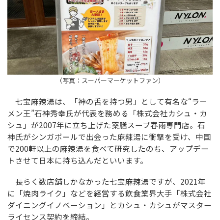
（写真：スーパーマーケットファン）
七宝麻辣湯は、「神の舌を持つ男」として有名な“ラー
メン王”石神秀幸氏が代表を務める「株式会社カシュ・カ
シュ」が2007年に立ち上げた薬膳スープ春雨専門店。石
神氏がシンガポールで出会った麻辣湯に衝撃を受け、中国
で200軒以上の麻辣湯を食べて研究したのち、アップデー
トさせて日本に持ち込んだといいます。
長らく数店舗しかなかった七宝麻辣湯ですが、2021年
に「焼肉ライク」などを経営する飲食業界大手「株式会社
ダイニングイノベーション」とカシュ・カシュがマスター
ライセンス契約を締結。