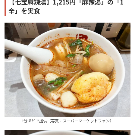
【七宝麻辣湯】1,215円「麻辣湯」の「1
辛」を実食
3分ほどで提供（写真：スーパーマーケットファン）