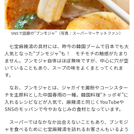
SNSで話題の“ブンモジャ”（写真：スーパーマーケットファン）
七宝麻辣湯の具材には、昨今の韓国ブームで日本でも大
人気となった“ブンモジャ”も！ モチモチの触感がたまり
ません。ブンモジャ自体はほぼ無味ですが、中心に穴が空
いていることもあり、スープの味をよくまとってくれま
す。
なお、ブンモジャとは、ジャガイモ澱粉やコーンスター
チを主原料とした中国春雨の一種。韓国料理“トッポギ”に
入れるレシピなどが人気で、麻辣湯と同じくYouTubeや
SNSのモッパンで今やおなじみの食材となっています。
スーパーではなかなか出会えないこともあり、ブンモジ
ャを食べるために七宝麻辣湯を訪れるお客さんもいるよう