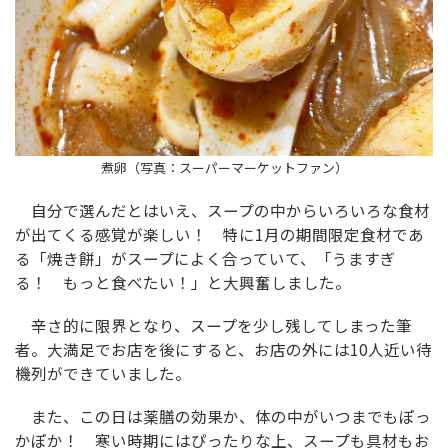
煮卵（写真：スーパーマーケットファン）
自分で選んだとはいえ、スープの中からいろいろな食材
が出てくる感覚が楽しい！ 特に1月の期間限定食材であ
る「焼き餅」がスープによく合っていて、「うますぎ
る！ もっと食べたい！」と大興奮しました。
辛さ的に限界となり、スープを少し残してしまった筆
者。大満足でお店を後にすると、お店の外には10人近い待
機列ができていました。
また、この日は薬膳の効果か、体の中がいつまでもぽっ
かぽか！ 寒い時期にはぴったりな上、スープも具材もお