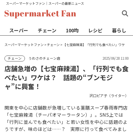
スーパーマーケットファン│スーパーの最新ニュース
スーパー
チェーン
100均
レシピ
暮らし
スーパーマーケットファン
>
チェーン
>
【七宝麻辣湯】「行列でも食べたい」ワケ
うわさのチェーン店
2025/06/28 11:00
チェーン
店舗急増の【七宝麻辣湯】、「行列でも食
べたい」ワケは？ 話題の“ブンモジ
ャ”に興奮！
沢口ピア子（ライター）
関東を中心に店舗数が急増している薬膳スープ春雨専門店
「七宝麻辣湯（チーパオマーラータン）」。SNS上では
「行列に並んでも食べたい」と若い女性を中心に話題のよ
うですが、味のほどは……？ 実際に行って食べてみまし