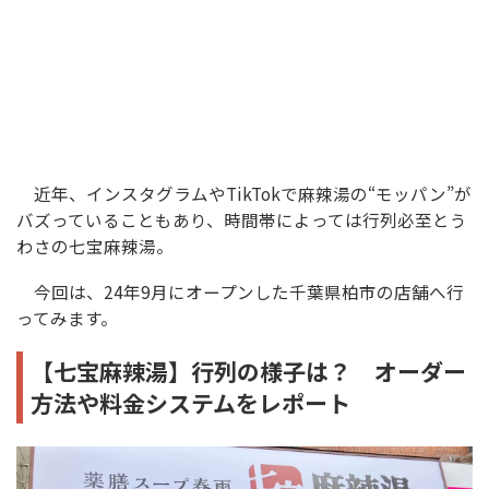
近年、インスタグラムやTikTokで麻辣湯の“モッパン”が
バズっていることもあり、時間帯によっては行列必至とう
わさの七宝麻辣湯。
今回は、24年9月にオープンした千葉県柏市の店舗へ行
ってみます。
【七宝麻辣湯】行列の様子は？ オーダー
方法や料金システムをレポート