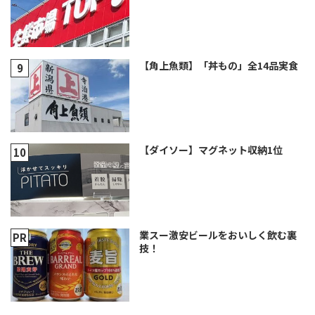
【角上魚類】「丼もの」全14品実食
【ダイソー】マグネット収納1位
業スー激安ビールをおいしく飲む裏
技！