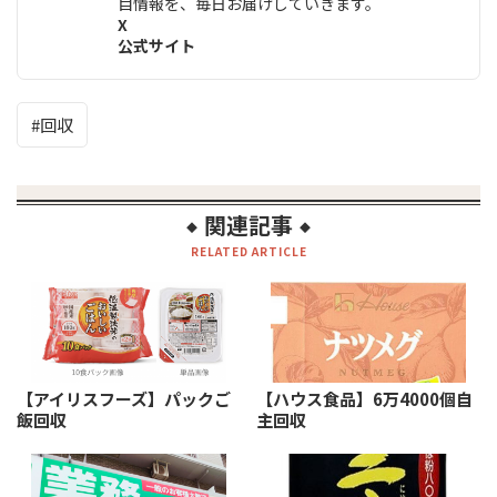
目情報を、毎日お届けしていきます。
X
公式サイト
回収
関連記事
◆
◆
RELATED ARTICLE
【アイリスフーズ】パックご
【ハウス食品】6万4000個自
飯回収
主回収