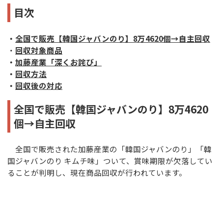
目次
・
全国で販売【韓国ジャバンのり】8万4620個→自主回収
・
回収対象商品
・
加藤産業「深くお詫び」
・
回収方法
・
回収後の対応
全国で販売【韓国ジャバンのり】8万4620
個→自主回収
全国で販売された加藤産業の「韓国ジャバンのり」「韓
国ジャバンのり キムチ味」ついて、賞味期限が欠落してい
ることが判明し、現在商品回収が行われています。