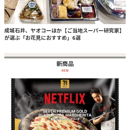
成城石井、ヤオコーほか【ご当地スーパー研究家】
が選ぶ「お花見におすすめ」6選
新商品
NEW