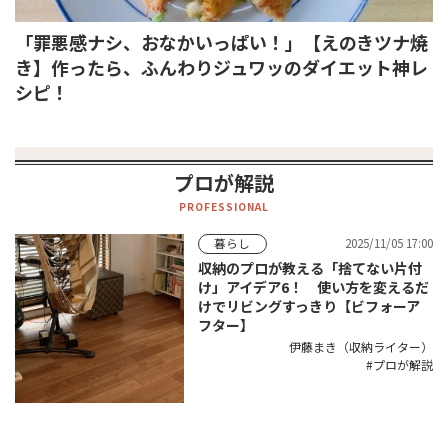
「罪悪感ナシ、おなかいっぱい！」【えのきツナ焼
き】作ったら、ふんわりジュワッのダイエット神レ
シピ！
プロが解説
PROFESSIONAL
2025/11/05 17:00
暮らし
収納のプロが教える「捨てない片付
け」アイデア6！ 使い方を変えるだ
けでリビングすっきり【ビフォーア
フター】
伊藤まき（収納ライター）
プロが解説