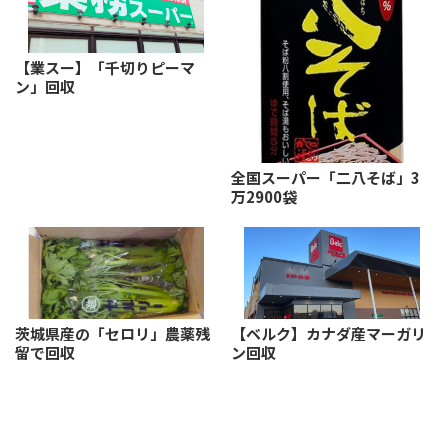
【業スー】「千切りピーマ
ン」回収
全国スーパー「二八そば」3
万2900袋
茨城県産の「セロリ」農薬残
【ベルク】カナダ産マーガリ
留で回収
ン回収