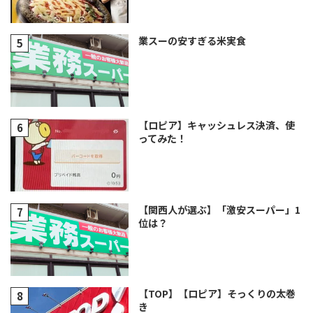
業スーの安すぎる米実食
【ロピア】キャッシュレス決済、使
ってみた！
【関西人が選ぶ】「激安スーパー」1
位は？
【TOP】【ロピア】そっくりの太巻
き