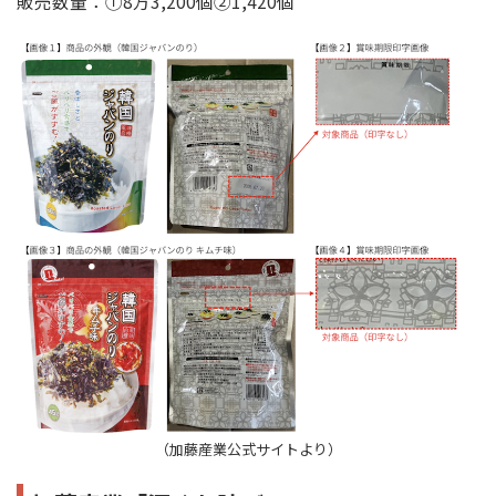
販売数量：①8万3,200個②1,420個
（加藤産業公式サイトより）