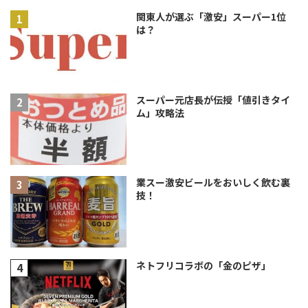
関東人が選ぶ「激安」スーパー1位
は？
スーパー元店長が伝授「値引きタイ
ム」攻略法
業スー激安ビールをおいしく飲む裏
技！
ネトフリコラボの「金のピザ」