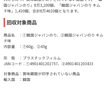
国ジャバンのり」8万3,200個、「韓国ジャバンのり キム
チ味」1,420個、合計8万4620個となります。
回収対象商品
商品名 ：①韓国ジャバンのり、②韓国ジャバンのり キム
チ味
内容量 ：①60g、②45g
形 態 ：プラスチックフィルム
JANコード：①4901401202757、②4901401203433
対象商品：賞味期限が印字されていない商品
輸入国 ：韓国