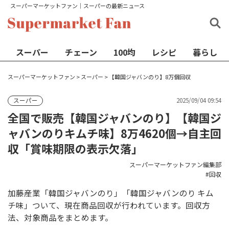
スーパーマーケットファン│スーパーの最新ニュース
スーパー
チェーン
100均
レシピ
暮らし
スーパーマーケットファン
>
スーパー
>
【韓国ジャバンのり】8万個回収
2025/09/04 09:54
スーパー
全国で販売【韓国ジャバンのり】【韓国ジ
ャバンのりキムチ味】8万4620個→自主回
収「賞味期限の表示欠落」
スーパーマーケットファン編集部
回収
加藤産業「韓国ジャバンのり」「韓国ジャバンのり キム
チ味」ついて、現在商品回収が行われています。回収方
法、対象商品をまとめます。