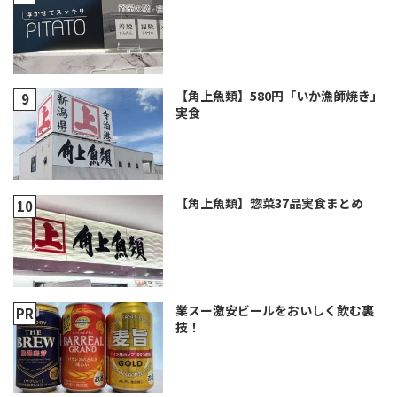
【角上魚類】580円「いか漁師焼き」
実食
【角上魚類】惣菜37品実食まとめ
業スー激安ビールをおいしく飲む裏
技！