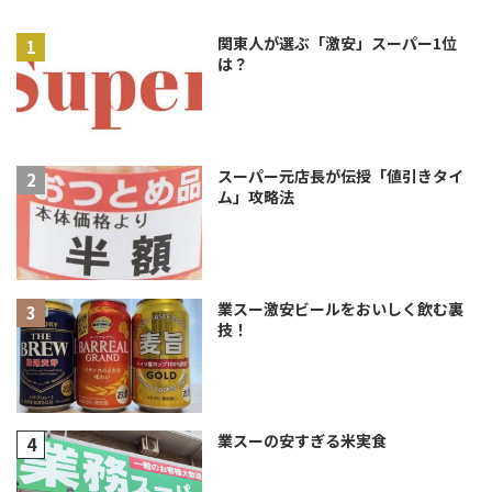
関東人が選ぶ「激安」スーパー1位
は？
スーパー元店長が伝授「値引きタイ
ム」攻略法
業スー激安ビールをおいしく飲む裏
技！
業スーの安すぎる米実食