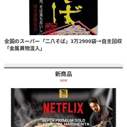
全国のスーパー「二八そば」3万2900袋→自主回収
「金属異物混入」
新商品
NEW