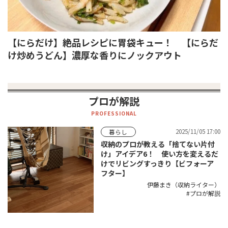
【にらだけ】絶品レシピに胃袋キュー！ 【にらだ
け炒めうどん】濃厚な香りにノックアウト
プロが解説
PROFESSIONAL
2025/11/05 17:00
暮らし
収納のプロが教える「捨てない片付
け」アイデア6！ 使い方を変えるだ
けでリビングすっきり【ビフォーア
フター】
伊藤まき（収納ライター）
プロが解説