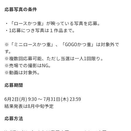
応募写真の条件
・「ロースかつ重」が映っている写真を応募。
・1応募につき写真は１作品まで。
※「ミニロースかつ重」、「GOGOかつ重」は対象外で
す。
※複数回応募可能、ただし当選は一人1回限り。
※売場での撮影はNG。
※動画は対象外。
応募期間
6月2日(月) 9:30 〜 7月31日(木) 23:59
結果発表は8月中旬予定
応募方法