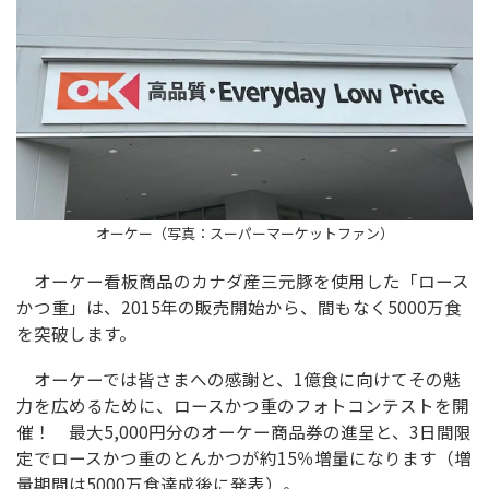
オーケー（写真：スーパーマーケットファン）
オーケー看板商品のカナダ産三元豚を使用した「ロース
かつ重」は、2015年の販売開始から、間もなく5000万食
を突破します。
オーケーでは皆さまへの感謝と、1億食に向けてその魅
力を広めるために、ロースかつ重のフォトコンテストを開
催！ 最大5,000円分のオーケー商品券の進呈と、3日間限
定でロースかつ重のとんかつが約15％増量になります（増
量期間は5000万食達成後に発表）。