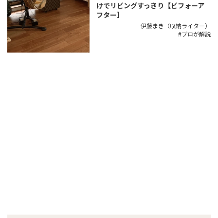
けでリビングすっきり【ビフォーア
フター】
伊藤まき（収納ライター）
プロが解説