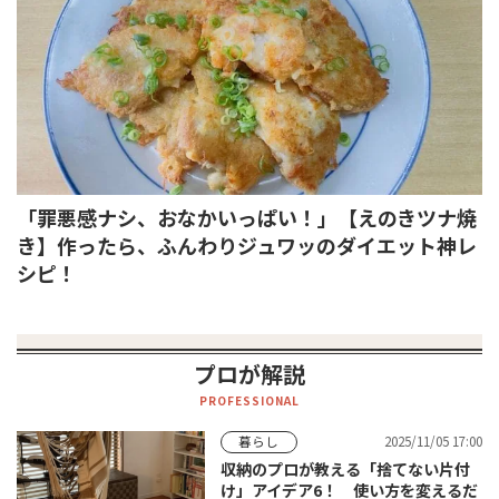
「罪悪感ナシ、おなかいっぱい！」【えのきツナ焼
き】作ったら、ふんわりジュワッのダイエット神レ
シピ！
プロが解説
PROFESSIONAL
2025/11/05 17:00
暮らし
収納のプロが教える「捨てない片付
け」アイデア6！ 使い方を変えるだ