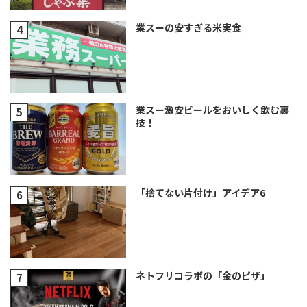
業スーの安すぎる米実食
業スー激安ビールをおいしく飲む裏
技！
「捨てない片付け」アイデア6
ネトフリコラボの「金のピザ」