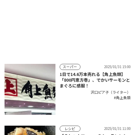
2025/01/31 15:00
スーパー
1日で14.6万本売れる【角上魚類】
「800円恵方巻」、でかいサーモンと
まぐろに感服！
沢口ピア子（ライター）
角上魚類
2025/01/31 11:00
レシピ