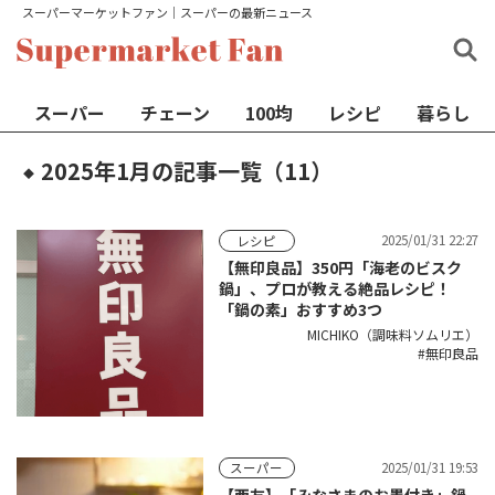
スーパーマーケットファン│スーパーの最新ニュース
スーパー
チェーン
100均
レシピ
暮らし
2025年1月の記事一覧（11）
◆
2025/01/31 22:27
レシピ
【無印良品】350円「海老のビスク
鍋」、プロが教える絶品レシピ！
「鍋の素」おすすめ3つ
MICHIKO（調味料ソムリエ）
無印良品
2025/01/31 19:53
スーパー
【西友】「みなさまのお墨付き」鍋