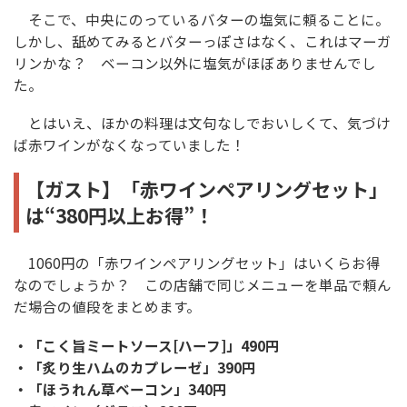
そこで、中央にのっているバターの塩気に頼ることに。
しかし、舐めてみるとバターっぽさはなく、これはマーガ
リンかな？ ベーコン以外に塩気がほぼありませんでし
た。
とはいえ、ほかの料理は文句なしでおいしくて、気づけ
ば赤ワインがなくなっていました！
【ガスト】「赤ワインペアリングセット」
は“380円以上お得”！
1060円の「赤ワインペアリングセット」はいくらお得
なのでしょうか？ この店舗で同じメニューを単品で頼ん
だ場合の値段をまとめます。
・「こく旨ミートソース[ハーフ]」490円
・「炙り生ハムのカプレーゼ」390円
・「ほうれん草ベーコン」340円