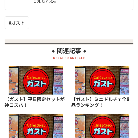
も知られる。
ガスト
関連記事
◆
◆
RELATED ARTICLE
【ガスト】平日限定セットが
【ガスト】ミニドルチェ全8
神コスパ！
品ランキング！