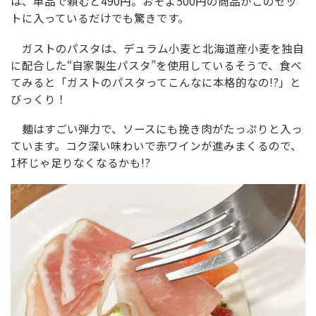
は、単品で頼むと490円。おそよ500円の商品がこのセッ
トに入っているだけでも驚きです。
ガストのパスタは、デュラム小麦と北海道産小麦を独自
に配合した“自家製生パスタ”を使用しているそうで、食べ
てみると「ガストのパスタってこんなに本格的なの!?」と
びっくり！
麺はすごい弾力で、ソースにも挽き肉がたっぷりと入っ
ています。コク深い味わいで赤ワインが進みまくるので、
1杯じゃ足りなくなるかも!?