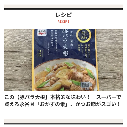
レシピ
RECIPE
この【豚バラ大根】本格的な味わい！ スーパーで
買える永谷園「おかずの素」、かつお節がスゴい！