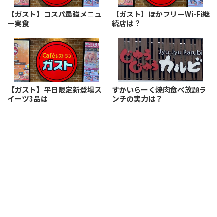
【ガスト】コスパ最強メニュ
【ガスト】ほかフリーWi-Fi継
ー実食
続店は？
【ガスト】平日限定新登場ス
すかいらーく焼肉食べ放題ラ
イーツ3品は
ンチの実力は？