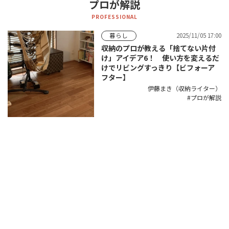
プロが解説
PROFESSIONAL
2025/11/05 17:00
暮らし
収納のプロが教える「捨てない片付
け」アイデア6！ 使い方を変えるだ
けでリビングすっきり【ビフォーア
フター】
伊藤まき（収納ライター）
プロが解説