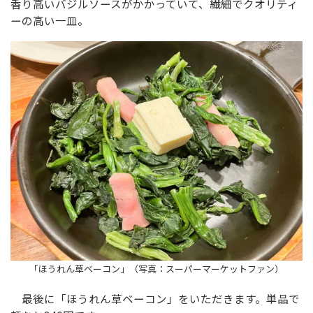
香り高いバジルソースがかかっていて、繊細でクオリティ
ーの高い一皿。
「ほうれん草ベーコン」（写真：スーパーマーケットファン）
最後に「ほうれん草ベーコン」をいただきます。単品で