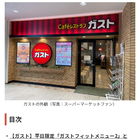
ガストの外観（写真：スーパーマーケットファン）
目次
・
【ガスト】平日限定「ガストフィットメニュー2」と