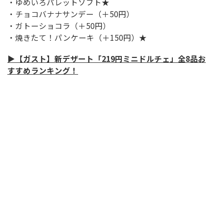
・ゆめいろパレットソフト★
・チョコバナナサンデー（＋50円）
・ガトーショコラ（＋50円）
・焼きたて！パンケーキ（＋150円）★
▶【ガスト】新デザート「219円ミニドルチェ」全8品お
すすめランキング！