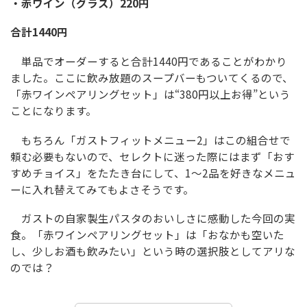
・赤ワイン（グラス）220円
合計1440円
単品でオーダーすると合計1440円であることがわかり
ました。ここに飲み放題のスープバーもついてくるので、
「赤ワインペアリングセット」は“380円以上お得”という
ことになります。
もちろん「ガストフィットメニュー2」はこの組合せで
頼む必要もないので、セレクトに迷った際にはまず「おす
すめチョイス」をたたき台にして、1～2品を好きなメニュ
ーに入れ替えてみてもよさそうです。
ガストの自家製生パスタのおいしさに感動した今回の実
食。「赤ワインペアリングセット」は「おなかも空いた
し、少しお酒も飲みたい」という時の選択肢としてアリな
のでは？