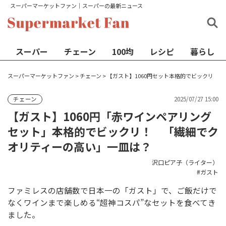
スーパーマーケットファン│スーパーの最新ニュース
スーパー
チェーン
100均
レシピ
暮らし
スーパーマーケットファン
>
チェーン
>
【ガスト】1060円セット本格的でビックリ
2025/07/27 15:00
チェーン
【ガスト】1060円「赤ワインペアリング
セット」本格的でビックリ！ 「繊細でク
オリティーの高い」一皿は？
沢口ピア子（ライター）
ガスト
ファミレスの店舗数で日本一の「ガスト」で、ご飯だけで
なくワインまで楽しめる“超神コスパ”なセットを食べてき
ました。