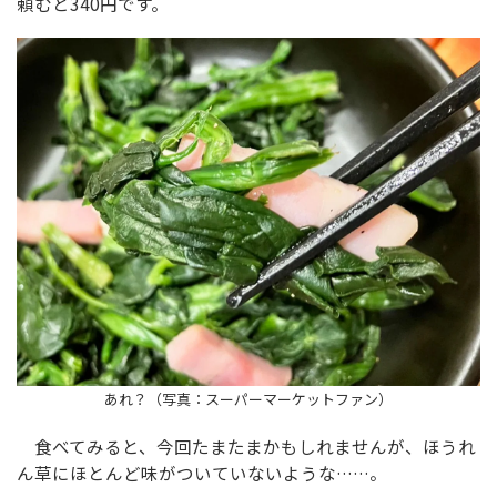
頼むと340円です。
あれ？（写真：スーパーマーケットファン）
食べてみると、今回たまたまかもしれませんが、ほうれ
ん草にほとんど味がついていないような……。