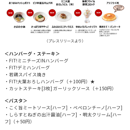
（プレスリリースより）
＜ハンバーグ・ステーキ＞
・FIT!ミニチーズINハンバーグ
・FIT!デミハンバーグ
・若鶏スパイス焼き
・FIT!大葉おろしハンバーグ（＋100円）★
・カットステーキ[3枚] ガーリックソース（＋150円）
＜パスタ＞
・こく旨ミートソース[ハーフ] ・ペペロンチーノ[ハーフ]
・しらすとねぎの出汁醤油[ハーフ] ・明太クリーム[ハー
フ]（＋50円）